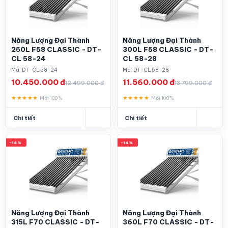
Năng Lượng Đại Thành
Năng Lượng Đại Thành
250L F58 CLASSIC - DT-
300L F58 CLASSIC - DT-
CL 58-24
CL 58-28
Mã: DT-CL 58-24
Mã: DT-CL 58-28
10.450.000 đ
11.560.000 đ
12.499.000 đ
13.799.000 đ
★★★★★
★★★★★
Mới 100%
Mới 100%
Chi tiết
Chi tiết
-14%
-14%
Năng Lượng Đại Thành
Năng Lượng Đại Thành
315L F70 CLASSIC - DT-
360L F70 CLASSIC - DT-