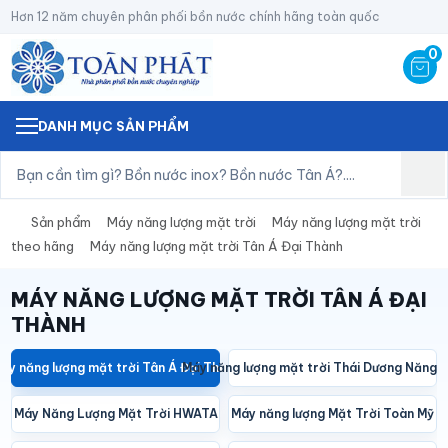
Hơn 12 năm chuyên phân phối bồn nước chính hãng toàn quốc
0
DANH MỤC SẢN PHẨM
Sản phẩm
Máy năng lượng mặt trời
Máy năng lượng mặt trời
theo hãng
Máy năng lượng mặt trời Tân Á Đại Thành
MÁY NĂNG LƯỢNG MẶT TRỜI TÂN Á ĐẠI
THÀNH
áy năng lượng mặt trời Tân Á Đại Thành
Máy năng lượng mặt trời Thái Dương Năng 
Máy Năng Lượng Mặt Trời HWATA
Máy năng lượng Mặt Trời Toàn Mỹ