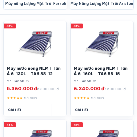
Máy năng Lượng Mặt Trời Ferroli
Máy Năng Lượng Mặt Trời Ariston
-15%
-15%
Máy nước nóng NLMT Tân
Máy nước nóng NLMT Tân
Á 6-130L - TA6 58-12
Á 6-160L - TA6 58-15
Mã: TA6 58-12
Mã: TA6 58-15
5.360.000 đ
6.340.000 đ
6.300.000 đ
7.500.000 đ
★★★★★
★★★★★
Mới 100%
Mới 100%
Chi tiết
Chi tiết
-14%
-13%