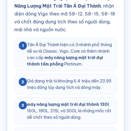
Năng Lượng Mặt Trời Tân Á Đại Thành
, nhận
diện dòng Vigo theo mã 58-12, 58-15, 58-18
và chốt đúng dung tích theo số người dùng,
mái nhà và nguồn nước.
Tân Á Đại Thành hiện có 3 nhánh phổ thông
1
dễ so là Classic, Vigo, Core và thêm nhánh
cao cấp
máy năng lượng mặt trời đại
thành tấm phẳng
Platinum.
Giá đang trải từ khoảng 6,4 triệu đến 23,95
2
triệu đồng tùy dung tích và dòng máy.
máy năng lượng mặt trời đại thành 130l
,
3
160L, 180L, 215L và 300L là những mốc rất
dễ chốt theo số người dùng.