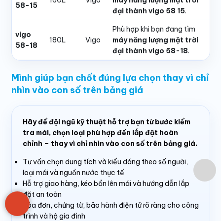
58-15
đại thành vigo 58 15
.
Phù hợp khi bạn đang tìm
vigo
180L
Vigo
máy năng lượng mặt trời
58-18
đại thành vigo 58-18
.
Mình giúp bạn chốt đúng lựa chọn thay vì chỉ
nhìn vào con số trên bảng giá
Hãy để đội ngũ kỹ thuật hỗ trợ bạn từ bước kiểm
tra mái, chọn loại phù hợp đến lắp đặt hoàn
chỉnh – thay vì chỉ nhìn vào con số trên bảng giá.
Tư vấn chọn dung tích và kiểu dáng theo số người,
loại mái và nguồn nước thực tế
Hỗ trợ giao hàng, kéo bồn lên mái và hướng dẫn lắp
đặt an toàn
Hóa đơn, chứng từ, bảo hành điện tử rõ ràng cho công
trình và hộ gia đình