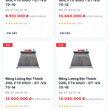
150L F70 VIGO - DT-VG
180L F70 VIGO - DT-VG
70-10
70-12
Mã: DT-VG 70-10
Mã: DT-VG 70-12
8.910.000 đ
10.660.000 đ
11.659.000 đ
13.709.000 đ
★★★★★
★★★★★
Mới 100%
Mới 100%
Chi tiết
Chi tiết
-21%
-21%
Năng Lượng Đại Thành
Năng Lượng Đại Thành
210L F70 VIGO - DT-VG
225L F70 VIGO - DT-VG
70-14
70-15
Mã: DT-VG 70-14
Mã: DT-VG 70-15
12.000.000 đ
13.030.000 đ
15.269.000 đ
16.490.000 đ
★★★★★
★★★★★
Mới 100%
Mới 100%