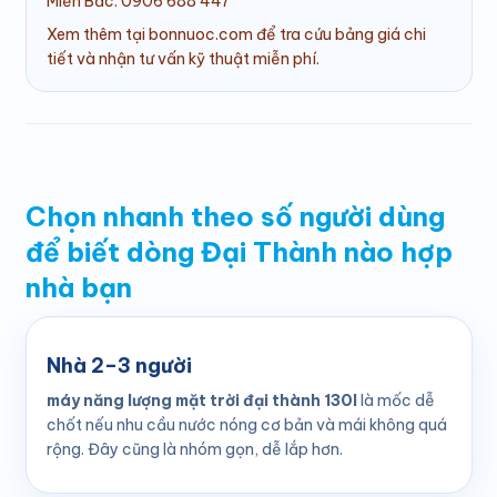
Miền Bắc: 0906 688 447
Xem thêm tại bonnuoc.com để tra cứu bảng giá chi
tiết và nhận tư vấn kỹ thuật miễn phí.
Chọn nhanh theo số người dùng
để biết dòng Đại Thành nào hợp
nhà bạn
Nhà 2–3 người
máy năng lượng mặt trời đại thành 130l
là mốc dễ
chốt nếu nhu cầu nước nóng cơ bản và mái không quá
rộng. Đây cũng là nhóm gọn, dễ lắp hơn.