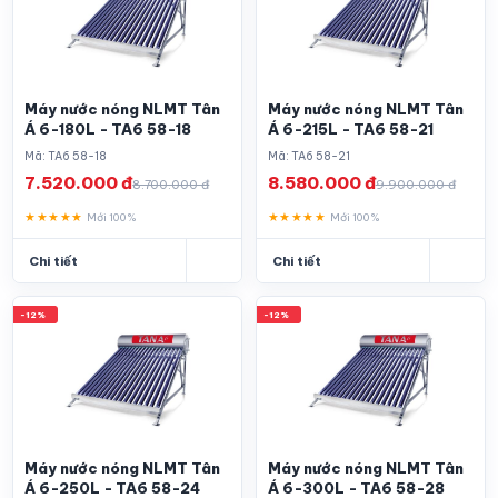
Máy nước nóng NLMT Tân
Máy nước nóng NLMT Tân
Á 6-180L - TA6 58-18
Á 6-215L - TA6 58-21
Mã: TA6 58-18
Mã: TA6 58-21
7.520.000 đ
8.580.000 đ
8.700.000 đ
9.900.000 đ
★★★★★
★★★★★
Mới 100%
Mới 100%
Chi tiết
Chi tiết
-12%
-12%
Máy nước nóng NLMT Tân
Máy nước nóng NLMT Tân
Á 6-250L - TA6 58-24
Á 6-300L - TA6 58-28