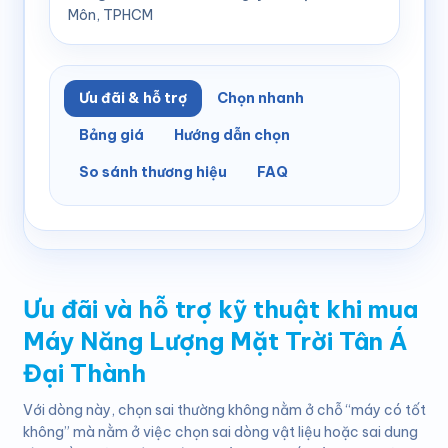
Môn, TPHCM
Ưu đãi & hỗ trợ
Chọn nhanh
Bảng giá
Hướng dẫn chọn
So sánh thương hiệu
FAQ
Ưu đãi và hỗ trợ kỹ thuật khi mua
Máy Năng Lượng Mặt Trời Tân Á
Đại Thành
Với dòng này, chọn sai thường không nằm ở chỗ “máy có tốt
không” mà nằm ở việc chọn sai dòng vật liệu hoặc sai dung