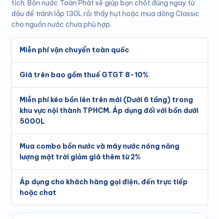
tích. Bồn nước Toàn Phát sẽ giúp bạn chốt đúng ngay từ
đầu để tránh lắp 130L rồi thấy hụt hoặc mua dòng Classic
cho nguồn nước chưa phù hợp.
Miễn phí vận chuyển toàn quốc
Giá trên bao gồm thuế GTGT 8-10%
Miễn phí kéo bồn lên trên mái (Dưới 6 tầng) trong
khu vực nội thành TPHCM. Áp dụng đối với bồn dưới
5000L
Mua combo bồn nước và máy nước nóng năng
lượng mặt trời giảm giá thêm từ 2%
Áp dụng cho khách hàng gọi điện, đến trực tiếp
hoặc chat