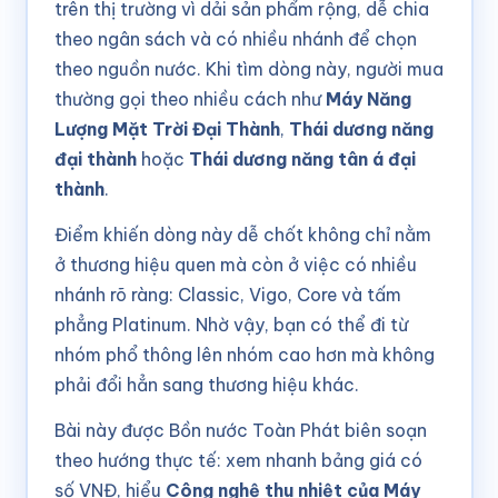
trên thị trường vì dải sản phẩm rộng, dễ chia
theo ngân sách và có nhiều nhánh để chọn
theo nguồn nước. Khi tìm dòng này, người mua
thường gọi theo nhiều cách như
Máy Năng
Lượng Mặt Trời Đại Thành
,
Thái dương năng
đại thành
hoặc
Thái dương năng tân á đại
thành
.
Điểm khiến dòng này dễ chốt không chỉ nằm
ở thương hiệu quen mà còn ở việc có nhiều
nhánh rõ ràng: Classic, Vigo, Core và tấm
phẳng Platinum. Nhờ vậy, bạn có thể đi từ
nhóm phổ thông lên nhóm cao hơn mà không
phải đổi hẳn sang thương hiệu khác.
Bài này được Bồn nước Toàn Phát biên soạn
theo hướng thực tế: xem nhanh bảng giá có
số VNĐ, hiểu
Công nghệ thu nhiệt của Máy