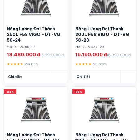
Năng Lượng Đại Thành
Năng Lượng Đại Thành
250L F58 VIGO - DT-VG
300L F58 VIGO - DT-VG
58-24
58-28
Mã: DT-VG 58-24
Mã: DT-VG 58-28
13.480.000 đ
15.150.000 đ
16.999.000 đ
18.999.000 đ
★★★★★
★★★★★
Mới 100%
Mới 100%
Chi tiết
Chi tiết
-24%
-22%
Năng Lượng Đại Thành
Năng Lượng Đại Thành