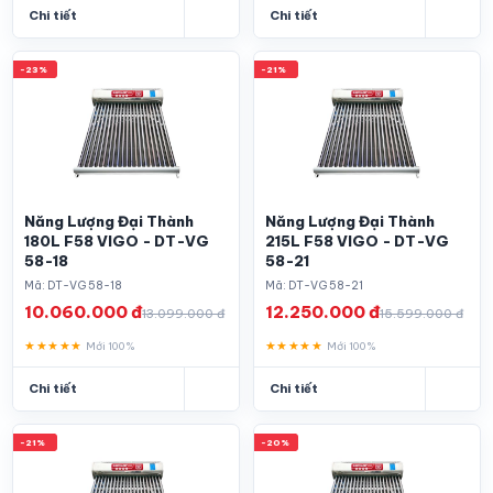
Chi tiết
Chi tiết
-23%
-21%
Năng Lượng Đại Thành
Năng Lượng Đại Thành
180L F58 VIGO - DT-VG
215L F58 VIGO - DT-VG
58-18
58-21
Mã: DT-VG 58-18
Mã: DT-VG 58-21
10.060.000 đ
12.250.000 đ
13.099.000 đ
15.599.000 đ
★★★★★
★★★★★
Mới 100%
Mới 100%
Chi tiết
Chi tiết
-21%
-20%