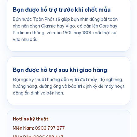
Bạn được hỗ trợ trước khi chốt mẫu
Bồn nước Toàn Phát sẽ giúp bạn nhìn đúng bài toán:
nhà nên chọn Classic hay Vigo, có cần lên Core hay
Platinum không, và mức 160L hay 180L mới thật sự
vừa nhu cầu.
Bạn được hỗ trợ sau khi giao hàng
Đội ngũ kỹ thuật hướng dẫn vị trí đặt máy, độ nghiêng,
hướng nắng, đường ống và bảo trì định kỳ để máy hoạt
động ổn định và bền hơn.
Hotline kỹ thuật:
Miền Nam: 0903 737 277