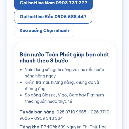
Gọi hotline Nam 0903 737 277
Gọi hotline Bắc 0906 688 447
Kéo xuống Chọn nhanh
Bồn nước Toàn Phát giúp bạn chốt
nhanh theo 3 bước
Nhìn đúng số người dùng và nhu cầu nước
nóng hằng ngày
Kiểm tra mái, hướng nắng, khung đỡ và
đường ống
So dòng Classic, Vigo, Core hay Platinum
theo nguồn nước thực tế
Tư vấn bán hàng:
028.3710 9655 - 028.3710
9656 - 0909 348 384
Tổng kho TPHCM:
639 Nguyễn Thị Thử, Hóc