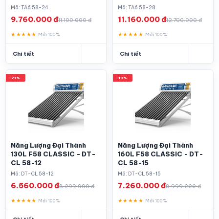
Mã: TA6 58-24
Mã: TA6 58-28
9.760.000 đ
11.160.000 đ
11.100.000 đ
12.700.000 đ
★★★★★
★★★★★
Mới 100%
Mới 100%
Chi tiết
Chi tiết
-21%
-19%
Năng Lượng Đại Thành
Năng Lượng Đại Thành
130L F58 CLASSIC - DT-
160L F58 CLASSIC - DT-
CL 58-12
CL 58-15
Mã: DT-CL 58-12
Mã: DT-CL 58-15
6.560.000 đ
7.260.000 đ
8.299.000 đ
8.999.000 đ
★★★★★
★★★★★
Mới 100%
Mới 100%