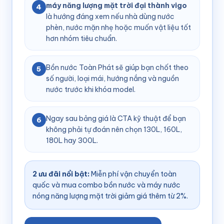
máy năng lượng mặt trời đại thành vigo
4
là hướng đáng xem nếu nhà dùng nước
phèn, nước mặn nhẹ hoặc muốn vật liệu tốt
hơn nhóm tiêu chuẩn.
Bồn nước Toàn Phát sẽ giúp bạn chốt theo
5
số người, loại mái, hướng nắng và nguồn
nước trước khi khóa model.
Ngay sau bảng giá là CTA kỹ thuật để bạn
6
không phải tự đoán nên chọn 130L, 160L,
180L hay 300L.
2 ưu đãi nổi bật:
Miễn phí vận chuyển toàn
quốc và mua combo bồn nước và máy nước
nóng năng lượng mặt trời giảm giá thêm từ 2%.