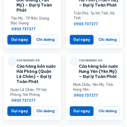
Mỹ) – Đại lý Toàn
– Đại lý Toàn Phát
Phát
Trần Phú, Tp Hà Tĩnh, Hà
Tĩnh
Tân Mỹ , TP Bắc Giang,
Bắc Giang
0903 737277
0903 737277
Gọi ngay
Chỉ đường
Gọi ngay
Chỉ đường
CHI NHÁNH 45
CHI NHÁNH 46
Cửa hàng bồn nước
Cửa hàng bồn nước
Hải Phòng (Quận
Hưng Yên (Yên Mỹ)
Lê Chân) – Đại lý
– Đại lý Toàn Phát
Toàn Phát
Minh Châu, Yên Mỹ, Tỉnh
Hưng Yên
Quận Lê Chân, TP Hải
Phòng, Hải Phòng
0903 737277
0903 737277
Gọi ngay
Chỉ đường
Gọi ngay
Chỉ đường