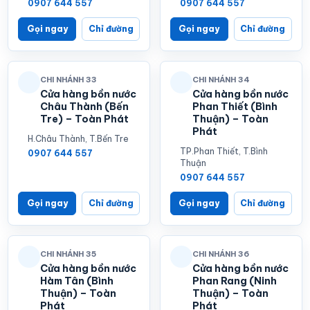
0907 644 557
0907 644 557
Gọi ngay
Chỉ đường
Gọi ngay
Chỉ đường
CHI NHÁNH 33
CHI NHÁNH 34
Cửa hàng bồn nước
Cửa hàng bồn nước
Châu Thành (Bến
Phan Thiết (Bình
Tre) – Toàn Phát
Thuận) – Toàn
Phát
H.Châu Thành, T.Bến Tre
TP.Phan Thiết, T.Bình
0907 644 557
Thuận
0907 644 557
Gọi ngay
Chỉ đường
Gọi ngay
Chỉ đường
CHI NHÁNH 35
CHI NHÁNH 36
Cửa hàng bồn nước
Cửa hàng bồn nước
Hàm Tân (Bình
Phan Rang (Ninh
Thuận) – Toàn
Thuận) – Toàn
Phát
Phát