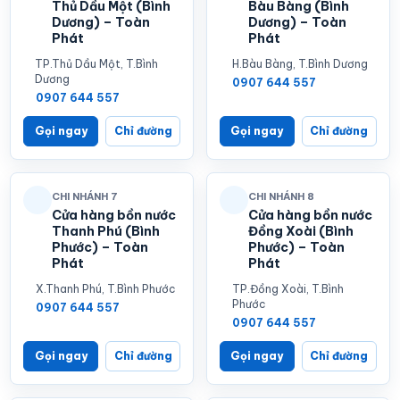
Thủ Dầu Một (Bình
Bàu Bàng (Bình
Dương) – Toàn
Dương) – Toàn
Phát
Phát
TP.Thủ Dầu Một, T.Bình
H.Bàu Bàng, T.Bình Dương
Dương
0907 644 557
0907 644 557
Gọi ngay
Chỉ đường
Gọi ngay
Chỉ đường
CHI NHÁNH 7
CHI NHÁNH 8
Cửa hàng bồn nước
Cửa hàng bồn nước
Thanh Phú (Bình
Đồng Xoài (Bình
Phước) – Toàn
Phước) – Toàn
Phát
Phát
X.Thanh Phú, T.Bình Phước
TP.Đồng Xoài, T.Bình
Phước
0907 644 557
0907 644 557
Gọi ngay
Chỉ đường
Gọi ngay
Chỉ đường