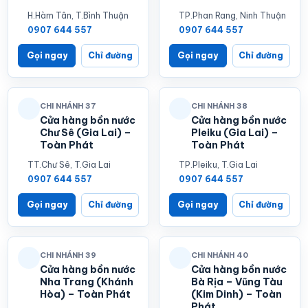
H.Hàm Tân, T.Bình Thuận
TP.Phan Rang, Ninh Thuận
0907 644 557
0907 644 557
Gọi ngay
Chỉ đường
Gọi ngay
Chỉ đường
CHI NHÁNH 37
CHI NHÁNH 38
Cửa hàng bồn nước
Cửa hàng bồn nước
Chư Sê (Gia Lai) –
Pleiku (Gia Lai) –
Toàn Phát
Toàn Phát
TT.Chư Sê, T.Gia Lai
TP.Pleiku, T.Gia Lai
0907 644 557
0907 644 557
Gọi ngay
Chỉ đường
Gọi ngay
Chỉ đường
CHI NHÁNH 39
CHI NHÁNH 40
Cửa hàng bồn nước
Cửa hàng bồn nước
Nha Trang (Khánh
Bà Rịa – Vũng Tàu
Hòa) – Toàn Phát
(Kim Dinh) – Toàn
Phát