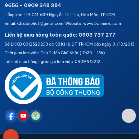
9656 - 0909 348 384
Tổng kho TPHCM: 639 Nguyễn Thị Thử, Hóc Môn, TPHCM
Email: kdtoanphat@gmail.com. Website: www.bonnuoc.com
Liên hệ mua hàng toàn quốc: 0903 737 277
Số ĐKKD 0312529293 do Sở KH & ĐT TPHCM cấp ngày 31/10/2013
Thời gian làm việc: Thứ 2 đến Chủ Nhật ( 7h30 - 18h)
Liên hệ mua hàng ngoài giờ làm việc: 0909 913212