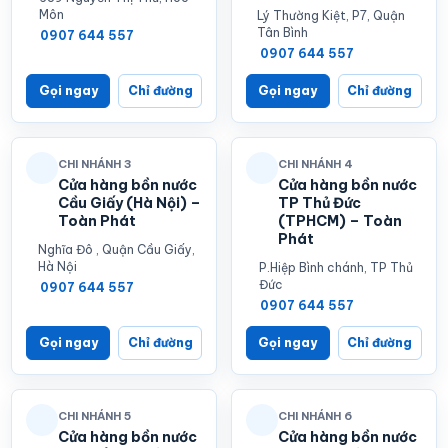
Môn
Lý Thường Kiệt, P7, Quận
Tân Bình
0907 644 557
0907 644 557
Gọi ngay
Chỉ đường
Gọi ngay
Chỉ đường
CHI NHÁNH 3
CHI NHÁNH 4
Cửa hàng bồn nước
Cửa hàng bồn nước
Cầu Giấy (Hà Nội) –
TP Thủ Đức
Toàn Phát
(TPHCM) – Toàn
Phát
Nghĩa Đô , Quận Cầu Giấy,
Hà Nội
P.Hiệp Bình chánh, TP Thủ
Đức
0907 644 557
0907 644 557
Gọi ngay
Chỉ đường
Gọi ngay
Chỉ đường
CHI NHÁNH 5
CHI NHÁNH 6
Cửa hàng bồn nước
Cửa hàng bồn nước