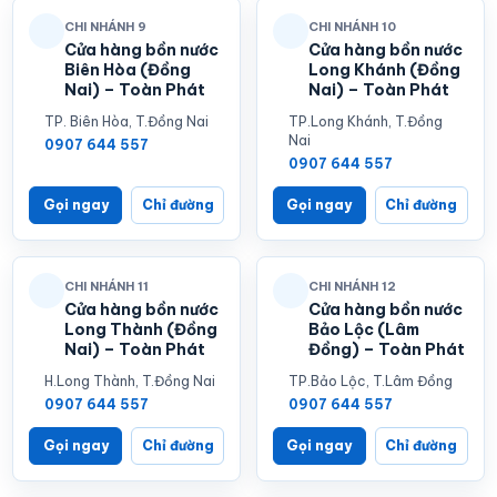
CHI NHÁNH 9
CHI NHÁNH 10
Cửa hàng bồn nước
Cửa hàng bồn nước
Biên Hòa (Đồng
Long Khánh (Đồng
Nai) – Toàn Phát
Nai) – Toàn Phát
TP. Biên Hòa, T.Đồng Nai
TP.Long Khánh, T.Đồng
Nai
0907 644 557
0907 644 557
Gọi ngay
Chỉ đường
Gọi ngay
Chỉ đường
CHI NHÁNH 11
CHI NHÁNH 12
Cửa hàng bồn nước
Cửa hàng bồn nước
Long Thành (Đồng
Bảo Lộc (Lâm
Nai) – Toàn Phát
Đồng) – Toàn Phát
H.Long Thành, T.Đồng Nai
TP.Bảo Lộc, T.Lâm Đồng
0907 644 557
0907 644 557
Gọi ngay
Chỉ đường
Gọi ngay
Chỉ đường