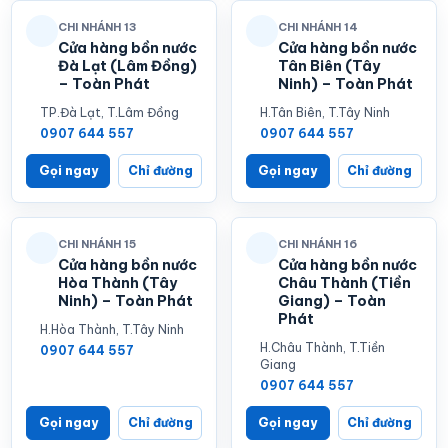
CHI NHÁNH 13
CHI NHÁNH 14
Cửa hàng bồn nước
Cửa hàng bồn nước
Đà Lạt (Lâm Đồng)
Tân Biên (Tây
– Toàn Phát
Ninh) – Toàn Phát
TP.Đà Lạt, T.Lâm Đồng
H.Tân Biên, T.Tây Ninh
0907 644 557
0907 644 557
Gọi ngay
Chỉ đường
Gọi ngay
Chỉ đường
CHI NHÁNH 15
CHI NHÁNH 16
Cửa hàng bồn nước
Cửa hàng bồn nước
Hòa Thành (Tây
Châu Thành (Tiền
Ninh) – Toàn Phát
Giang) – Toàn
Phát
H.Hòa Thành, T.Tây Ninh
H.Châu Thành, T.Tiền
0907 644 557
Giang
0907 644 557
Gọi ngay
Chỉ đường
Gọi ngay
Chỉ đường