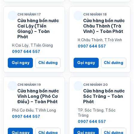
CHI NHÁNH 17
CHI NHÁNH 18
Cửa hàng bồn nước
Cửa hàng bồn nước
Cai Lậy (Tiền
Châu Thành (Trà
Giang) – Toàn
Vinh) – Toàn Phát
Phát
H.Châu Thành, T.Trà Vinh
H.Cai Lậy, T.Tiền Giang
0907 644 557
0907 644 557
Gọi ngay
Chỉ đường
Gọi ngay
Chỉ đường
CHI NHÁNH 19
CHI NHÁNH 20
Cửa hàng bồn nước
Cửa hàng bồn nước
Vĩnh Long (Phó Cơ
Sóc Trăng – Toàn
Điều) – Toàn Phát
Phát
Phó Cơ Điều, T.Vĩnh Long
TP. Sóc Trăng, T.Sóc
Trăng
0907 644 557
0907 644 557
Gọi ngay
Chỉ đường
Gọi ngay
Chỉ đường