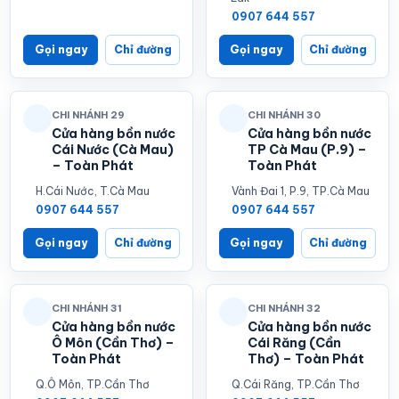
0907 644 557
Gọi ngay
Chỉ đường
Gọi ngay
Chỉ đường
CHI NHÁNH 29
CHI NHÁNH 30
Cửa hàng bồn nước
Cửa hàng bồn nước
Cái Nước (Cà Mau)
TP Cà Mau (P.9) –
– Toàn Phát
Toàn Phát
H.Cái Nước, T.Cà Mau
Vành Đai 1, P.9, TP.Cà Mau
0907 644 557
0907 644 557
Gọi ngay
Chỉ đường
Gọi ngay
Chỉ đường
CHI NHÁNH 31
CHI NHÁNH 32
Cửa hàng bồn nước
Cửa hàng bồn nước
Ô Môn (Cần Thơ) –
Cái Răng (Cần
Toàn Phát
Thơ) – Toàn Phát
Q.Ô Môn, TP.Cần Thơ
Q.Cái Răng, TP.Cần Thơ