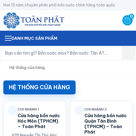
Hơn 12 năm chuyên phân phối bồn nước chính hãng toàn quốc
0
DANH MỤC SẢN PHẨM
Hệ thống của hàng
HỆ THỐNG CỬA HÀNG
CHI NHÁNH 1
CHI NHÁNH 2
Cửa hàng bồn nước
Cửa hàng bồn nước
Hóc Môn (TPHCM)
Quận Tân Bình
– Toàn Phát
(TPHCM) – Toàn
Phát
639 Nguyễn Thị Thử, Hóc