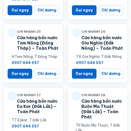
Gọi ngay
Chỉ đường
Gọi ngay
Chỉ đường
CHI NHÁNH 25
CHI NHÁNH 26
Cửa hàng bồn nước
Cửa hàng bồn nước
Tam Nông (Đồng
Gia Nghĩa (Đắk
Tháp) – Toàn Phát
Nông) – Toàn Phát
H.Tam Nông, T.Đồng Tháp
TX.Gia Nghĩa, T.Đắk Nông
0907 644 557
0907 644 557
Gọi ngay
Chỉ đường
Gọi ngay
Chỉ đường
CHI NHÁNH 27
CHI NHÁNH 28
Cửa hàng bồn nước
Cửa hàng bồn nước
Ea Kar (Đắk Lắk) –
Buôn Ma Thuột
Toàn Phát
(Đắk Lắk) – Toàn
Phát
TT.Eakar, T.Đắk Lắk
TP.Buôn Ma Thuột, T.Đắk
0907 644 557
Lắk