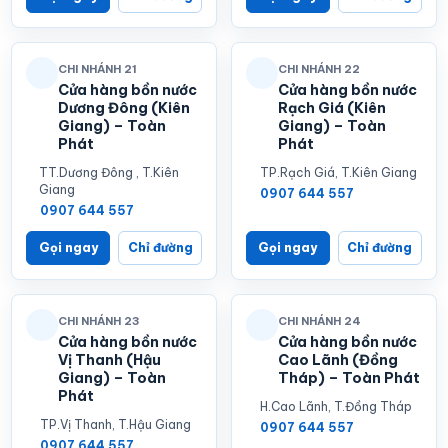
CHI NHÁNH 21
CHI NHÁNH 22
Cửa hàng bồn nước
Cửa hàng bồn nước
Dương Đông (Kiên
Rạch Giá (Kiên
Giang) – Toàn
Giang) – Toàn
Phát
Phát
TT.Dương Đông , T.Kiên
TP.Rạch Giá, T.Kiên Giang
Giang
0907 644 557
0907 644 557
Gọi ngay
Chỉ đường
Gọi ngay
Chỉ đường
CHI NHÁNH 23
CHI NHÁNH 24
Cửa hàng bồn nước
Cửa hàng bồn nước
Vị Thanh (Hậu
Cao Lãnh (Đồng
Giang) – Toàn
Tháp) – Toàn Phát
Phát
H.Cao Lãnh, T.Đồng Tháp
TP.Vị Thanh, T.Hậu Giang
0907 644 557
0907 644 557