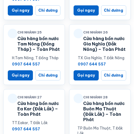
Gọi ngay
Chỉ đường
Gọi ngay
Chỉ đường
CHI NHÁNH 25
CHI NHÁNH 26
Cửa hàng bồn nước
Cửa hàng bồn nước
Tam Nông (Đồng
Gia Nghĩa (Đắk
Tháp) – Toàn Phát
Nông) – Toàn Phát
H.Tam Nông, T.Đồng Tháp
TX.Gia Nghĩa, T.Đắk Nông
0907 644 557
0907 644 557
Gọi ngay
Chỉ đường
Gọi ngay
Chỉ đường
CHI NHÁNH 27
CHI NHÁNH 28
Cửa hàng bồn nước
Cửa hàng bồn nước
Ea Kar (Đắk Lắk) –
Buôn Ma Thuột
Toàn Phát
(Đắk Lắk) – Toàn
Phát
TT.Eakar, T.Đắk Lắk
TP.Buôn Ma Thuột, T.Đắk
0907 644 557
Lắk