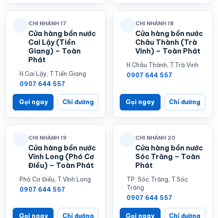
CHI NHÁNH 17
CHI NHÁNH 18
Cửa hàng bồn nước
Cửa hàng bồn nước
Cai Lậy (Tiền
Châu Thành (Trà
Giang) – Toàn
Vinh) – Toàn Phát
Phát
H.Châu Thành, T.Trà Vinh
H.Cai Lậy, T.Tiền Giang
0907 644 557
0907 644 557
Gọi ngay
Chỉ đường
Gọi ngay
Chỉ đường
CHI NHÁNH 19
CHI NHÁNH 20
Cửa hàng bồn nước
Cửa hàng bồn nước
Vĩnh Long (Phó Cơ
Sóc Trăng – Toàn
Điều) – Toàn Phát
Phát
Phó Cơ Điều, T.Vĩnh Long
TP. Sóc Trăng, T.Sóc
Trăng
0907 644 557
0907 644 557
Gọi ngay
Chỉ đường
Gọi ngay
Chỉ đường