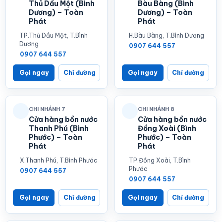
Thủ Dầu Một (Bình
Bàu Bàng (Bình
Dương) – Toàn
Dương) – Toàn
Phát
Phát
TP.Thủ Dầu Một, T.Bình
H.Bàu Bàng, T.Bình Dương
Dương
0907 644 557
0907 644 557
Gọi ngay
Chỉ đường
Gọi ngay
Chỉ đường
CHI NHÁNH 7
CHI NHÁNH 8
Cửa hàng bồn nước
Cửa hàng bồn nước
Thanh Phú (Bình
Đồng Xoài (Bình
Phước) – Toàn
Phước) – Toàn
Phát
Phát
X.Thanh Phú, T.Bình Phước
TP.Đồng Xoài, T.Bình
Phước
0907 644 557
0907 644 557
Gọi ngay
Chỉ đường
Gọi ngay
Chỉ đường