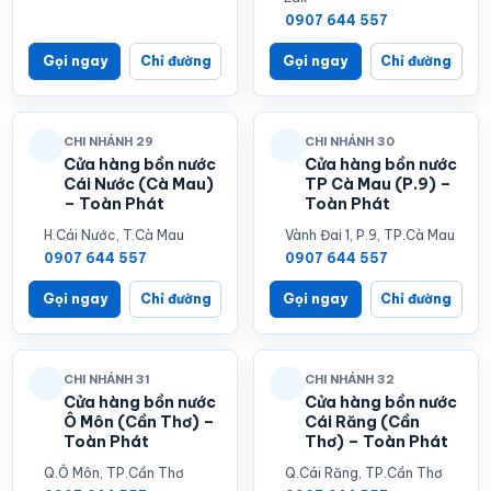
0907 644 557
Gọi ngay
Chỉ đường
Gọi ngay
Chỉ đường
CHI NHÁNH 29
CHI NHÁNH 30
Cửa hàng bồn nước
Cửa hàng bồn nước
Cái Nước (Cà Mau)
TP Cà Mau (P.9) –
– Toàn Phát
Toàn Phát
H.Cái Nước, T.Cà Mau
Vành Đai 1, P.9, TP.Cà Mau
0907 644 557
0907 644 557
Gọi ngay
Chỉ đường
Gọi ngay
Chỉ đường
CHI NHÁNH 31
CHI NHÁNH 32
Cửa hàng bồn nước
Cửa hàng bồn nước
Ô Môn (Cần Thơ) –
Cái Răng (Cần
Toàn Phát
Thơ) – Toàn Phát
Q.Ô Môn, TP.Cần Thơ
Q.Cái Răng, TP.Cần Thơ