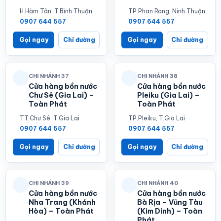
H.Hàm Tân, T.Bình Thuận
TP.Phan Rang, Ninh Thuận
0907 644 557
0907 644 557
Gọi ngay
Chỉ đường
Gọi ngay
Chỉ đường
CHI NHÁNH 37
CHI NHÁNH 38
Cửa hàng bồn nước
Cửa hàng bồn nước
Chư Sê (Gia Lai) –
Pleiku (Gia Lai) –
Toàn Phát
Toàn Phát
TT.Chư Sê, T.Gia Lai
TP.Pleiku, T.Gia Lai
0907 644 557
0907 644 557
Gọi ngay
Chỉ đường
Gọi ngay
Chỉ đường
CHI NHÁNH 39
CHI NHÁNH 40
Cửa hàng bồn nước
Cửa hàng bồn nước
Nha Trang (Khánh
Bà Rịa – Vũng Tàu
Hòa) – Toàn Phát
(Kim Dinh) – Toàn
Phát