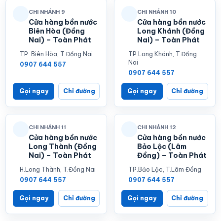
CHI NHÁNH 9
CHI NHÁNH 10
Cửa hàng bồn nước
Cửa hàng bồn nước
Biên Hòa (Đồng
Long Khánh (Đồng
Nai) – Toàn Phát
Nai) – Toàn Phát
TP. Biên Hòa, T.Đồng Nai
TP.Long Khánh, T.Đồng
Nai
0907 644 557
0907 644 557
Gọi ngay
Chỉ đường
Gọi ngay
Chỉ đường
CHI NHÁNH 11
CHI NHÁNH 12
Cửa hàng bồn nước
Cửa hàng bồn nước
Long Thành (Đồng
Bảo Lộc (Lâm
Nai) – Toàn Phát
Đồng) – Toàn Phát
H.Long Thành, T.Đồng Nai
TP.Bảo Lộc, T.Lâm Đồng
0907 644 557
0907 644 557
Gọi ngay
Chỉ đường
Gọi ngay
Chỉ đường