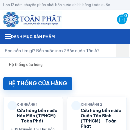
Hơn 12 năm chuyên phân phối bồn nước chính hãng toàn quốc
0
DANH MỤC SẢN PHẨM
Hệ thống của hàng
HỆ THỐNG CỬA HÀNG
CHI NHÁNH 1
CHI NHÁNH 2
Cửa hàng bồn nước
Cửa hàng bồn nước
Hóc Môn (TPHCM)
Quận Tân Bình
– Toàn Phát
(TPHCM) – Toàn
Phát
639 Nguyễn Thị Thử, Hóc