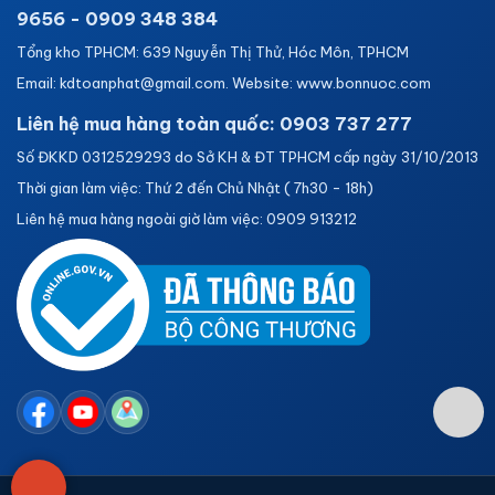
9656 - 0909 348 384
Tổng kho TPHCM: 639 Nguyễn Thị Thử, Hóc Môn, TPHCM
Email: kdtoanphat@gmail.com. Website: www.bonnuoc.com
Liên hệ mua hàng toàn quốc: 0903 737 277
Số ĐKKD 0312529293 do Sở KH & ĐT TPHCM cấp ngày 31/10/2013
Thời gian làm việc: Thứ 2 đến Chủ Nhật ( 7h30 - 18h)
Liên hệ mua hàng ngoài giờ làm việc: 0909 913212