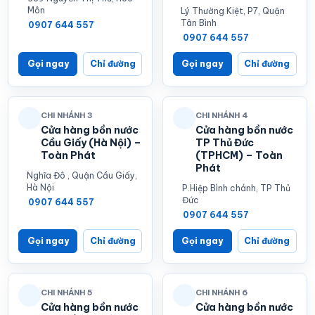
Môn
Lý Thường Kiệt, P7, Quận
Tân Bình
0907 644 557
0907 644 557
Gọi ngay
Chỉ đường
Gọi ngay
Chỉ đường
CHI NHÁNH 3
CHI NHÁNH 4
Cửa hàng bồn nước
Cửa hàng bồn nước
Cầu Giấy (Hà Nội) –
TP Thủ Đức
Toàn Phát
(TPHCM) – Toàn
Phát
Nghĩa Đô , Quận Cầu Giấy,
Hà Nội
P.Hiệp Bình chánh, TP Thủ
Đức
0907 644 557
0907 644 557
Gọi ngay
Chỉ đường
Gọi ngay
Chỉ đường
CHI NHÁNH 5
CHI NHÁNH 6
Cửa hàng bồn nước
Cửa hàng bồn nước