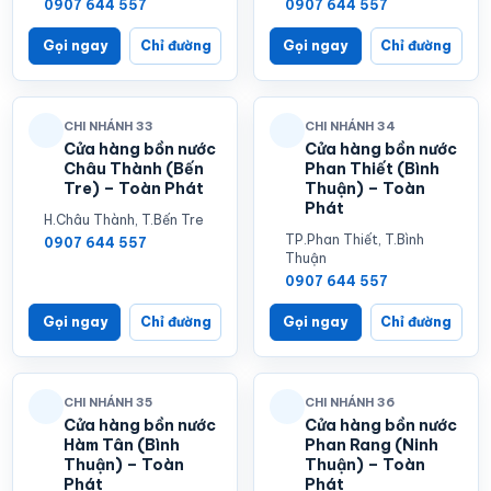
0907 644 557
0907 644 557
Gọi ngay
Chỉ đường
Gọi ngay
Chỉ đường
CHI NHÁNH 33
CHI NHÁNH 34
Cửa hàng bồn nước
Cửa hàng bồn nước
Châu Thành (Bến
Phan Thiết (Bình
Tre) – Toàn Phát
Thuận) – Toàn
Phát
H.Châu Thành, T.Bến Tre
TP.Phan Thiết, T.Bình
0907 644 557
Thuận
0907 644 557
Gọi ngay
Chỉ đường
Gọi ngay
Chỉ đường
CHI NHÁNH 35
CHI NHÁNH 36
Cửa hàng bồn nước
Cửa hàng bồn nước
Hàm Tân (Bình
Phan Rang (Ninh
Thuận) – Toàn
Thuận) – Toàn
Phát
Phát