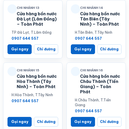
CHI NHÁNH 13
CHI NHÁNH 14
Cửa hàng bồn nước
Cửa hàng bồn nước
Đà Lạt (Lâm Đồng)
Tân Biên (Tây
– Toàn Phát
Ninh) – Toàn Phát
TP.Đà Lạt, T.Lâm Đồng
H.Tân Biên, T.Tây Ninh
0907 644 557
0907 644 557
Gọi ngay
Chỉ đường
Gọi ngay
Chỉ đường
CHI NHÁNH 15
CHI NHÁNH 16
Cửa hàng bồn nước
Cửa hàng bồn nước
Hòa Thành (Tây
Châu Thành (Tiền
Ninh) – Toàn Phát
Giang) – Toàn
Phát
H.Hòa Thành, T.Tây Ninh
H.Châu Thành, T.Tiền
0907 644 557
Giang
0907 644 557
Gọi ngay
Chỉ đường
Gọi ngay
Chỉ đường