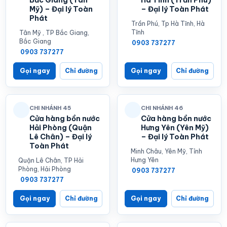
Mỹ) – Đại lý Toàn
– Đại lý Toàn Phát
Phát
Trần Phú, Tp Hà Tĩnh, Hà
Tĩnh
Tân Mỹ , TP Bắc Giang,
Bắc Giang
0903 737277
0903 737277
Gọi ngay
Chỉ đường
Gọi ngay
Chỉ đường
CHI NHÁNH 45
CHI NHÁNH 46
Cửa hàng bồn nước
Cửa hàng bồn nước
Hải Phòng (Quận
Hưng Yên (Yên Mỹ)
Lê Chân) – Đại lý
– Đại lý Toàn Phát
Toàn Phát
Minh Châu, Yên Mỹ, Tỉnh
Hưng Yên
Quận Lê Chân, TP Hải
Phòng, Hải Phòng
0903 737277
0903 737277
Gọi ngay
Chỉ đường
Gọi ngay
Chỉ đường