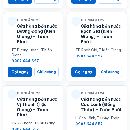
CHI NHÁNH 21
CHI NHÁNH 22
Cửa hàng bồn nước
Cửa hàng bồn nước
Dương Đông (Kiên
Rạch Giá (Kiên
Giang) – Toàn
Giang) – Toàn
Phát
Phát
TT.Dương Đông , T.Kiên
TP.Rạch Giá, T.Kiên Giang
Giang
0907 644 557
0907 644 557
Gọi ngay
Chỉ đường
Gọi ngay
Chỉ đường
CHI NHÁNH 23
CHI NHÁNH 24
Cửa hàng bồn nước
Cửa hàng bồn nước
Vị Thanh (Hậu
Cao Lãnh (Đồng
Giang) – Toàn
Tháp) – Toàn Phát
Phát
H.Cao Lãnh, T.Đồng Tháp
TP.Vị Thanh, T.Hậu Giang
0907 644 557
0907 644 557