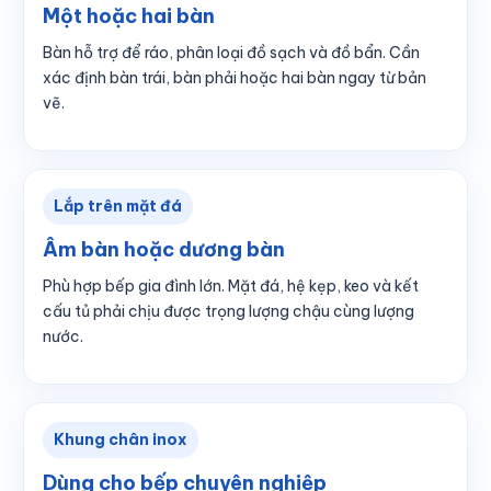
Một hoặc hai bàn
Bàn hỗ trợ để ráo, phân loại đồ sạch và đồ bẩn. Cần
xác định bàn trái, bàn phải hoặc hai bàn ngay từ bản
vẽ.
Lắp trên mặt đá
Âm bàn hoặc dương bàn
Phù hợp bếp gia đình lớn. Mặt đá, hệ kẹp, keo và kết
cấu tủ phải chịu được trọng lượng chậu cùng lượng
nước.
Khung chân inox
Dùng cho bếp chuyên nghiệp