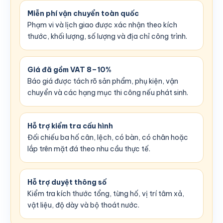
Miễn phí vận chuyển toàn quốc
Phạm vi và lịch giao được xác nhận theo kích
thước, khối lượng, số lượng và địa chỉ công trình.
Giá đã gồm VAT 8–10%
Báo giá được tách rõ sản phẩm, phụ kiện, vận
chuyển và các hạng mục thi công nếu phát sinh.
Hỗ trợ kiểm tra cấu hình
Đối chiếu ba hố cân, lệch, có bàn, có chân hoặc
lắp trên mặt đá theo nhu cầu thực tế.
Hỗ trợ duyệt thông số
Kiểm tra kích thước tổng, từng hố, vị trí tâm xả,
vật liệu, độ dày và bộ thoát nước.