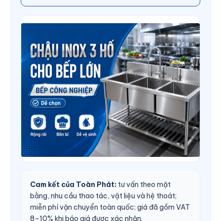
Cam kết của Toàn Phát:
tư vấn theo mặt
bằng, nhu cầu thao tác, vật liệu và hệ thoát;
miễn phí vận chuyển toàn quốc; giá đã gồm VAT
8–10% khi báo giá được xác nhận.