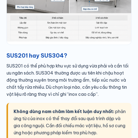
SUS201 hay SUS304?
SUS201 có thể phù hợp khu vực sử dụng vừa phải và cần tối
ưu ngân sách. SUS304 thường được ưu tiên khi chậu hoạt
động thường xuyên trong môi trường ẩm, tiếp xúc nước và
chất tẩy rửa nhiều. Dù chọn loại nào, cần yêu cầu thông tin
vật liệu rõ ràng thay vì chỉ ghi “inox cao cấp”.
Không dùng nam châm làm kết luận duy nhất:
phản
ứng từ của inox có thể thay đổi sau quá trình dập và
gia công nguội. Cần đối chiếu mác vật liệu, hồ sơ cung
ứng hoặc phương pháp kiểm tra phù hợp.