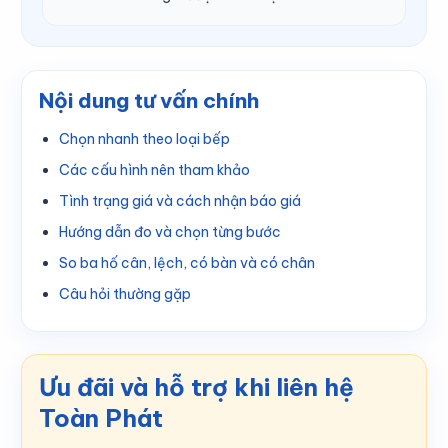
Nội dung tư vấn chính
Chọn nhanh theo loại bếp
Các cấu hình nên tham khảo
Tình trạng giá và cách nhận báo giá
Hướng dẫn đo và chọn từng bước
So ba hố cân, lệch, có bàn và có chân
Câu hỏi thường gặp
Ưu đãi và hỗ trợ khi liên hệ
Toàn Phát