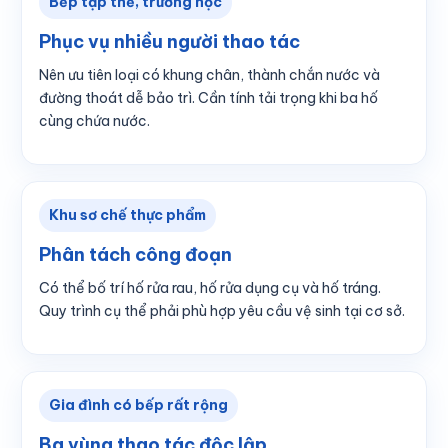
Bếp tập thể, trường học
Phục vụ nhiều người thao tác
Nên ưu tiên loại có khung chân, thành chắn nước và
đường thoát dễ bảo trì. Cần tính tải trọng khi ba hố
cùng chứa nước.
Khu sơ chế thực phẩm
Phân tách công đoạn
Có thể bố trí hố rửa rau, hố rửa dụng cụ và hố tráng.
Quy trình cụ thể phải phù hợp yêu cầu vệ sinh tại cơ sở.
Gia đình có bếp rất rộng
Ba vùng thao tác độc lập