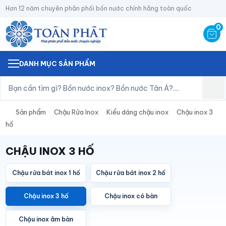
Hơn 12 năm chuyên phân phối bồn nước chính hãng toàn quốc
0
DANH MỤC SẢN PHẨM
Sản phẩm
Chậu Rửa Inox
Kiểu dáng chậu inox
Chậu inox 3
hố
CHẬU INOX 3 HỐ
Chậu rửa bát inox 1 hố
Chậu rửa bát inox 2 hố
Chậu inox 3 hố
Chậu inox có bàn
Chậu inox âm bàn