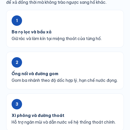
để xả đồng thời mà không trào ngược sang hố khác.
1
Ba rọ lọc và bầu xả
Giữ rác và làm kín tại miệng thoát của từng hố.
2
Ống nối và đường gom
Gom ba nhánh theo độ dốc hợp lý, hạn chế nước đọng.
3
Xi phông và đường thoát
Hỗ trợ ngăn mùi và dẫn nước về hệ thống thoát chính.