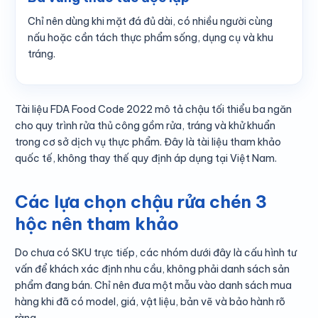
Chỉ nên dùng khi mặt đá đủ dài, có nhiều người cùng
nấu hoặc cần tách thực phẩm sống, dụng cụ và khu
tráng.
Tài liệu FDA Food Code 2022 mô tả chậu tối thiểu ba ngăn
cho quy trình rửa thủ công gồm rửa, tráng và khử khuẩn
trong cơ sở dịch vụ thực phẩm. Đây là tài liệu tham khảo
quốc tế, không thay thế quy định áp dụng tại Việt Nam.
Các lựa chọn chậu rửa chén 3
hộc nên tham khảo
Do chưa có SKU trực tiếp, các nhóm dưới đây là cấu hình tư
vấn để khách xác định nhu cầu, không phải danh sách sản
phẩm đang bán. Chỉ nên đưa một mẫu vào danh sách mua
hàng khi đã có model, giá, vật liệu, bản vẽ và bảo hành rõ