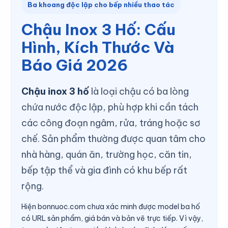
Ba khoang độc lập cho bếp nhiều thao tác
Chậu Inox 3 Hố: Cấu
Hình, Kích Thước Và
Báo Giá 2026
Chậu inox 3 hố
là loại chậu có ba lòng
chứa nước độc lập, phù hợp khi cần tách
các công đoạn ngâm, rửa, tráng hoặc sơ
chế. Sản phẩm thường được quan tâm cho
nhà hàng, quán ăn, trường học, căn tin,
bếp tập thể và gia đình có khu bếp rất
rộng.
Hiện bonnuoc.com chưa xác minh được model ba hố
có URL sản phẩm, giá bán và bản vẽ trực tiếp. Vì vậy,