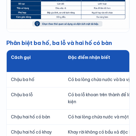
Phân biệt ba hố, ba lỗ và hai hố có bàn
Cách gọi
Đặc điểm nhận biết
Chậu ba hố
Có ba lòng chứa nước và ba vị trí
Chậu ba lỗ
Có ba lỗ khoan trên thành để lắp 
kiện
Chậu hai hố có bàn
Có hai lòng chứa nước và một mặ
Chậu hai hố có khay
Khay rời không có bầu xả độc lập