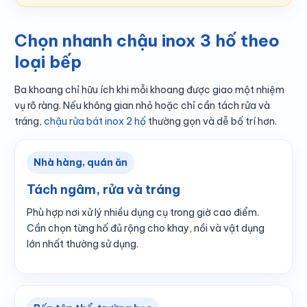
Chọn nhanh chậu inox 3 hố theo
loại bếp
Ba khoang chỉ hữu ích khi mỗi khoang được giao một nhiệm
vụ rõ ràng. Nếu không gian nhỏ hoặc chỉ cần tách rửa và
tráng,
chậu rửa bát inox 2 hố
thường gọn và dễ bố trí hơn.
Nhà hàng, quán ăn
Tách ngâm, rửa và tráng
Phù hợp nơi xử lý nhiều dụng cụ trong giờ cao điểm.
Cần chọn từng hố đủ rộng cho khay, nồi và vật dụng
lớn nhất thường sử dụng.