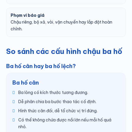
Phạm vi báo giá
Chậu riêng, bộ xả, vòi, vận chuyển hay lắp đặt hoàn
chỉnh.
So sánh các cấu hình chậu ba hố
Ba hố cân hay ba hố lệch?
Ba hố cân
Ba lòng có kích thước tương đương.
Dễ phân chia ba bước thao tác cố định.
Hình thức cân đối, dễ tổ chức vị trí đứng.
Có thể không chứa được nồi lớn nếu mỗi hố quá
nhỏ.