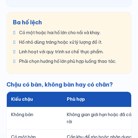
Ba hố lệch
Có một hoặc hai hố lớn cho nồi và khay.
Hố nhỏ dùng tráng hoặc xử lý lượng đồ ít.
Linh hoạt với quy trình sơ chế thực phẩm.
Phải chọn hướng hố lớn phù hợp luồng thao tác.
Chậu có bàn, không bàn hay có chân?
Kiểu chậu
Phù hợp
Không bàn
Không gian giới hạn hoặc đã có b
rời
Có một bàn
Cần khu để ráo hoặc nhận dụng c