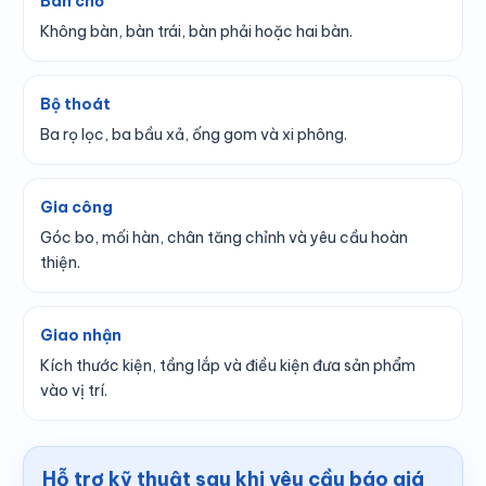
Bàn chờ
Không bàn, bàn trái, bàn phải hoặc hai bàn.
Bộ thoát
Ba rọ lọc, ba bầu xả, ống gom và xi phông.
Gia công
Góc bo, mối hàn, chân tăng chỉnh và yêu cầu hoàn
thiện.
Giao nhận
Kích thước kiện, tầng lắp và điều kiện đưa sản phẩm
vào vị trí.
Hỗ trợ kỹ thuật sau khi yêu cầu báo giá