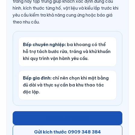
trang này tập trung giúp khách xác định đúng cấu
hình, kích thước từng hố, vật liệu và kiểu lắp trước khi
yêu cầu kiểm tra khả năng cung ứng hoặc báo giá
theo nhu cầu.
Bếp chuyên nghiệp:
ba khoang có thể
hỗ trợ tách bước rửa, tráng và khử khuẩn
khi quy trình vận hành yêu cầu.
Bếp gia đình:
chỉ nên chọn khi mặt bằng
đủ dài và thực sự cần ba khu thao tác
độc lập.
Gọi 028.3710 9655
Gửi kích thước 0909 348 384