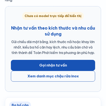
ràng.
Chưa có model trực tiếp để hiển thị
Nhận tư vấn theo kích thước và nhu cầu
sử dụng
Gửi chiều dài mặt bằng, kích thước nồi hoặc khay lớn
nhất, kiểu ba hố cân hay lệch, nhu cầu bàn chờ và
tỉnh thành để Toàn Phát kiểm tra phương án phù hợp.
Gọi nhận tư vấn
Xem danh mục chậu rửa inox
Ba hố cân