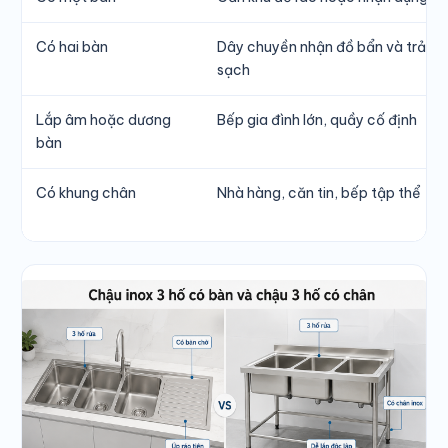
Có hai bàn
Dây chuyền nhận đồ bẩn và trả đồ
sạch
Lắp âm hoặc dương
Bếp gia đình lớn, quầy cố định
bàn
Có khung chân
Nhà hàng, căn tin, bếp tập thể