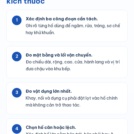
kích thước
Xác định ba công đoạn cần tách.
Ghi rõ từng hố dùng để ngâm, rửa, tráng, sơ chế
hay khử khuẩn.
Đo mặt bằng và lối vận chuyển.
Đo chiều dài, rộng, cao, cửa, hành lang và vị trí
đưa chậu vào khu bếp.
Đo vật dụng lớn nhất.
Khay, nồi và dụng cụ phải đặt lọt vào hố chính
mà không cản trở thao tác.
Chọn hố cân hoặc lệch.