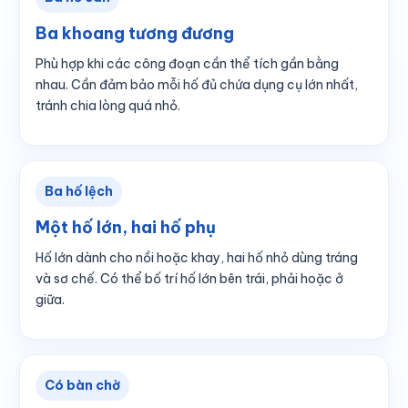
Ba khoang tương đương
Phù hợp khi các công đoạn cần thể tích gần bằng
nhau. Cần đảm bảo mỗi hố đủ chứa dụng cụ lớn nhất,
tránh chia lòng quá nhỏ.
Ba hố lệch
Một hố lớn, hai hố phụ
Hố lớn dành cho nồi hoặc khay, hai hố nhỏ dùng tráng
và sơ chế. Có thể bố trí hố lớn bên trái, phải hoặc ở
giữa.
Có bàn chờ