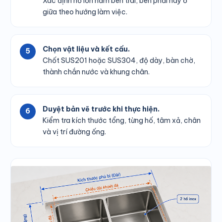
Xác định hố lớn nằm bên trái, bên phải hay ở
giữa theo hướng làm việc.
Chọn vật liệu và kết cấu.
Chốt SUS201 hoặc SUS304, độ dày, bàn chờ,
thành chắn nước và khung chân.
Duyệt bản vẽ trước khi thực hiện.
Kiểm tra kích thước tổng, từng hố, tâm xả, chân
và vị trí đường ống.