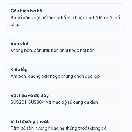
Cấu hình ba hố
Ba hố cân, một hố lớn hai hố nhỏ hoặc hai hố lớn một hố
phụ.
Bàn chờ
Không bàn, bàn trái, bàn phải hoặc hai bàn.
Kiểu lắp
Âm bàn, dương bàn hoặc khung chân độc lập.
Vật liệu và độ dày
SUS201, SUS304 và mức độ sử dụng dự kiến.
Vị trí đường thoát
Tâm xả sàn, tường hoặc hệ thống thoát đang có.