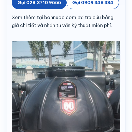
Gọi 028.3710 9655
Gọi 0909 348 384
Xem thêm tại bonnuoc.com để tra cứu bảng
giá chi tiết và nhận tư vấn kỹ thuật miễn phí.