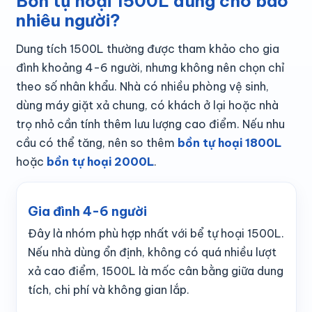
Bồn tự hoại 1500L dùng cho bao
nhiêu người?
Dung tích 1500L thường được tham khảo cho gia
đình khoảng 4-6 người, nhưng không nên chọn chỉ
theo số nhân khẩu. Nhà có nhiều phòng vệ sinh,
dùng máy giặt xả chung, có khách ở lại hoặc nhà
trọ nhỏ cần tính thêm lưu lượng cao điểm. Nếu nhu
cầu có thể tăng, nên so thêm
bồn tự hoại 1800L
hoặc
bồn tự hoại 2000L
.
Gia đình 4-6 người
Đây là nhóm phù hợp nhất với bể tự hoại 1500L.
Nếu nhà dùng ổn định, không có quá nhiều lượt
xả cao điểm, 1500L là mốc cân bằng giữa dung
tích, chi phí và không gian lắp.