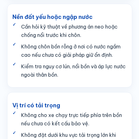
Nền đất yếu hoặc ngập nước
Cần hỏi kỹ thuật về phương án neo hoặc
chống nổi trước khi chôn.
Không chôn bồn rỗng ở nơi có nước ngầm
cao nếu chưa có giải pháp giữ ổn định.
Kiểm tra nguy cơ lún, nổi bồn và áp lực nước
ngoài thân bồn.
Vị trí có tải trọng
Không cho xe chạy trực tiếp phía trên bồn
nếu chưa có kết cấu bảo vệ.
Không đặt dưới khu vực tải trọng lớn khi