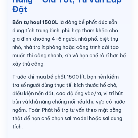
Đặt
Bồn tự hoại 1500L
là dòng bể phốt đúc sẵn
dung tích trung bình, phù hợp tham khảo cho
gia đình khoảng 4-6 người, nhà phố, biệt thự
nhỏ, nhà trọ ít phòng hoặc công trình cải tạo
muốn thi công nhanh, kín và hạn chế rò rỉ hơn bể
xây thủ công.
Trước khi mua bể phốt 1500 lít, bạn nên kiểm
tra số người dùng thực tế, kích thước hố chờ,
điều kiện nền đất, cao độ ống vào/ra, vị trí hút
bùn và khả năng chống nổi nếu khu vực có nước
ngầm. Toàn Phát hỗ trợ tư vấn theo mặt bằng
thật để hạn chế chọn sai model hoặc sai dung
tích.