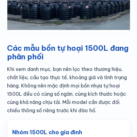
Các mẫu bồn tự hoại 1500L đang
phân phối
Khi xem danh mục, bạn nên lọc theo thương hiệu,
chất liệu, cấu tạo thực tế, khoảng giá và tình trạng
hàng. Không nên mặc định mọi bồn nhựa tự hoại
1500L đều có cùng số ngăn, cùng kích thước hoặc
cùng khả năng chịu tải. Mỗi model cần được đối
chiếu thông số riêng trước khi đào hố.
Nhóm 1500L cho gia đình