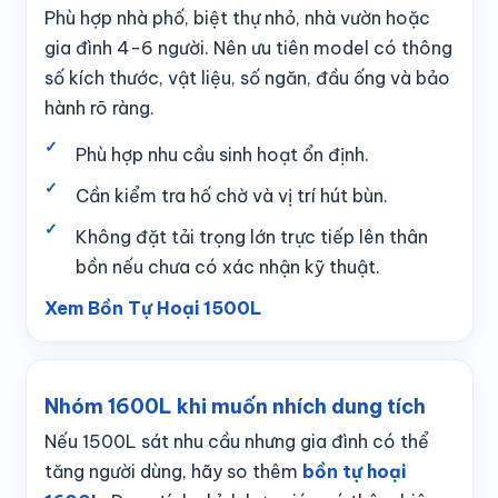
Phù hợp nhà phố, biệt thự nhỏ, nhà vườn hoặc
gia đình 4-6 người. Nên ưu tiên model có thông
số kích thước, vật liệu, số ngăn, đầu ống và bảo
hành rõ ràng.
Phù hợp nhu cầu sinh hoạt ổn định.
Cần kiểm tra hố chờ và vị trí hút bùn.
Không đặt tải trọng lớn trực tiếp lên thân
bồn nếu chưa có xác nhận kỹ thuật.
Xem Bồn Tự Hoại 1500L
Nhóm 1600L khi muốn nhích dung tích
Nếu 1500L sát nhu cầu nhưng gia đình có thể
tăng người dùng, hãy so thêm
bồn tự hoại