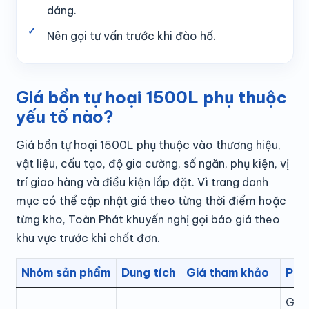
dáng.
Nên gọi tư vấn trước khi đào hố.
Giá bồn tự hoại 1500L phụ thuộc
yếu tố nào?
Giá bồn tự hoại 1500L phụ thuộc vào thương hiệu,
vật liệu, cấu tạo, độ gia cường, số ngăn, phụ kiện, vị
trí giao hàng và điều kiện lắp đặt. Vì trang danh
mục có thể cập nhật giá theo từng thời điểm hoặc
từng kho, Toàn Phát khuyến nghị gọi báo giá theo
khu vực trước khi chốt đơn.
Nhóm sản phẩm
Dung tích
Giá tham khảo
Phù 
Gia 