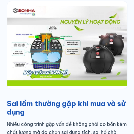
Sai lầm thường gặp khi mua và sử
dụng
Nhiều công trình gặp vấn đề không phải do bồn kém
chất lượng mà do chọn sai dung tích, sai hố chờ