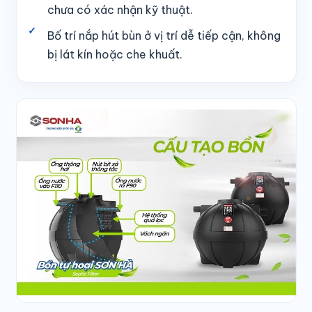
chưa có xác nhận kỹ thuật.
Bố trí nắp hút bùn ở vị trí dễ tiếp cận, không
bị lát kín hoặc che khuất.