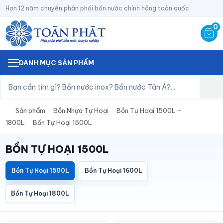
Hơn 12 năm chuyên phân phối bồn nước chính hãng toàn quốc
0
DANH MỤC SẢN PHẨM
Sản phẩm
Bồn Nhựa Tự Hoại
Bồn Tự Hoại 1500L –
1800L
Bồn Tự Hoại 1500L
BỒN TỰ HOẠI 1500L
Bồn Tự Hoại 1500L
Bồn Tự Hoại 1600L
Bồn Tự Hoại 1800L