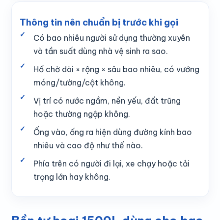
Thông tin nên chuẩn bị trước khi gọi
Có bao nhiêu người sử dụng thường xuyên
và tần suất dùng nhà vệ sinh ra sao.
Hố chờ dài × rộng × sâu bao nhiêu, có vướng
móng/tường/cột không.
Vị trí có nước ngầm, nền yếu, đất trũng
hoặc thường ngập không.
Ống vào, ống ra hiện dùng đường kính bao
nhiêu và cao độ như thế nào.
Phía trên có người đi lại, xe chạy hoặc tải
trọng lớn hay không.