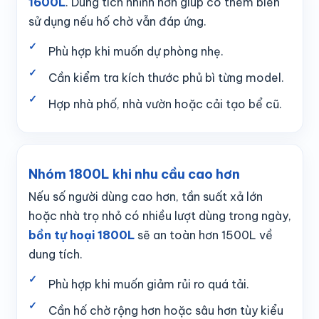
1600L
. Dung tích nhỉnh hơn giúp có thêm biên
sử dụng nếu hố chờ vẫn đáp ứng.
Phù hợp khi muốn dự phòng nhẹ.
Cần kiểm tra kích thước phủ bì từng model.
Hợp nhà phố, nhà vườn hoặc cải tạo bể cũ.
Nhóm 1800L khi nhu cầu cao hơn
Nếu số người dùng cao hơn, tần suất xả lớn
hoặc nhà trọ nhỏ có nhiều lượt dùng trong ngày,
bồn tự hoại 1800L
sẽ an toàn hơn 1500L về
dung tích.
Phù hợp khi muốn giảm rủi ro quá tải.
Cần hố chờ rộng hơn hoặc sâu hơn tùy kiểu