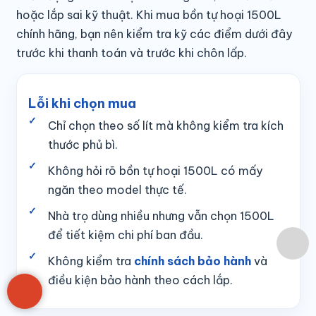
hoặc lắp sai kỹ thuật. Khi mua bồn tự hoại 1500L
chính hãng, bạn nên kiểm tra kỹ các điểm dưới đây
trước khi thanh toán và trước khi chôn lấp.
Lỗi khi chọn mua
Chỉ chọn theo số lít mà không kiểm tra kích
thước phủ bì.
Không hỏi rõ bồn tự hoại 1500L có mấy
ngăn theo model thực tế.
Nhà trọ dùng nhiều nhưng vẫn chọn 1500L
để tiết kiệm chi phí ban đầu.
Không kiểm tra
chính sách bảo hành
và
điều kiện bảo hành theo cách lắp.