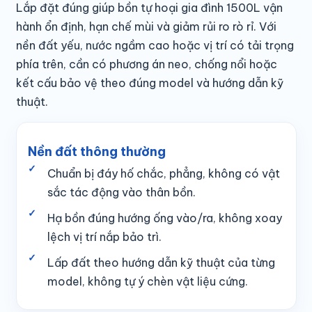
Lắp đặt đúng giúp bồn tự hoại gia đình 1500L vận
hành ổn định, hạn chế mùi và giảm rủi ro rò rỉ. Với
nền đất yếu, nước ngầm cao hoặc vị trí có tải trọng
phía trên, cần có phương án neo, chống nổi hoặc
kết cấu bảo vệ theo đúng model và hướng dẫn kỹ
thuật.
Nền đất thông thường
Chuẩn bị đáy hố chắc, phẳng, không có vật
sắc tác động vào thân bồn.
Hạ bồn đúng hướng ống vào/ra, không xoay
lệch vị trí nắp bảo trì.
Lấp đất theo hướng dẫn kỹ thuật của từng
model, không tự ý chèn vật liệu cứng.