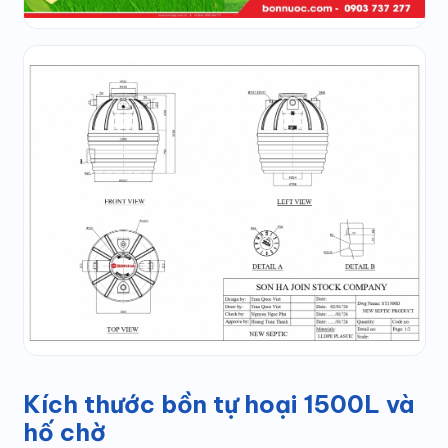
Kích thước bồn tự hoại 1500L và
hố chờ