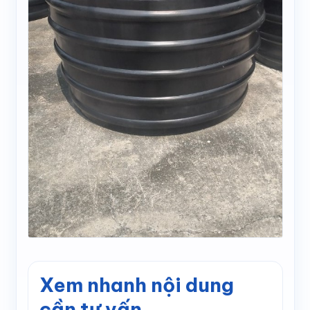
Xem nhanh nội dung
cần tư vấn