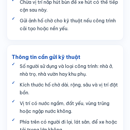
Chừa vị trí nắp hút bùn để xe hút có thể tiếp
cận sau này.
Gửi ảnh hố chờ cho kỹ thuật nếu công trình
cải tạo hoặc nền yếu.
Thông tin cần gửi kỹ thuật
Số người sử dụng và loại công trình: nhà ở,
nhà trọ, nhà vườn hay khu phụ.
Kích thước hố chờ dài, rộng, sâu và vị trí đặt
bồn.
Vị trí có nước ngầm, đất yếu, vùng trũng
hoặc ngập nước không.
Phía trên có người đi lại, lát sân, để xe hoặc
tải trọng lớn không.