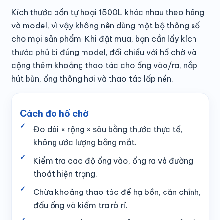
Kích thước bồn tự hoại 1500L khác nhau theo hãng
và model, vì vậy không nên dùng một bộ thông số
cho mọi sản phẩm. Khi đặt mua, bạn cần lấy kích
thước phủ bì đúng model, đối chiếu với hố chờ và
cộng thêm khoảng thao tác cho ống vào/ra, nắp
hút bùn, ống thông hơi và thao tác lấp nền.
Cách đo hố chờ
Đo dài × rộng × sâu bằng thước thực tế,
không ước lượng bằng mắt.
Kiểm tra cao độ ống vào, ống ra và đường
thoát hiện trạng.
Chừa khoảng thao tác để hạ bồn, căn chỉnh,
đấu ống và kiểm tra rò rỉ.