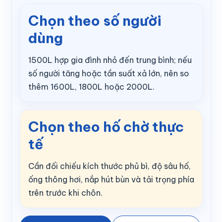
Chọn theo số người
dùng
1500L hợp gia đình nhỏ đến trung bình; nếu
số người tăng hoặc tần suất xả lớn, nên so
thêm 1600L, 1800L hoặc 2000L.
Chọn theo hố chờ thực
tế
Cần đối chiếu kích thước phủ bì, độ sâu hố,
ống thông hơi, nắp hút bùn và tải trọng phía
trên trước khi chôn.