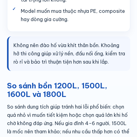
Model muốn mua thuộc nhựa PE, composite
hay dòng gia cường.
Không nên đào hố vừa khít thân bồn. Khoảng
hở thi công giúp xử lý nền, đấu nối ống, kiểm tra
rò rỉ và bảo trì thuận tiện hơn sau khi lắp.
So sánh bồn 1200L, 1500L,
1600L và 1800L
So sánh dung tích giúp tránh hai lỗi phổ biến: chọn
quá nhỏ vì muốn tiết kiệm hoặc chọn quá lớn khi hố
chờ không đáp ứng. Nếu gia đình 4-6 người, 1500L
là mốc nên tham khảo; nếu nhu cầu thấp hơn có thể