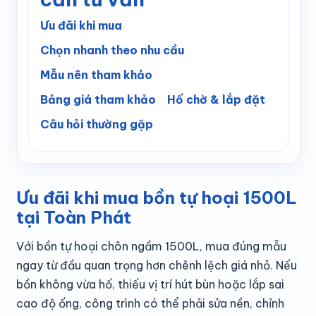
Ưu đãi khi mua
Chọn nhanh theo nhu cầu
Mẫu nên tham khảo
Bảng giá tham khảo
Hố chờ & lắp đặt
Câu hỏi thường gặp
Ưu đãi khi mua bồn tự hoại 1500L
tại Toàn Phát
Với bồn tự hoại chôn ngầm 1500L, mua đúng mẫu
ngay từ đầu quan trọng hơn chênh lệch giá nhỏ. Nếu
bồn không vừa hố, thiếu vị trí hút bùn hoặc lắp sai
cao độ ống, công trình có thể phải sửa nền, chỉnh