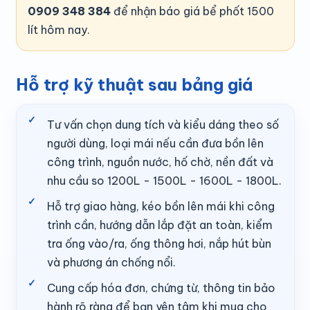
0909 348 384
để nhận báo giá bể phốt 1500
lít hôm nay.
Hỗ trợ kỹ thuật sau bảng giá
Tư vấn chọn dung tích và kiểu dáng theo số
người dùng, loại mái nếu cần đưa bồn lên
công trình, nguồn nước, hố chờ, nền đất và
nhu cầu so 1200L - 1500L - 1600L - 1800L.
Hỗ trợ giao hàng, kéo bồn lên mái khi công
trình cần, hướng dẫn lắp đặt an toàn, kiểm
tra ống vào/ra, ống thông hơi, nắp hút bùn
và phương án chống nổi.
Cung cấp hóa đơn, chứng từ, thông tin bảo
hành rõ ràng để bạn yên tâm khi mua cho