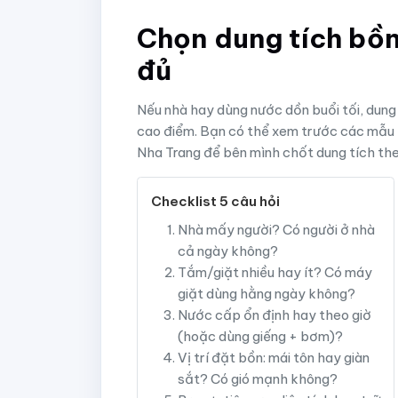
Chọn dung tích bồ
đủ
Nếu nhà hay dùng nước dồn buổi tối, dung 
cao điểm. Bạn có thể xem trước các mẫu
Nha Trang để bên mình chốt dung tích theo
Checklist 5 câu hỏi
Nhà mấy người? Có người ở nhà
cả ngày không?
Tắm/giặt nhiều hay ít? Có máy
giặt dùng hằng ngày không?
Nước cấp ổn định hay theo giờ
(hoặc dùng giếng + bơm)?
Vị trí đặt bồn: mái tôn hay giàn
sắt? Có gió mạnh không?