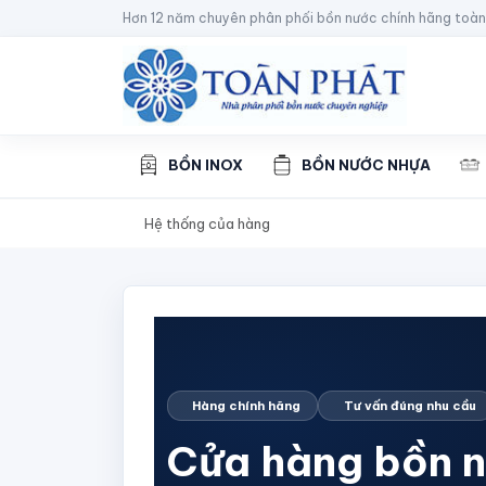
Hơn 12 năm chuyên phân phối bồn nước chính hãng toà
BỒN INOX
BỒN NƯỚC NHỰA
Hệ thống của hàng
Hàng chính hãng
Tư vấn đúng nhu cầu
Cửa hàng bồn 