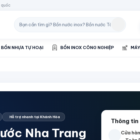
n quốc
BỒN NHỰA TỰ HOẠI
BỒN INOX CÔNG NGHIỆP
MÁY
Hỗ trợ nhanh tại Khánh Hòa
Thông tin
nước Nha Trang
Cửa hàn