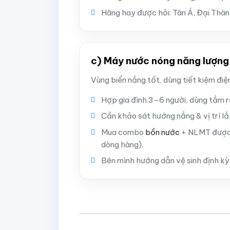
Hãng hay được hỏi: Tân Á, Đại Thà
c) Máy nước nóng năng lượng
Vùng biển nắng tốt, dùng tiết kiệm đi
Hợp gia đình 3–6 người, dùng tắm r
Cần khảo sát hướng nắng & vị trí lắ
Mua combo
bồn nước
+ NLMT được 
dòng hàng).
Bên mình hướng dẫn vệ sinh định kỳ