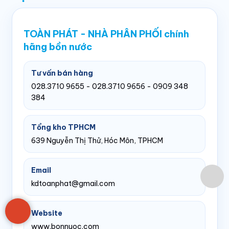
TOÀN PHÁT - NHÀ PHÂN PHỐI chính
hãng bồn nước
Tư vấn bán hàng
028.3710 9655 - 028.3710 9656 - 0909 348
384
Tổng kho TPHCM
639 Nguyễn Thị Thử, Hóc Môn, TPHCM
Email
kdtoanphat@gmail.com
Website
www.bonnuoc.com