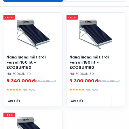
-30%
-30%
Năng lượng mặt trời
Năng lượng mặt trời
Ferroli 160 lít -
Ferroli 180 lít -
ECOSUN160
ECOSUN180
Mã: ECOSUN160
Mã: ECOSUN180
8.340.000 đ
9.300.000 đ
11.920.000 đ
13.280.000 đ
★★★★★
★★★★★
Mới 100%
Mới 100%
Chi tiết
Chi tiết
-30%