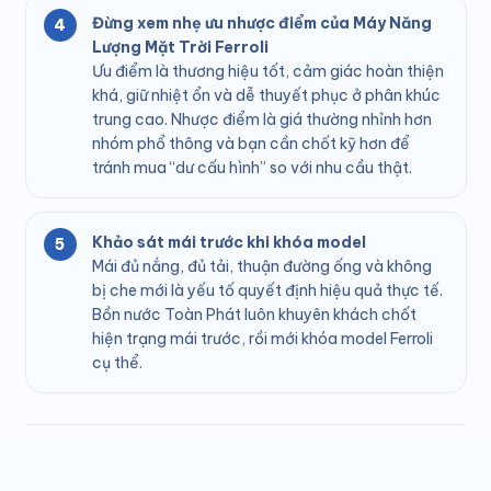
Đừng xem nhẹ ưu nhược điểm của Máy Năng
Lượng Mặt Trời Ferroli
Ưu điểm là thương hiệu tốt, cảm giác hoàn thiện
khá, giữ nhiệt ổn và dễ thuyết phục ở phân khúc
trung cao. Nhược điểm là giá thường nhỉnh hơn
nhóm phổ thông và bạn cần chốt kỹ hơn để
tránh mua “dư cấu hình” so với nhu cầu thật.
Khảo sát mái trước khi khóa model
Mái đủ nắng, đủ tải, thuận đường ống và không
bị che mới là yếu tố quyết định hiệu quả thực tế.
Bồn nước Toàn Phát luôn khuyên khách chốt
hiện trạng mái trước, rồi mới khóa model Ferroli
cụ thể.