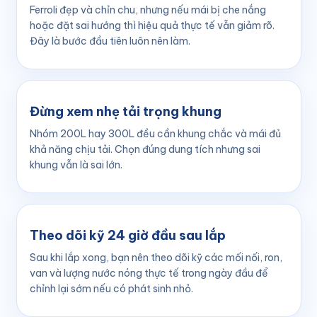
Ferroli đẹp và chỉn chu, nhưng nếu mái bị che nắng
hoặc đặt sai hướng thì hiệu quả thực tế vẫn giảm rõ.
Đây là bước đầu tiên luôn nên làm.
Đừng xem nhẹ tải trọng khung
Nhóm 200L hay 300L đều cần khung chắc và mái đủ
khả năng chịu tải. Chọn đúng dung tích nhưng sai
khung vẫn là sai lớn.
Theo dõi kỹ 24 giờ đầu sau lắp
Sau khi lắp xong, bạn nên theo dõi kỹ các mối nối, ron,
van và lượng nước nóng thực tế trong ngày đầu để
chỉnh lại sớm nếu có phát sinh nhỏ.