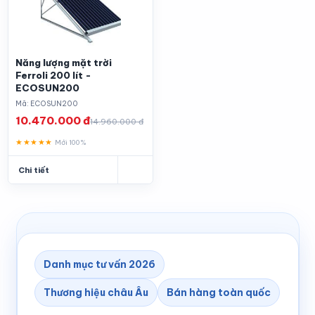
Năng lượng mặt trời
Ferroli 200 lít -
ECOSUN200
Mã: ECOSUN200
10.470.000 đ
14.960.000 đ
★★★★★
Mới 100%
Chi tiết
Danh mục tư vấn 2026
Thương hiệu châu Âu
Bán hàng toàn quốc