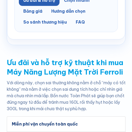
Ưu đãi & hỗ trợ
Chọn nhanh
Bảng giá
Hướng dẫn chọn
So sánh thương hiệu
FAQ
Ưu đãi và hỗ trợ kỹ thuật khi mua
Máy Năng Lượng Mặt Trời Ferroli
Với dòng này, chọn sai thường không nằm ở chỗ “máy có tốt
không” mà nằm ở việc chọn sai dung tích hoặc chỉ nhìn giá
mà chưa nhìn mái lắp. Bồn nước Toàn Phát sẽ giúp bạn chốt
đúng ngay từ đầu để tránh mua 160L rồi thấy hụt hoặc lấy
300L trong khi mái chưa thật sự phù hợp.
Miễn phí vận chuyển toàn quốc