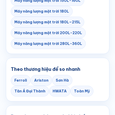
Máy năng lượng mặt trời 150L-160L
Máy năng lượng mặt trời 180L
Máy năng lượng mặt trời 180L–215L
Máy năng lượng mặt trời 200L-220L
Máy năng lượng mặt trời 280L-360L
Theo thương hiệu để so nhanh
Ferroli
Ariston
Sơn Hà
Tân Á Đại Thành
HWATA
Toàn Mỹ