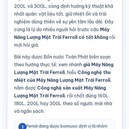
200L và 300L, cùng định hướng kỹ thuật khá
nhất quán: vật liệu tốt, giữ nhiệt ổn và trải
nghiệm dùng thiên về sự yên tâm lâu dài. Đây
cũng là lý do nhiều người hỏi trước câu
Máy
Năng Lượng Mặt Trời Ferroli có tốt không
rồi
mới hỏi giá.
Bài này được Bồn nước Toàn Phát biên soạn
theo hướng thực tế: xem nhanh
giá Máy Năng
Lượng Mặt Trời Ferroli
, hiểu
Công nghệ thu
nhiệt của Máy Năng Lượng Mặt Trời Ferroli
,
nắm được
Công nghệ sản xuất Máy Năng
Lượng Mặt Trời Ferroli
, rồi chốt đúng 160L,
180L, 200L hay 300L theo số người, mái nhà
và ngân sách.
Ferroli đang được bonnuoc định vị là nhóm
1