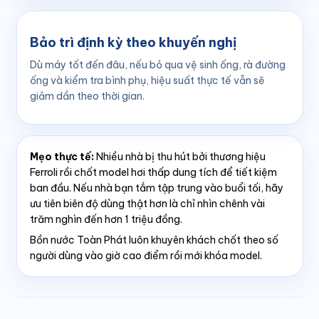
Bảo trì định kỳ theo khuyến nghị
Dù máy tốt đến đâu, nếu bỏ qua vệ sinh ống, rà đường
ống và kiểm tra bình phụ, hiệu suất thực tế vẫn sẽ
giảm dần theo thời gian.
Mẹo thực tế:
Nhiều nhà bị thu hút bởi thương hiệu
Ferroli rồi chốt model hơi thấp dung tích để tiết kiệm
ban đầu. Nếu nhà bạn tắm tập trung vào buổi tối, hãy
ưu tiên biên độ dùng thật hơn là chỉ nhìn chênh vài
trăm nghìn đến hơn 1 triệu đồng.
Bồn nước Toàn Phát luôn khuyên khách chốt theo số
người dùng vào giờ cao điểm rồi mới khóa model.