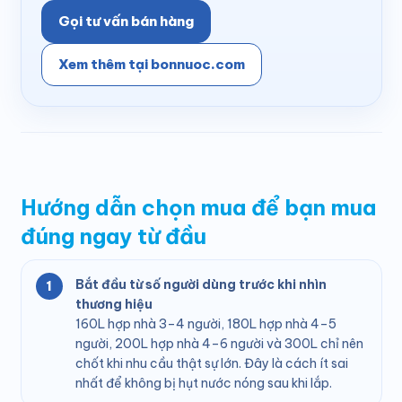
Gọi tư vấn bán hàng
Xem thêm tại bonnuoc.com
Hướng dẫn chọn mua để bạn mua
đúng ngay từ đầu
Bắt đầu từ số người dùng trước khi nhìn
thương hiệu
160L hợp nhà 3–4 người, 180L hợp nhà 4–5
người, 200L hợp nhà 4–6 người và 300L chỉ nên
chốt khi nhu cầu thật sự lớn. Đây là cách ít sai
nhất để không bị hụt nước nóng sau khi lắp.