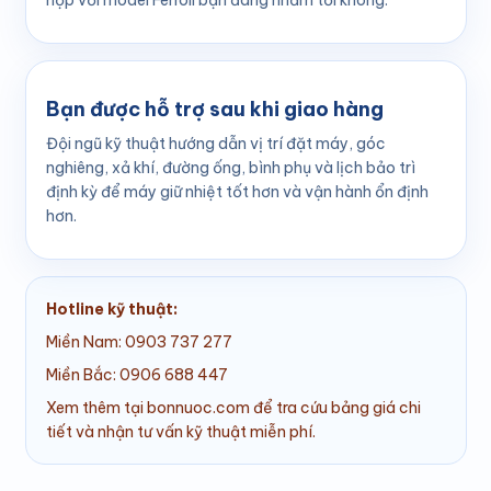
Bạn được hỗ trợ sau khi giao hàng
Đội ngũ kỹ thuật hướng dẫn vị trí đặt máy, góc
nghiêng, xả khí, đường ống, bình phụ và lịch bảo trì
định kỳ để máy giữ nhiệt tốt hơn và vận hành ổn định
hơn.
Hotline kỹ thuật:
Miền Nam: 0903 737 277
Miền Bắc: 0906 688 447
Xem thêm tại bonnuoc.com để tra cứu bảng giá chi
tiết và nhận tư vấn kỹ thuật miễn phí.