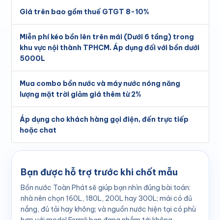
Giá trên bao gồm thuế GTGT 8-10%
Miễn phí kéo bồn lên trên mái (Dưới 6 tầng) trong
khu vực nội thành TPHCM. Áp dụng đối với bồn dưới
5000L
Mua combo bồn nước và máy nước nóng năng
lượng mặt trời giảm giá thêm từ 2%
Áp dụng cho khách hàng gọi điện, đến trực tiếp
hoặc chat
Bạn được hỗ trợ trước khi chốt mẫu
Bồn nước Toàn Phát sẽ giúp bạn nhìn đúng bài toán:
nhà nên chọn 160L, 180L, 200L hay 300L; mái có đủ
nắng, đủ tải hay không; và nguồn nước hiện tại có phù
hợp với model Ferroli bạn đang nhắm tới không.