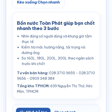
Kéo xuống Chọn nhanh
Bồn nước Toàn Phát giúp bạn chốt
nhanh theo 3 bước
Nhìn đúng số người dùng và khung giờ tắm
thực tế
Kiểm tra mái, hướng nắng, tải trọng và
đường ống
So 160L, 180L, 200L, 300L theo ngân sách
trước khi chốt
Tư vấn bán hàng:
028.3710 9655 - 028.3710
9656 - 0909 348 384
Tổng kho TPHCM:
639 Nguyễn Thị Thử, Hóc
Môn, TPHCM