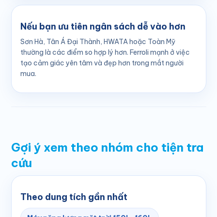
Nếu bạn ưu tiên ngân sách dễ vào hơn
Sơn Hà, Tân Á Đại Thành, HWATA hoặc Toàn Mỹ
thường là các điểm so hợp lý hơn. Ferroli mạnh ở việc
tạo cảm giác yên tâm và đẹp hơn trong mắt người
mua.
Gợi ý xem theo nhóm cho tiện tra
cứu
Theo dung tích gần nhất