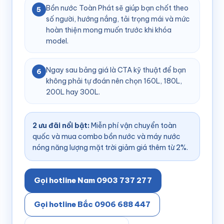
Bồn nước Toàn Phát sẽ giúp bạn chốt theo
5
số người, hướng nắng, tải trọng mái và mức
hoàn thiện mong muốn trước khi khóa
model.
Ngay sau bảng giá là CTA kỹ thuật để bạn
6
không phải tự đoán nên chọn 160L, 180L,
200L hay 300L.
2 ưu đãi nổi bật:
Miễn phí vận chuyển toàn
quốc và mua combo bồn nước và máy nước
nóng năng lượng mặt trời giảm giá thêm từ 2%.
Gọi hotline Nam 0903 737 277
Gọi hotline Bắc 0906 688 447