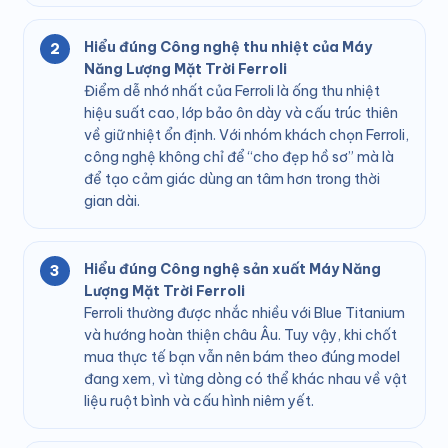
Hiểu đúng Công nghệ thu nhiệt của Máy
Năng Lượng Mặt Trời Ferroli
Điểm dễ nhớ nhất của Ferroli là ống thu nhiệt
hiệu suất cao, lớp bảo ôn dày và cấu trúc thiên
về giữ nhiệt ổn định. Với nhóm khách chọn Ferroli,
công nghệ không chỉ để “cho đẹp hồ sơ” mà là
để tạo cảm giác dùng an tâm hơn trong thời
gian dài.
Hiểu đúng Công nghệ sản xuất Máy Năng
Lượng Mặt Trời Ferroli
Ferroli thường được nhắc nhiều với Blue Titanium
và hướng hoàn thiện châu Âu. Tuy vậy, khi chốt
mua thực tế bạn vẫn nên bám theo đúng model
đang xem, vì từng dòng có thể khác nhau về vật
liệu ruột bình và cấu hình niêm yết.