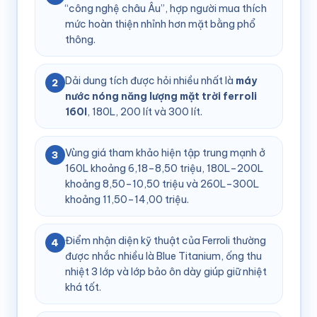
“công nghệ châu Âu”, hợp người mua thích
mức hoàn thiện nhỉnh hơn mặt bằng phổ
thông.
Dải dung tích được hỏi nhiều nhất là
máy
2
nước nóng năng lượng mặt trời ferroli
160l
, 180L, 200 lít và 300 lít.
Vùng giá tham khảo hiện tập trung mạnh ở
3
160L khoảng 6,18–8,50 triệu, 180L–200L
khoảng 8,50–10,50 triệu và 260L–300L
khoảng 11,50–14,00 triệu.
Điểm nhận diện kỹ thuật của Ferroli thường
4
được nhắc nhiều là Blue Titanium, ống thu
nhiệt 3 lớp và lớp bảo ôn dày giúp giữ nhiệt
khá tốt.