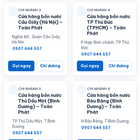
CHI NHÁNH 3
CHI NHÁNH 4
Cửa hàng bồn nước
Cửa hàng bồn nước
Cầu Giấy (Hà Nội) –
TP Thủ Đức
Toàn Phát
(TPHCM) – Toàn
Phát
Nghĩa Đô , Quận Cầu Giấy,
Hà Nội
P.Hiệp Bình chánh, TP Thủ
Đức
0907 644 557
0907 644 557
Gọi ngay
Chỉ đường
Gọi ngay
Chỉ đường
CHI NHÁNH 5
CHI NHÁNH 6
Cửa hàng bồn nước
Cửa hàng bồn nước
Thủ Dầu Một (Bình
Bàu Bàng (Bình
Dương) – Toàn
Dương) – Toàn
Phát
Phát
TP.Thủ Dầu Một, T.Bình
H.Bàu Bàng, T.Bình Dương
Dương
0907 644 557
0907 644 557