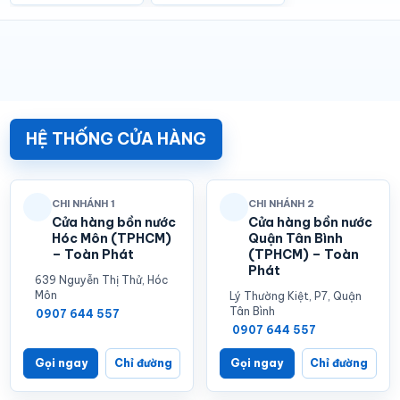
HỆ THỐNG CỬA HÀNG
CHI NHÁNH 1
CHI NHÁNH 2
Cửa hàng bồn nước
Cửa hàng bồn nước
Hóc Môn (TPHCM)
Quận Tân Bình
– Toàn Phát
(TPHCM) – Toàn
Phát
639 Nguyễn Thị Thử, Hóc
Môn
Lý Thường Kiệt, P7, Quận
Tân Bình
0907 644 557
0907 644 557
Gọi ngay
Chỉ đường
Gọi ngay
Chỉ đường