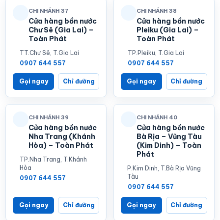
CHI NHÁNH 37
CHI NHÁNH 38
Cửa hàng bồn nước
Cửa hàng bồn nước
Chư Sê (Gia Lai) –
Pleiku (Gia Lai) –
Toàn Phát
Toàn Phát
TT.Chư Sê, T.Gia Lai
TP.Pleiku, T.Gia Lai
0907 644 557
0907 644 557
Gọi ngay
Chỉ đường
Gọi ngay
Chỉ đường
CHI NHÁNH 39
CHI NHÁNH 40
Cửa hàng bồn nước
Cửa hàng bồn nước
Nha Trang (Khánh
Bà Rịa – Vũng Tàu
Hòa) – Toàn Phát
(Kim Dinh) – Toàn
Phát
TP.Nha Trang, T.Khánh
Hòa
P.Kim Dinh, T.Bà Rịa Vũng
Tàu
0907 644 557
0907 644 557
Gọi ngay
Chỉ đường
Gọi ngay
Chỉ đường