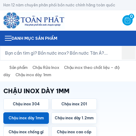
Hơn 12 năm chuyên phân phối bồn nước chính hãng toàn quốc
0
DANH MỤC SẢN PHẨM
Sản phẩm
Chậu Rửa Inox
Chậu inox theo chất liệu – độ
dày
Chậu inox dày 1mm
CHẬU INOX DÀY 1MM
Chậu inox 304
Chậu inox 201
Chậu inox dày 1mm
Chậu inox dày 1.2mm
Chậu inox chống gỉ
Chậu inox cao cấp