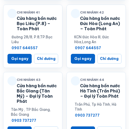
CHI NHÁNH 41
CHI NHÁNH 42
Cửa hàng bồn nước
Cửa hàng bồn nước
Bạc Liêu (P.8) –
Đức Hòa (Long An)
Toàn Phát
– Toàn Phát
Đường 28/8, P.8,TP.Bạc
KCN Đức Hòa III, Đức
Liêu
Hòa,Long An
0907 644557
0907 644557
Gọi ngay
Chỉ đường
Gọi ngay
Chỉ đường
CHI NHÁNH 43
CHI NHÁNH 44
Cửa hàng bồn nước
Cửa hàng bồn nước
Bắc Giang (Tân
Hà Tĩnh (Trần Phú)
Mỹ) – Đại lý Toàn
– Đại lý Toàn Phát
Phát
Trần Phú, Tp Hà Tĩnh, Hà
Tĩnh
Tân Mỹ , TP Bắc Giang,
Bắc Giang
0903 737277
0903 737277