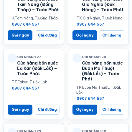
Tam Nông (Đồng
Gia Nghĩa (Đắk
Tháp) – Toàn Phát
Nông) – Toàn Phát
H.Tam Nông, T.Đồng Tháp
TX.Gia Nghĩa, T.Đắk Nông
0907 644 557
0907 644 557
Gọi ngay
Chỉ đường
Gọi ngay
Chỉ đường
CHI NHÁNH 27
CHI NHÁNH 28
Cửa hàng bồn nước
Cửa hàng bồn nước
Ea Kar (Đắk Lắk) –
Buôn Ma Thuột
Toàn Phát
(Đắk Lắk) – Toàn
Phát
TT.Eakar, T.Đắk Lắk
TP.Buôn Ma Thuột, T.Đắk
0907 644 557
Lắk
0907 644 557
Gọi ngay
Chỉ đường
Gọi ngay
Chỉ đường
CHI NHÁNH 29
CHI NHÁNH 30