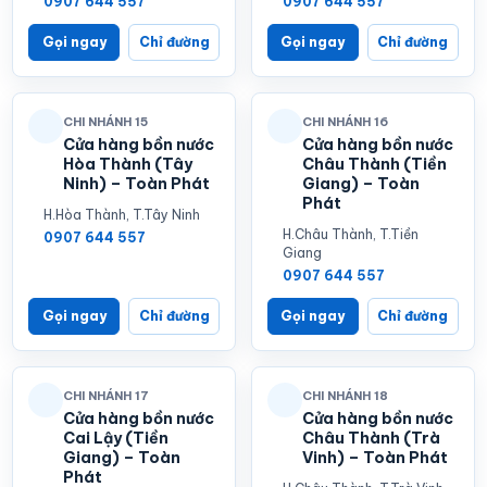
0907 644 557
0907 644 557
Gọi ngay
Chỉ đường
Gọi ngay
Chỉ đường
CHI NHÁNH 15
CHI NHÁNH 16
Cửa hàng bồn nước
Cửa hàng bồn nước
Hòa Thành (Tây
Châu Thành (Tiền
Ninh) – Toàn Phát
Giang) – Toàn
Phát
H.Hòa Thành, T.Tây Ninh
H.Châu Thành, T.Tiền
0907 644 557
Giang
0907 644 557
Gọi ngay
Chỉ đường
Gọi ngay
Chỉ đường
CHI NHÁNH 17
CHI NHÁNH 18
Cửa hàng bồn nước
Cửa hàng bồn nước
Cai Lậy (Tiền
Châu Thành (Trà
Giang) – Toàn
Vinh) – Toàn Phát
Phát