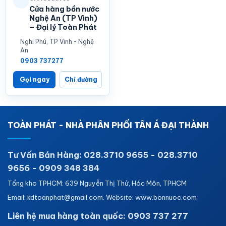
Cửa hàng bồn nước
Nghệ An (TP Vinh)
– Đại lý Toàn Phát
Nghi Phú, TP Vinh - Nghệ
An
0903 737277
Gọi ngay
Chỉ đường
TOÀN PHÁT - NHÀ PHÂN PHỐI TÂN Á ĐẠI THÀNH
Tư Vấn Bán Hàng: 028.3710 9655 - 028.3710
9656 - 0909 348 384
Tổng kho TPHCM: 639 Nguyễn Thị Thử, Hóc Môn, TPHCM
Email: kdtoanphat@gmail.com. Website: www.bonnuoc.com
Liên hệ mua hàng toàn quốc: 0903 737 277