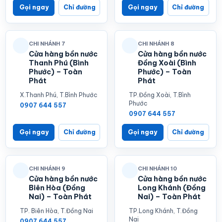
Gọi ngay
Chỉ đường
Gọi ngay
Chỉ đường
CHI NHÁNH 7
CHI NHÁNH 8
Cửa hàng bồn nước
Cửa hàng bồn nước
Thanh Phú (Bình
Đồng Xoài (Bình
Phước) – Toàn
Phước) – Toàn
Phát
Phát
X.Thanh Phú, T.Bình Phước
TP.Đồng Xoài, T.Bình
Phước
0907 644 557
0907 644 557
Gọi ngay
Chỉ đường
Gọi ngay
Chỉ đường
CHI NHÁNH 9
CHI NHÁNH 10
Cửa hàng bồn nước
Cửa hàng bồn nước
Biên Hòa (Đồng
Long Khánh (Đồng
Nai) – Toàn Phát
Nai) – Toàn Phát
TP. Biên Hòa, T.Đồng Nai
TP.Long Khánh, T.Đồng
Nai
0907 644 557