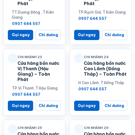
Phát
Phát
TT.Dương Đông , T.Kiên
TP.Rạch Giá, T.Kiên Giang
Giang
0907 644 557
0907 644 557
Gọi ngay
Chỉ đường
Gọi ngay
Chỉ đường
CHI NHÁNH 23
CHI NHÁNH 24
Cửa hàng bồn nước
Cửa hàng bồn nước
Vị Thanh (Hậu
Cao Lãnh (Đồng
Giang) – Toàn
Tháp) – Toàn Phát
Phát
H.Cao Lãnh, T.Đồng Tháp
TP.Vị Thanh, T.Hậu Giang
0907 644 557
0907 644 557
Gọi ngay
Chỉ đường
Gọi ngay
Chỉ đường
CHI NHÁNH 25
CHI NHÁNH 26
Cửa hàng bồn nước
Cửa hàng bồn nước