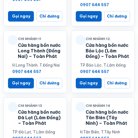
0907 644 557
Gọi ngay
Chỉ đường
Gọi ngay
Chỉ đường
CHI NHÁNH 11
CHI NHÁNH 12
Cửa hàng bồn nước
Cửa hàng bồn nước
Long Thành (Đồng
Bảo Lộc (Lâm
Nai) – Toàn Phát
Đồng) – Toàn Phát
H.Long Thành, T.Đồng Nai
TP.Bảo Lộc, T.Lâm Đồng
0907 644 557
0907 644 557
Gọi ngay
Chỉ đường
Gọi ngay
Chỉ đường
CHI NHÁNH 13
CHI NHÁNH 14
Cửa hàng bồn nước
Cửa hàng bồn nước
Đà Lạt (Lâm Đồng)
Tân Biên (Tây
– Toàn Phát
Ninh) – Toàn Phát
TP.Đà Lạt, T.Lâm Đồng
H.Tân Biên, T.Tây Ninh