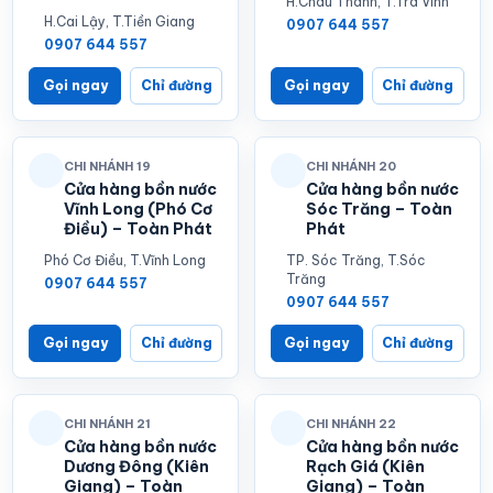
H.Châu Thành, T.Trà Vinh
H.Cai Lậy, T.Tiền Giang
0907 644 557
0907 644 557
Gọi ngay
Chỉ đường
Gọi ngay
Chỉ đường
CHI NHÁNH 19
CHI NHÁNH 20
Cửa hàng bồn nước
Cửa hàng bồn nước
Vĩnh Long (Phó Cơ
Sóc Trăng – Toàn
Điều) – Toàn Phát
Phát
Phó Cơ Điều, T.Vĩnh Long
TP. Sóc Trăng, T.Sóc
Trăng
0907 644 557
0907 644 557
Gọi ngay
Chỉ đường
Gọi ngay
Chỉ đường
CHI NHÁNH 21
CHI NHÁNH 22
Cửa hàng bồn nước
Cửa hàng bồn nước
Dương Đông (Kiên
Rạch Giá (Kiên
Giang) – Toàn
Giang) – Toàn