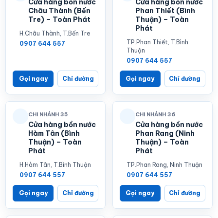
Cửa hàng bồn nước
Cửa hàng bồn nước
Châu Thành (Bến
Phan Thiết (Bình
Tre) – Toàn Phát
Thuận) – Toàn
Phát
H.Châu Thành, T.Bến Tre
TP.Phan Thiết, T.Bình
0907 644 557
Thuận
0907 644 557
Gọi ngay
Chỉ đường
Gọi ngay
Chỉ đường
CHI NHÁNH 35
CHI NHÁNH 36
Cửa hàng bồn nước
Cửa hàng bồn nước
Hàm Tân (Bình
Phan Rang (Ninh
Thuận) – Toàn
Thuận) – Toàn
Phát
Phát
H.Hàm Tân, T.Bình Thuận
TP.Phan Rang, Ninh Thuận
0907 644 557
0907 644 557
Gọi ngay
Chỉ đường
Gọi ngay
Chỉ đường