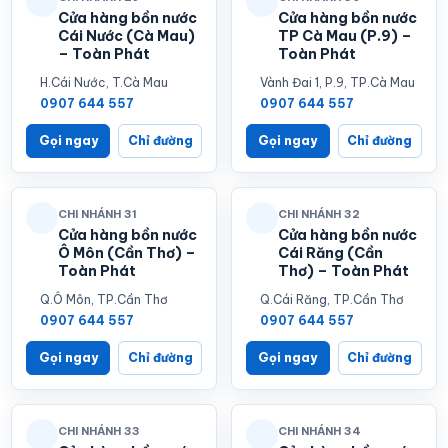
Cửa hàng bồn nước
Cửa hàng bồn nước
Cái Nước (Cà Mau)
TP Cà Mau (P.9) –
– Toàn Phát
Toàn Phát
H.Cái Nước, T.Cà Mau
Vành Đai 1, P.9, TP.Cà Mau
0907 644 557
0907 644 557
Gọi ngay
Chỉ đường
Gọi ngay
Chỉ đường
CHI NHÁNH 31
CHI NHÁNH 32
Cửa hàng bồn nước
Cửa hàng bồn nước
Ô Môn (Cần Thơ) –
Cái Răng (Cần
Toàn Phát
Thơ) – Toàn Phát
Q.Ô Môn, TP.Cần Thơ
Q.Cái Răng, TP.Cần Thơ
0907 644 557
0907 644 557
Gọi ngay
Chỉ đường
Gọi ngay
Chỉ đường
CHI NHÁNH 33
CHI NHÁNH 34