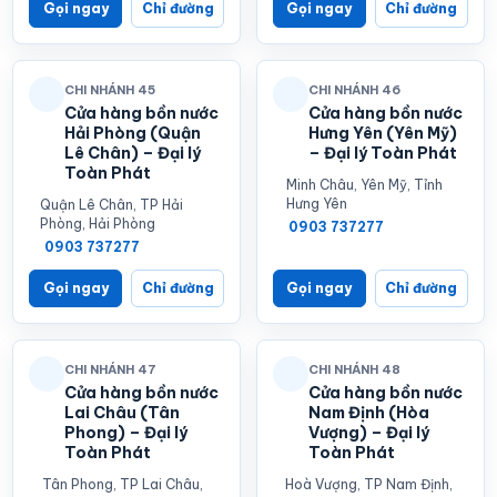
Gọi ngay
Chỉ đường
Gọi ngay
Chỉ đường
CHI NHÁNH 45
CHI NHÁNH 46
Cửa hàng bồn nước
Cửa hàng bồn nước
Hải Phòng (Quận
Hưng Yên (Yên Mỹ)
Lê Chân) – Đại lý
– Đại lý Toàn Phát
Toàn Phát
Minh Châu, Yên Mỹ, Tỉnh
Hưng Yên
Quận Lê Chân, TP Hải
Phòng, Hải Phòng
0903 737277
0903 737277
Gọi ngay
Chỉ đường
Gọi ngay
Chỉ đường
CHI NHÁNH 47
CHI NHÁNH 48
Cửa hàng bồn nước
Cửa hàng bồn nước
Lai Châu (Tân
Nam Định (Hòa
Phong) – Đại lý
Vượng) – Đại lý
Toàn Phát
Toàn Phát
Tân Phong, TP Lai Châu,
Hoà Vượng, TP Nam Định,