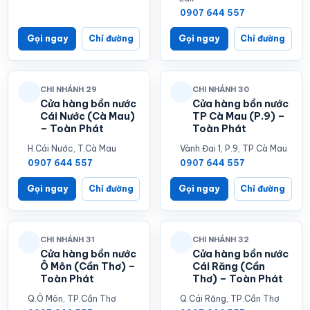
0907 644 557
Gọi ngay
Chỉ đường
Gọi ngay
Chỉ đường
CHI NHÁNH 29
CHI NHÁNH 30
Cửa hàng bồn nước
Cửa hàng bồn nước
Cái Nước (Cà Mau)
TP Cà Mau (P.9) –
– Toàn Phát
Toàn Phát
H.Cái Nước, T.Cà Mau
Vành Đai 1, P.9, TP.Cà Mau
0907 644 557
0907 644 557
Gọi ngay
Chỉ đường
Gọi ngay
Chỉ đường
CHI NHÁNH 31
CHI NHÁNH 32
Cửa hàng bồn nước
Cửa hàng bồn nước
Ô Môn (Cần Thơ) –
Cái Răng (Cần
Toàn Phát
Thơ) – Toàn Phát
Q.Ô Môn, TP.Cần Thơ
Q.Cái Răng, TP.Cần Thơ