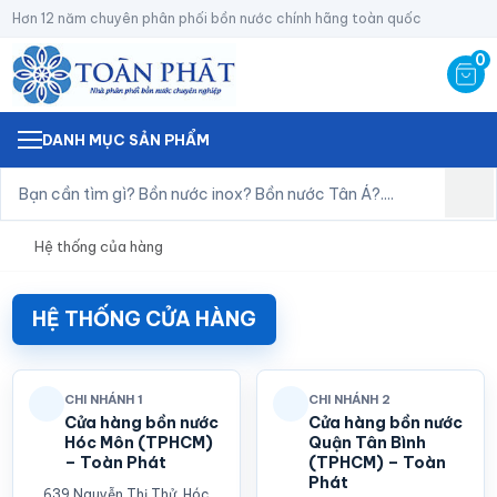
Hơn 12 năm chuyên phân phối bồn nước chính hãng toàn quốc
0
DANH MỤC SẢN PHẨM
Hệ thống của hàng
HỆ THỐNG CỬA HÀNG
CHI NHÁNH 1
CHI NHÁNH 2
Cửa hàng bồn nước
Cửa hàng bồn nước
Hóc Môn (TPHCM)
Quận Tân Bình
– Toàn Phát
(TPHCM) – Toàn
Phát
639 Nguyễn Thị Thử, Hóc