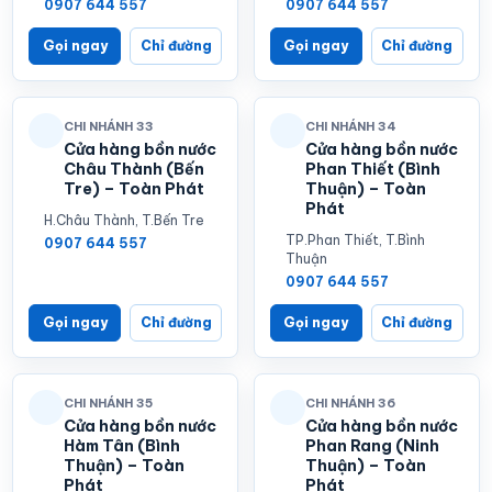
0907 644 557
0907 644 557
Gọi ngay
Chỉ đường
Gọi ngay
Chỉ đường
CHI NHÁNH 33
CHI NHÁNH 34
Cửa hàng bồn nước
Cửa hàng bồn nước
Châu Thành (Bến
Phan Thiết (Bình
Tre) – Toàn Phát
Thuận) – Toàn
Phát
H.Châu Thành, T.Bến Tre
TP.Phan Thiết, T.Bình
0907 644 557
Thuận
0907 644 557
Gọi ngay
Chỉ đường
Gọi ngay
Chỉ đường
CHI NHÁNH 35
CHI NHÁNH 36
Cửa hàng bồn nước
Cửa hàng bồn nước
Hàm Tân (Bình
Phan Rang (Ninh
Thuận) – Toàn
Thuận) – Toàn
Phát
Phát