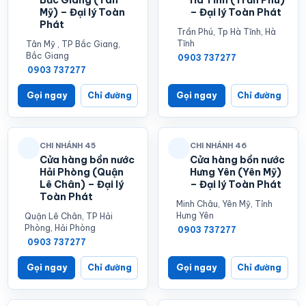
Mỹ) – Đại lý Toàn
– Đại lý Toàn Phát
Phát
Trần Phú, Tp Hà Tĩnh, Hà
Tĩnh
Tân Mỹ , TP Bắc Giang,
Bắc Giang
0903 737277
0903 737277
Gọi ngay
Chỉ đường
Gọi ngay
Chỉ đường
CHI NHÁNH 45
CHI NHÁNH 46
Cửa hàng bồn nước
Cửa hàng bồn nước
Hải Phòng (Quận
Hưng Yên (Yên Mỹ)
Lê Chân) – Đại lý
– Đại lý Toàn Phát
Toàn Phát
Minh Châu, Yên Mỹ, Tỉnh
Hưng Yên
Quận Lê Chân, TP Hải
Phòng, Hải Phòng
0903 737277
0903 737277
Gọi ngay
Chỉ đường
Gọi ngay
Chỉ đường