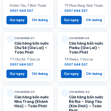
H.Hàm Tân, T.Bình Thuận
TP.Phan Rang, Ninh Thuận
0907 644 557
0907 644 557
Gọi ngay
Chỉ đường
Gọi ngay
Chỉ đường
CHI NHÁNH 37
CHI NHÁNH 38
Cửa hàng bồn nước
Cửa hàng bồn nước
Chư Sê (Gia Lai) –
Pleiku (Gia Lai) –
Toàn Phát
Toàn Phát
TT.Chư Sê, T.Gia Lai
TP.Pleiku, T.Gia Lai
0907 644 557
0907 644 557
Gọi ngay
Chỉ đường
Gọi ngay
Chỉ đường
CHI NHÁNH 39
CHI NHÁNH 40
Cửa hàng bồn nước
Cửa hàng bồn nước
Nha Trang (Khánh
Bà Rịa – Vũng Tàu
Hòa) – Toàn Phát
(Kim Dinh) – Toàn
Phát