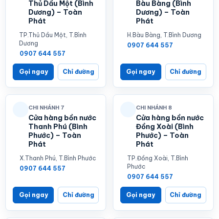
Thủ Dầu Một (Bình
Bàu Bàng (Bình
Dương) – Toàn
Dương) – Toàn
Phát
Phát
TP.Thủ Dầu Một, T.Bình
H.Bàu Bàng, T.Bình Dương
Dương
0907 644 557
0907 644 557
Gọi ngay
Chỉ đường
Gọi ngay
Chỉ đường
CHI NHÁNH 7
CHI NHÁNH 8
Cửa hàng bồn nước
Cửa hàng bồn nước
Thanh Phú (Bình
Đồng Xoài (Bình
Phước) – Toàn
Phước) – Toàn
Phát
Phát
X.Thanh Phú, T.Bình Phước
TP.Đồng Xoài, T.Bình
Phước
0907 644 557
0907 644 557
Gọi ngay
Chỉ đường
Gọi ngay
Chỉ đường