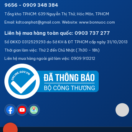
9656 - 0909 348 384
Tổng kho TPHCM: 639 Nguyễn Thị Thử, Hóc Môn, TPHCM
Email: kdtoanphat@gmail.com. Website: www.bonnuoc.com
Liên hệ mua hàng toàn quốc: 0903 737 277
Số ĐKKD 0312529293 do Sở KH & ĐT TPHCM cấp ngày 31/10/2013
Thời gian làm việc: Thứ 2 đến Chủ Nhật ( 7h30 - 18h)
Liên hệ mua hàng ngoài giờ làm việc: 0909 913212