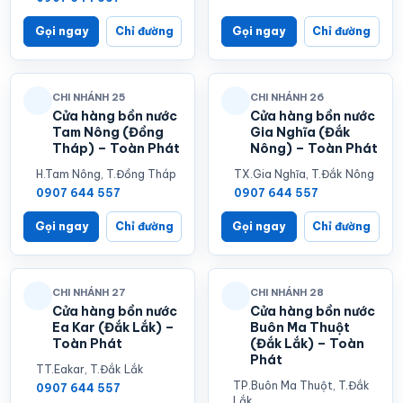
Gọi ngay
Chỉ đường
Gọi ngay
Chỉ đường
CHI NHÁNH 25
CHI NHÁNH 26
Cửa hàng bồn nước
Cửa hàng bồn nước
Tam Nông (Đồng
Gia Nghĩa (Đắk
Tháp) – Toàn Phát
Nông) – Toàn Phát
H.Tam Nông, T.Đồng Tháp
TX.Gia Nghĩa, T.Đắk Nông
0907 644 557
0907 644 557
Gọi ngay
Chỉ đường
Gọi ngay
Chỉ đường
CHI NHÁNH 27
CHI NHÁNH 28
Cửa hàng bồn nước
Cửa hàng bồn nước
Ea Kar (Đắk Lắk) –
Buôn Ma Thuột
Toàn Phát
(Đắk Lắk) – Toàn
Phát
TT.Eakar, T.Đắk Lắk
TP.Buôn Ma Thuột, T.Đắk
0907 644 557
Lắk