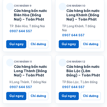
CHI NHÁNH 9
CHI NHÁNH 10
Cửa hàng bồn nước
Cửa hàng bồn nước
Biên Hòa (Đồng
Long Khánh (Đồng
Nai) – Toàn Phát
Nai) – Toàn Phát
TP. Biên Hòa, T.Đồng Nai
TP.Long Khánh, T.Đồng
Nai
0907 644 557
0907 644 557
Gọi ngay
Chỉ đường
Gọi ngay
Chỉ đường
CHI NHÁNH 11
CHI NHÁNH 12
Cửa hàng bồn nước
Cửa hàng bồn nước
Long Thành (Đồng
Bảo Lộc (Lâm
Nai) – Toàn Phát
Đồng) – Toàn Phát
H.Long Thành, T.Đồng Nai
TP.Bảo Lộc, T.Lâm Đồng
0907 644 557
0907 644 557
Gọi ngay
Chỉ đường
Gọi ngay
Chỉ đường