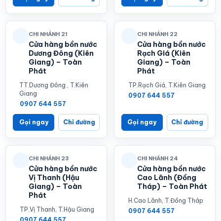
CHI NHÁNH 21
CHI NHÁNH 22
Cửa hàng bồn nước
Cửa hàng bồn nước
Dương Đông (Kiên
Rạch Giá (Kiên
Giang) – Toàn
Giang) – Toàn
Phát
Phát
TT.Dương Đông , T.Kiên
TP.Rạch Giá, T.Kiên Giang
Giang
0907 644 557
0907 644 557
Gọi ngay
Chỉ đường
Gọi ngay
Chỉ đường
CHI NHÁNH 23
CHI NHÁNH 24
Cửa hàng bồn nước
Cửa hàng bồn nước
Vị Thanh (Hậu
Cao Lãnh (Đồng
Giang) – Toàn
Tháp) – Toàn Phát
Phát
H.Cao Lãnh, T.Đồng Tháp
TP.Vị Thanh, T.Hậu Giang
0907 644 557
0907 644 557