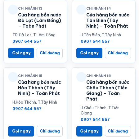
CHI NHÁNH 13
CHI NHÁNH 14
Cửa hàng bồn nước
Cửa hàng bồn nước
Đà Lạt (Lâm Đồng)
Tân Biên (Tây
– Toàn Phát
Ninh) – Toàn Phát
TP.Đà Lạt, T.Lâm Đồng
H.Tân Biên, T.Tây Ninh
0907 644 557
0907 644 557
Gọi ngay
Chỉ đường
Gọi ngay
Chỉ đường
CHI NHÁNH 15
CHI NHÁNH 16
Cửa hàng bồn nước
Cửa hàng bồn nước
Hòa Thành (Tây
Châu Thành (Tiền
Ninh) – Toàn Phát
Giang) – Toàn
Phát
H.Hòa Thành, T.Tây Ninh
H.Châu Thành, T.Tiền
0907 644 557
Giang
0907 644 557
Gọi ngay
Chỉ đường
Gọi ngay
Chỉ đường