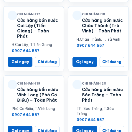
CHI NHÁNH 17
CHI NHÁNH 18
Cửa hàng bồn nước
Cửa hàng bồn nước
Cai Lậy (Tiền
Châu Thành (Trà
Giang) – Toàn
Vinh) – Toàn Phát
Phát
H.Châu Thành, T.Trà Vinh
H.Cai Lậy, T.Tiền Giang
0907 644 557
0907 644 557
Gọi ngay
Chỉ đường
Gọi ngay
Chỉ đường
CHI NHÁNH 19
CHI NHÁNH 20
Cửa hàng bồn nước
Cửa hàng bồn nước
Vĩnh Long (Phó Cơ
Sóc Trăng – Toàn
Điều) – Toàn Phát
Phát
Phó Cơ Điều, T.Vĩnh Long
TP. Sóc Trăng, T.Sóc
Trăng
0907 644 557
0907 644 557
Gọi ngay
Chỉ đường
Gọi ngay
Chỉ đường