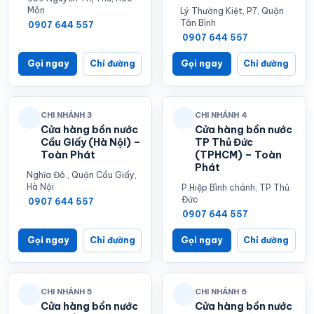
Môn
Lý Thường Kiệt, P7, Quận
Tân Bình
0907 644 557
0907 644 557
Gọi ngay
Chỉ đường
Gọi ngay
Chỉ đường
CHI NHÁNH 3
CHI NHÁNH 4
Cửa hàng bồn nước
Cửa hàng bồn nước
Cầu Giấy (Hà Nội) –
TP Thủ Đức
Toàn Phát
(TPHCM) – Toàn
Phát
Nghĩa Đô , Quận Cầu Giấy,
Hà Nội
P.Hiệp Bình chánh, TP Thủ
Đức
0907 644 557
0907 644 557
Gọi ngay
Chỉ đường
Gọi ngay
Chỉ đường
CHI NHÁNH 5
CHI NHÁNH 6
Cửa hàng bồn nước
Cửa hàng bồn nước