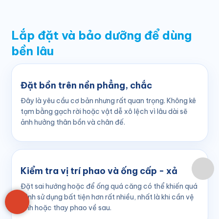
Lắp đặt và bảo dưỡng để dùng
bền lâu
Đặt bồn trên nền phẳng, chắc
Đây là yêu cầu cơ bản nhưng rất quan trọng. Không kê
tạm bằng gạch rời hoặc vật dễ xô lệch vì lâu dài sẽ
ảnh hưởng thân bồn và chân đế.
Kiểm tra vị trí phao và ống cấp - xả
Đặt sai hướng hoặc để ống quá căng có thể khiến quá
trình sử dụng bất tiện hơn rất nhiều, nhất là khi cần vệ
sinh hoặc thay phao về sau.