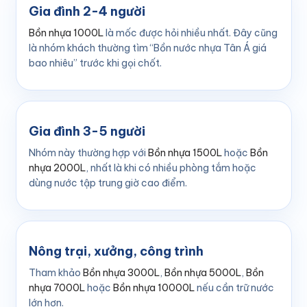
Gia đình 2-4 người
Bồn nhựa 1000L
là mốc được hỏi nhiều nhất. Đây cũng
là nhóm khách thường tìm “Bồn nước nhựa Tân Á giá
bao nhiêu” trước khi gọi chốt.
Gia đình 3-5 người
Nhóm này thường hợp với
Bồn nhựa 1500L
hoặc
Bồn
nhựa 2000L
, nhất là khi có nhiều phòng tắm hoặc
dùng nước tập trung giờ cao điểm.
Nông trại, xưởng, công trình
Tham khảo
Bồn nhựa 3000L
,
Bồn nhựa 5000L
,
Bồn
nhựa 7000L
hoặc
Bồn nhựa 10000L
nếu cần trữ nước
lớn hơn.