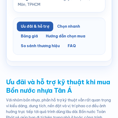
Môn, TPHCM
Ưu đãi & hỗ trợ
Chọn nhanh
Bảng giá
Hướng dẫn chọn mua
So sánh thương hiệu
FAQ
Ưu đãi và hỗ trợ kỹ thuật khi mua
Bồn nước nhựa Tân Á
Với nhóm bồn nhựa, phần hỗ trợ kỹ thuật vẫn rất quan trọng
vì kiểu dáng, dung tích, nền đặt và vị trí phao cơ đều ảnh
hưởng trực tiếp tới quá trình dùng lâu dài. Bồn nước Toàn
Phát sẽ giúp bạn đi từ hiện trạng nhà ở hoặc công trình