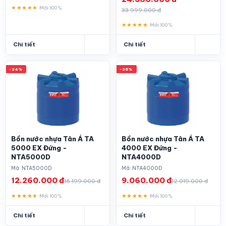
★★★★★
Mới 100%
33.999.000 đ
★★★★★
Mới 100%
Chi tiết
Chi tiết
-24%
-25%
Bồn nước nhựa Tân Á TA
Bồn nước nhựa Tân Á TA
5000 EX Đứng -
4000 EX Đứng -
NTA5000D
NTA4000D
Mã: NTA5000D
Mã: NTA4000D
12.260.000 đ
9.060.000 đ
16.199.000 đ
12.019.000 đ
★★★★★
★★★★★
Mới 100%
Mới 100%
Chi tiết
Chi tiết