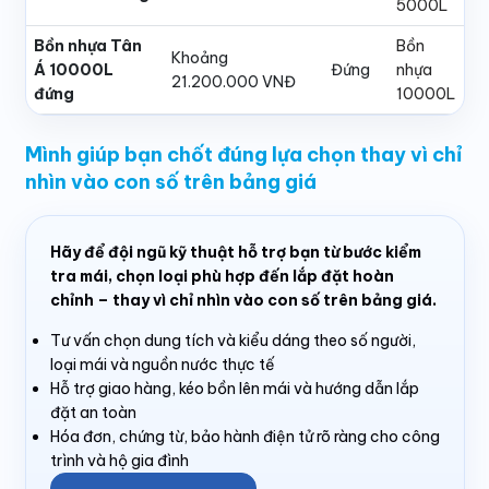
5000L
Bồn nhựa Tân
Bồn
Khoảng
Á 10000L
Đứng
nhựa
21.200.000 VNĐ
đứng
10000L
Mình giúp bạn chốt đúng lựa chọn thay vì chỉ
nhìn vào con số trên bảng giá
Hãy để đội ngũ kỹ thuật hỗ trợ bạn từ bước kiểm
tra mái, chọn loại phù hợp đến lắp đặt hoàn
chỉnh – thay vì chỉ nhìn vào con số trên bảng giá.
Tư vấn chọn dung tích và kiểu dáng theo số người,
loại mái và nguồn nước thực tế
Hỗ trợ giao hàng, kéo bồn lên mái và hướng dẫn lắp
đặt an toàn
Hóa đơn, chứng từ, bảo hành điện tử rõ ràng cho công
trình và hộ gia đình