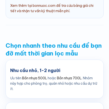
Xem thêm tại bonnuoc.com để tra cứu bảng giá chi
tiết và nhận tư vấn kỹ thuật miễn phí.
Chọn nhanh theo nhu cầu để bạn
đỡ mất thời gian lọc mẫu
Nhu cầu nhỏ, 1-2 người
Ưu tiên
Bồn nhựa 500L
hoặc
Bồn nhựa 700L
. Nhóm
này hợp cho phòng trọ, quán nhỏ hoặc nhu cầu dự trữ
ít.