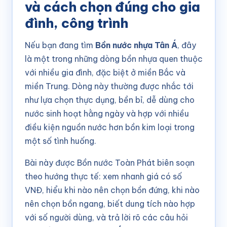
và cách chọn đúng cho gia
đình, công trình
Nếu bạn đang tìm
Bồn nước nhựa Tân Á
, đây
là một trong những dòng bồn nhựa quen thuộc
với nhiều gia đình, đặc biệt ở miền Bắc và
miền Trung. Dòng này thường được nhắc tới
như lựa chọn thực dụng, bền bỉ, dễ dùng cho
nước sinh hoạt hằng ngày và hợp với nhiều
điều kiện nguồn nước hơn bồn kim loại trong
một số tình huống.
Bài này được Bồn nước Toàn Phát biên soạn
theo hướng thực tế: xem nhanh giá có số
VNĐ, hiểu khi nào nên chọn bồn đứng, khi nào
nên chọn bồn ngang, biết dung tích nào hợp
với số người dùng, và trả lời rõ các câu hỏi