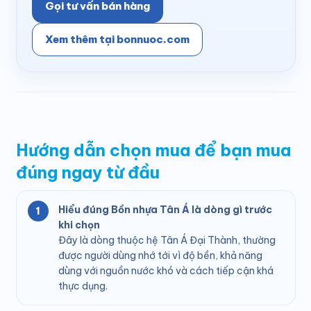
Gọi tư vấn bán hàng
Xem thêm tại bonnuoc.com
Hướng dẫn chọn mua để bạn mua
đúng ngay từ đầu
Hiểu đúng Bồn nhựa Tân Á là dòng gì trước
khi chọn
Đây là dòng thuộc hệ Tân Á Đại Thành, thường
được người dùng nhớ tới vì độ bền, khả năng
dùng với nguồn nước khó và cách tiếp cận khá
thực dụng.