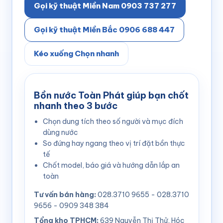
Gọi kỹ thuật Miền Nam 0903 737 277
Gọi kỹ thuật Miền Bắc 0906 688 447
Kéo xuống Chọn nhanh
Bồn nước Toàn Phát giúp bạn chốt
nhanh theo 3 bước
Chọn dung tích theo số người và mục đích
dùng nước
So đứng hay ngang theo vị trí đặt bồn thực
tế
Chốt model, báo giá và hướng dẫn lắp an
toàn
Tư vấn bán hàng:
028.3710 9655 - 028.3710
9656 - 0909 348 384
Tổng kho TPHCM:
639 Nguyễn Thị Thử, Hóc