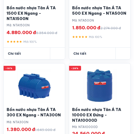
Bồn nước nhựa Tân Á TA
Bồn nước nhựa Tân Á TA
1500 EX Ngang -
500 EX Ngang - NTA500N
NTA1500N
Mã: NTA500N
Mã: NTA1500N
1.850.000 đ
2.274.000 đ
4.880.000 đ
6.354.000 đ
★★★★★
Mới 100%
★★★★★
Mới 100%
Chi tiết
Chi tiết
-16%
-28%
Bồn nước nhựa Tân Á TA
Bồn nước nhựa Tân Á TA
300 EX Ngang - NTA300N
10000 EX Đứng -
NTA10000D
Mã: NTA300N
Mã: NTA10000D
1.380.000 đ
1.649.000 đ
24.560.000 đ