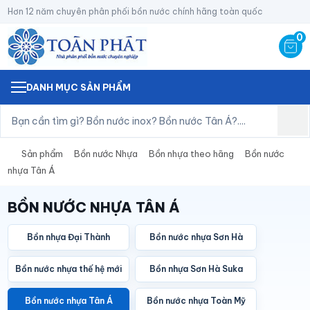
Hơn 12 năm chuyên phân phối bồn nước chính hãng toàn quốc
0
DANH MỤC SẢN PHẨM
Sản phẩm
Bồn nước Nhựa
Bồn nhựa theo hãng
Bồn nước
nhựa Tân Á
BỒN NƯỚC NHỰA TÂN Á
Bồn nhựa Đại Thành
Bồn nước nhựa Sơn Hà
Bồn nước nhựa thế hệ mới
Bồn nhựa Sơn Hà Suka
Bồn nước nhựa Tân Á
Bồn nước nhựa Toàn Mỹ