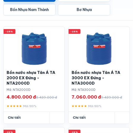
Bồn Nhựa Nam Thành
Bơ Nhựa
-25%
-25%
Bồn nước nhựa Tân Á TA
Bồn nước nhựa Tân Á TA
2000 EX Đứng -
3000 EX Đứng -
NTA2000D
NTA3000D
Mã: NTA2000D
Mã: NTA3000D
4.800.000 đ
7.060.000 đ
6.439.000 đ
9.439.000 đ
★★★★★
★★★★★
Mới 100%
Mới 100%
Chi tiết
Chi tiết
-23%
-26%