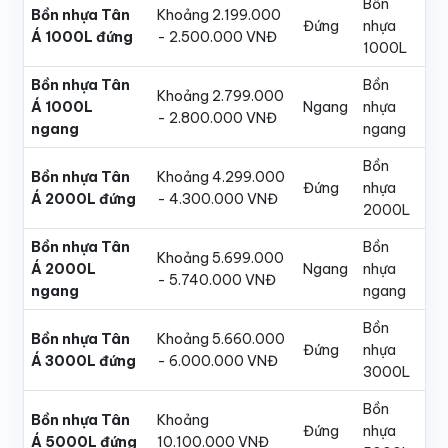
Bồn
Bồn nhựa Tân
Khoảng 2.199.000
Đứng
nhựa
Á 1000L đứng
- 2.500.000 VNĐ
1000L
Bồn nhựa Tân
Bồn
Khoảng 2.799.000
Á 1000L
Ngang
nhựa
- 2.800.000 VNĐ
ngang
ngang
Bồn
Bồn nhựa Tân
Khoảng 4.299.000
Đứng
nhựa
Á 2000L đứng
- 4.300.000 VNĐ
2000L
Bồn nhựa Tân
Bồn
Khoảng 5.699.000
Á 2000L
Ngang
nhựa
- 5.740.000 VNĐ
ngang
ngang
Bồn
Bồn nhựa Tân
Khoảng 5.660.000
Đứng
nhựa
Á 3000L đứng
- 6.000.000 VNĐ
3000L
Bồn
Bồn nhựa Tân
Khoảng
Đứng
nhựa
Á 5000L đứng
10.100.000 VNĐ