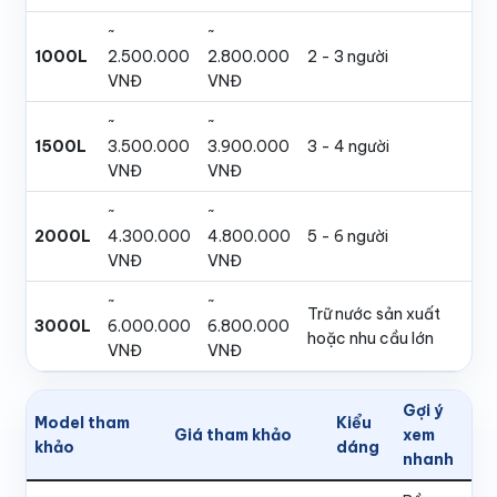
~
~
1000L
2.500.000
2.800.000
2 - 3 người
VNĐ
VNĐ
~
~
1500L
3.500.000
3.900.000
3 - 4 người
VNĐ
VNĐ
~
~
2000L
4.300.000
4.800.000
5 - 6 người
VNĐ
VNĐ
~
~
Trữ nước sản xuất
3000L
6.000.000
6.800.000
hoặc nhu cầu lớn
VNĐ
VNĐ
Gợi ý
Model tham
Kiểu
Giá tham khảo
xem
khảo
dáng
nhanh