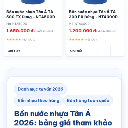
Bồn nước nhựa Tân Á TA
Bồn nước nhựa Tân Á TA
500 EX Đứng - NTA500D
300 EX Đứng - NTA300D
Mã: NTA500D
Mã: NTA300D
1.650.000 đ
1.200.000 đ
2.149.000 đ
1.454.000 đ
★★★★★
★★★★★
Mới 100%
Mới 100%
Chi tiết
Chi tiết
Danh mục tư vấn 2026
Bồn nhựa theo hãng
Bán hàng toàn quốc
Bồn nước nhựa Tân Á
2026: bảng giá tham khảo