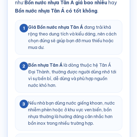
như
Bồn nước nhựa Tân Á giá bao nhiêu
hay
Bồn nước nhựa Tân Á có tốt không
.
Giá Bồn nước nhựa Tân Á
đang trải khá
1
rộng theo dung tích và kiểu dáng, nên cách
chọn đúng sẽ giúp bạn đỡ mua thiếu hoặc
mua dư.
Bồn nhựa Tân Á
là dòng thuộc hệ Tân Á
2
Đại Thành, thường được người dùng nhớ tới
vì sự bền bỉ, dễ dùng và phù hợp nguồn
nước khó hơn.
Nếu nhà bạn dùng nước giếng khoan, nước
3
nhiễm phèn hoặc ở khu vực ven biển, bồn
nhựa thường là hướng đáng cân nhắc hơn
bồn inox trong nhiều trường hợp.