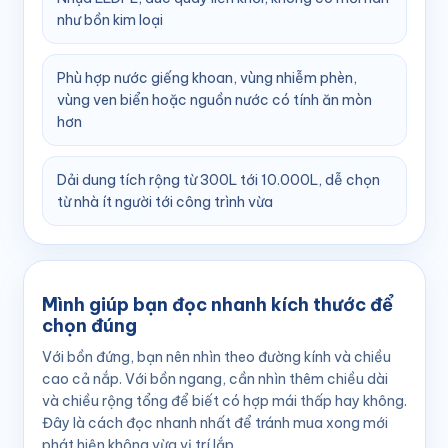
như bồn kim loại
Phù hợp nước giếng khoan, vùng nhiễm phèn,
vùng ven biển hoặc nguồn nước có tính ăn mòn
hơn
Dải dung tích rộng từ 300L tới 10.000L, dễ chọn
từ nhà ít người tới công trình vừa
Mình giúp bạn đọc nhanh kích thước để
chọn đúng
Với bồn đứng, bạn nên nhìn theo đường kính và chiều
cao cả nắp. Với bồn ngang, cần nhìn thêm chiều dài
và chiều rộng tổng để biết có hợp mái thấp hay không.
Đây là cách đọc nhanh nhất để tránh mua xong mới
phát hiện không vừa vị trí lắp.