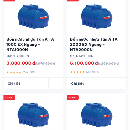
Bồn nước nhựa Tân Á TA
Bồn nước nhựa Tân Á TA
1000 EX Ngang -
2000 EX Ngang -
NTA1000N
NTA2000N
Mã: NTA1000N
Mã: NTA2000N
3.080.000 đ
6.100.000 đ
3.979.000 đ
8.209.000 đ
★★★★★
★★★★★
Mới 100%
Mới 100%
Chi tiết
Chi tiết
-23%
-19%