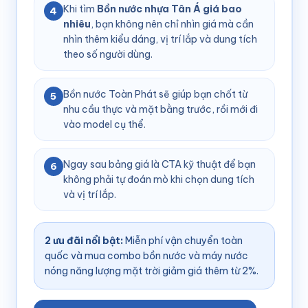
Khi tìm
Bồn nước nhựa Tân Á giá bao
4
nhiêu
, bạn không nên chỉ nhìn giá mà cần
nhìn thêm kiểu dáng, vị trí lắp và dung tích
theo số người dùng.
Bồn nước Toàn Phát sẽ giúp bạn chốt từ
5
nhu cầu thực và mặt bằng trước, rồi mới đi
vào model cụ thể.
Ngay sau bảng giá là CTA kỹ thuật để bạn
6
không phải tự đoán mò khi chọn dung tích
và vị trí lắp.
2 ưu đãi nổi bật:
Miễn phí vận chuyển toàn
quốc và mua combo bồn nước và máy nước
nóng năng lượng mặt trời giảm giá thêm từ 2%.