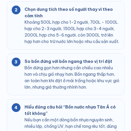
Chọn dung tích theo số người thay vì theo
cảm tính
Khoảng 500L hợp cho 1-2 người, 700L - 1000L
hợp cho 2-3 người, 1500L hợp cho 3-4 người,
2000L hợp cho 5-6 người, còn 3000L trở lên
hợp hơn cho trữ nước lớn hoặc nhu cầu sản xuất.
So bồn đứng với bồn ngang theo vị trí đặt
Bồn đứng gọn hơn nhưng cần chiều cao nhiều
hơn và chịu gió nhạy hơn. Bồn ngang thấp hơn,
an toàn hơn khi đặt ở mái trống hoặc khu vực gió
lớn, nhưng giá thường nhỉnh hơn.
Hiểu đúng câu hỏi “Bồn nước nhựa Tân Á có
tốt không”
Nếu bạn cần một dòng bồn nhựa nguyên sinh,
nhiều lớp, chống UV, hạn chế rong rêu tốt, dùng