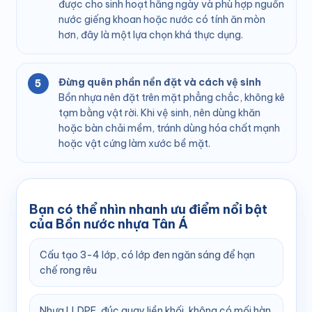
được cho sinh hoạt hằng ngày và phù hợp nguồn
nước giếng khoan hoặc nước có tính ăn mòn
hơn, đây là một lựa chọn khá thực dụng.
Đừng quên phần nền đặt và cách vệ sinh
Bồn nhựa nên đặt trên mặt phẳng chắc, không kê
tạm bằng vật rời. Khi vệ sinh, nên dùng khăn
hoặc bàn chải mềm, tránh dùng hóa chất mạnh
hoặc vật cứng làm xước bề mặt.
Bạn có thể nhìn nhanh ưu điểm nổi bật
của Bồn nước nhựa Tân Á
Cấu tạo 3-4 lớp, có lớp đen ngăn sáng để hạn
chế rong rêu
Nhựa LLDPE, đúc quay liền khối, không có mối hàn