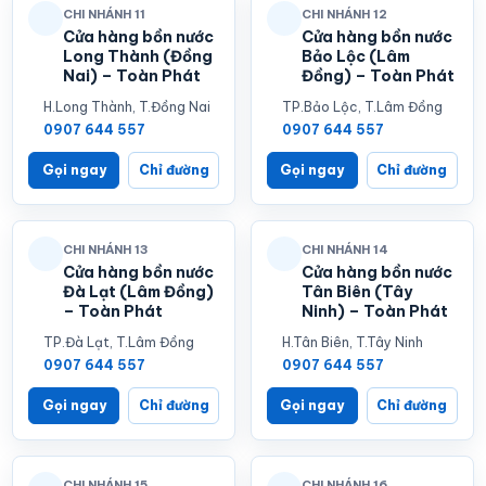
CHI NHÁNH 11
CHI NHÁNH 12
Cửa hàng bồn nước
Cửa hàng bồn nước
Long Thành (Đồng
Bảo Lộc (Lâm
Nai) – Toàn Phát
Đồng) – Toàn Phát
H.Long Thành, T.Đồng Nai
TP.Bảo Lộc, T.Lâm Đồng
0907 644 557
0907 644 557
Gọi ngay
Chỉ đường
Gọi ngay
Chỉ đường
CHI NHÁNH 13
CHI NHÁNH 14
Cửa hàng bồn nước
Cửa hàng bồn nước
Đà Lạt (Lâm Đồng)
Tân Biên (Tây
– Toàn Phát
Ninh) – Toàn Phát
TP.Đà Lạt, T.Lâm Đồng
H.Tân Biên, T.Tây Ninh
0907 644 557
0907 644 557
Gọi ngay
Chỉ đường
Gọi ngay
Chỉ đường
CHI NHÁNH 15
CHI NHÁNH 16