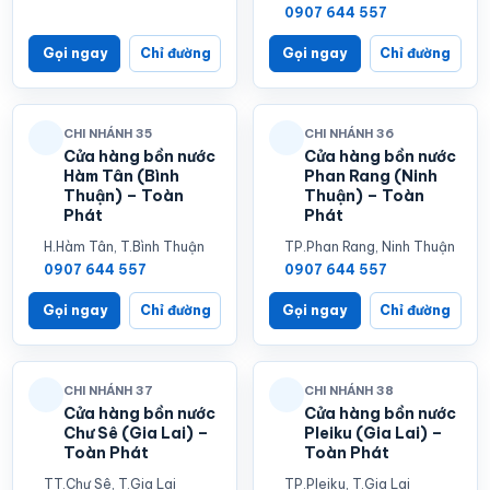
0907 644 557
Gọi ngay
Chỉ đường
Gọi ngay
Chỉ đường
CHI NHÁNH 35
CHI NHÁNH 36
Cửa hàng bồn nước
Cửa hàng bồn nước
Hàm Tân (Bình
Phan Rang (Ninh
Thuận) – Toàn
Thuận) – Toàn
Phát
Phát
H.Hàm Tân, T.Bình Thuận
TP.Phan Rang, Ninh Thuận
0907 644 557
0907 644 557
Gọi ngay
Chỉ đường
Gọi ngay
Chỉ đường
CHI NHÁNH 37
CHI NHÁNH 38
Cửa hàng bồn nước
Cửa hàng bồn nước
Chư Sê (Gia Lai) –
Pleiku (Gia Lai) –
Toàn Phát
Toàn Phát
TT.Chư Sê, T.Gia Lai
TP.Pleiku, T.Gia Lai