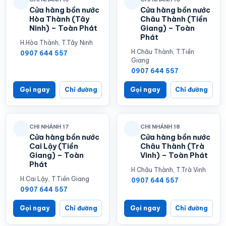
Cửa hàng bồn nước
Cửa hàng bồn nước
Hòa Thành (Tây
Châu Thành (Tiền
Ninh) – Toàn Phát
Giang) – Toàn
Phát
H.Hòa Thành, T.Tây Ninh
H.Châu Thành, T.Tiền
0907 644 557
Giang
0907 644 557
Gọi ngay
Chỉ đường
Gọi ngay
Chỉ đường
CHI NHÁNH 17
CHI NHÁNH 18
Cửa hàng bồn nước
Cửa hàng bồn nước
Cai Lậy (Tiền
Châu Thành (Trà
Giang) – Toàn
Vinh) – Toàn Phát
Phát
H.Châu Thành, T.Trà Vinh
H.Cai Lậy, T.Tiền Giang
0907 644 557
0907 644 557
Gọi ngay
Chỉ đường
Gọi ngay
Chỉ đường