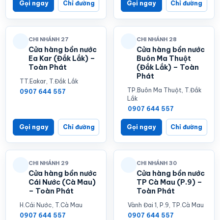
Gọi ngay
Chỉ đường
Gọi ngay
Chỉ đường
CHI NHÁNH 27
CHI NHÁNH 28
Cửa hàng bồn nước
Cửa hàng bồn nước
Ea Kar (Đắk Lắk) –
Buôn Ma Thuột
Toàn Phát
(Đắk Lắk) – Toàn
Phát
TT.Eakar, T.Đắk Lắk
TP.Buôn Ma Thuột, T.Đắk
0907 644 557
Lắk
0907 644 557
Gọi ngay
Chỉ đường
Gọi ngay
Chỉ đường
CHI NHÁNH 29
CHI NHÁNH 30
Cửa hàng bồn nước
Cửa hàng bồn nước
Cái Nước (Cà Mau)
TP Cà Mau (P.9) –
– Toàn Phát
Toàn Phát
H.Cái Nước, T.Cà Mau
Vành Đai 1, P.9, TP.Cà Mau
0907 644 557
0907 644 557