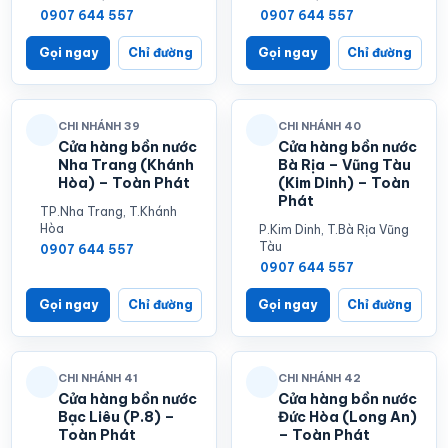
0907 644 557
0907 644 557
Gọi ngay
Chỉ đường
Gọi ngay
Chỉ đường
CHI NHÁNH 39
CHI NHÁNH 40
Cửa hàng bồn nước
Cửa hàng bồn nước
Nha Trang (Khánh
Bà Rịa – Vũng Tàu
Hòa) – Toàn Phát
(Kim Dinh) – Toàn
Phát
TP.Nha Trang, T.Khánh
Hòa
P.Kim Dinh, T.Bà Rịa Vũng
Tàu
0907 644 557
0907 644 557
Gọi ngay
Chỉ đường
Gọi ngay
Chỉ đường
CHI NHÁNH 41
CHI NHÁNH 42
Cửa hàng bồn nước
Cửa hàng bồn nước
Bạc Liêu (P.8) –
Đức Hòa (Long An)
Toàn Phát
– Toàn Phát