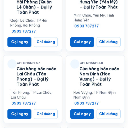
Hải Phòng (Quận
Hưng Yên (Yên Mỹ)
Lê Chân) – Đại lý
– Đại lý Toàn Phát
Toàn Phát
Minh Châu, Yên Mỹ, Tỉnh
Hưng Yên
Quận Lê Chân, TP Hải
Phòng, Hải Phòng
0903 737277
0903 737277
Gọi ngay
Chỉ đường
Gọi ngay
Chỉ đường
CHI NHÁNH 47
CHI NHÁNH 48
Cửa hàng bồn nước
Cửa hàng bồn nước
Lai Châu (Tân
Nam Định (Hòa
Phong) – Đại lý
Vượng) – Đại lý
Toàn Phát
Toàn Phát
Tân Phong, TP Lai Châu,
Hoà Vượng, TP Nam Định,
Lai Châu
Nam Định
0903 737277
0903 737277
Gọi ngay
Chỉ đường
Gọi ngay
Chỉ đường