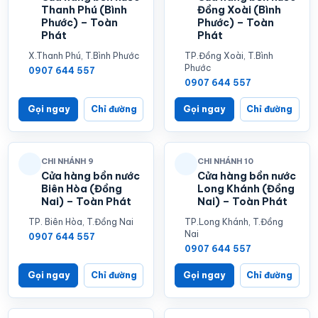
Thanh Phú (Bình
Đồng Xoài (Bình
Phước) – Toàn
Phước) – Toàn
Phát
Phát
X.Thanh Phú, T.Bình Phước
TP.Đồng Xoài, T.Bình
Phước
0907 644 557
0907 644 557
Gọi ngay
Chỉ đường
Gọi ngay
Chỉ đường
CHI NHÁNH 9
CHI NHÁNH 10
Cửa hàng bồn nước
Cửa hàng bồn nước
Biên Hòa (Đồng
Long Khánh (Đồng
Nai) – Toàn Phát
Nai) – Toàn Phát
TP. Biên Hòa, T.Đồng Nai
TP.Long Khánh, T.Đồng
Nai
0907 644 557
0907 644 557
Gọi ngay
Chỉ đường
Gọi ngay
Chỉ đường