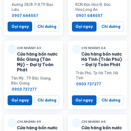
Đường 28/8, P.8,TP.Bạc
KCN Đức Hòa III, Đức
Liêu
Hòa,Long An
0907 644557
0907 644557
Gọi ngay
Chỉ đường
Gọi ngay
Chỉ đường
CHI NHÁNH 43
CHI NHÁNH 44
Cửa hàng bồn nước
Cửa hàng bồn nước
Bắc Giang (Tân
Hà Tĩnh (Trần Phú)
Mỹ) – Đại lý Toàn
– Đại lý Toàn Phát
Phát
Trần Phú, Tp Hà Tĩnh, Hà
Tĩnh
Tân Mỹ , TP Bắc Giang,
Bắc Giang
0903 737277
0903 737277
Gọi ngay
Chỉ đường
Gọi ngay
Chỉ đường
CHI NHÁNH 45
CHI NHÁNH 46
Cửa hàng bồn nước
Cửa hàng bồn nước