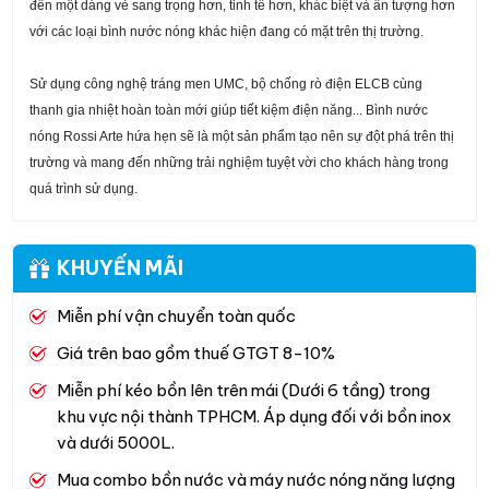
đến một dáng vẻ sang trọng hơn, tinh tế hơn, khác biệt và ấn tượng hơn
với các loại bình nước nóng khác hiện đang có mặt trên thị trường.
Sử dụng công nghệ tráng men UMC, bộ chống rò điện ELCB cùng
thanh gia nhiệt hoàn toàn mới giúp tiết kiệm điện năng... Bình nước
nóng Rossi Arte hứa hẹn sẽ là một sản phẩm tạo nên sự đột phá trên thị
trường và mang đến những trải nghiệm tuyệt vời cho khách hàng trong
quá trình sử dụng.
KHUYẾN MÃI
Miễn phí vận chuyển toàn quốc
Giá trên bao gồm thuế GTGT 8-10%
Miễn phí kéo bồn lên trên mái (Dưới 6 tầng) trong
khu vực nội thành TPHCM. Áp dụng đối với bồn inox
và dưới 5000L.
Mua combo bồn nước và máy nước nóng năng lượng