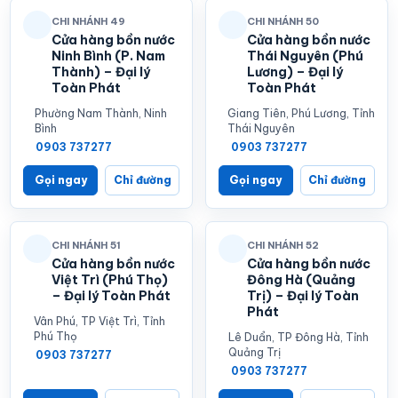
CHI NHÁNH 49
CHI NHÁNH 50
Cửa hàng bồn nước
Cửa hàng bồn nước
Ninh Bình (P. Nam
Thái Nguyên (Phú
Thành) – Đại lý
Lương) – Đại lý
Toàn Phát
Toàn Phát
Phường Nam Thành, Ninh
Giang Tiên, Phú Lương, Tỉnh
Bình
Thái Nguyên
0903 737277
0903 737277
Gọi ngay
Chỉ đường
Gọi ngay
Chỉ đường
CHI NHÁNH 51
CHI NHÁNH 52
Cửa hàng bồn nước
Cửa hàng bồn nước
Việt Trì (Phú Thọ)
Đông Hà (Quảng
– Đại lý Toàn Phát
Trị) – Đại lý Toàn
Phát
Vân Phú, TP Việt Trì, Tỉnh
Phú Thọ
Lê Duẩn, TP Đông Hà, Tỉnh
Quảng Trị
0903 737277
0903 737277