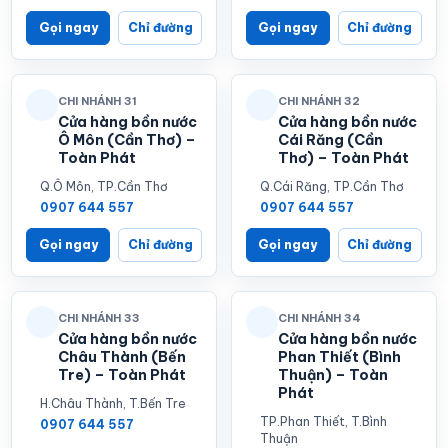
Gọi ngay
Chỉ đường
Gọi ngay
Chỉ đường
CHI NHÁNH 31
CHI NHÁNH 32
Cửa hàng bồn nước
Cửa hàng bồn nước
Ô Môn (Cần Thơ) –
Cái Răng (Cần
Toàn Phát
Thơ) – Toàn Phát
Q.Ô Môn, TP.Cần Thơ
Q.Cái Răng, TP.Cần Thơ
0907 644 557
0907 644 557
Gọi ngay
Chỉ đường
Gọi ngay
Chỉ đường
CHI NHÁNH 33
CHI NHÁNH 34
Cửa hàng bồn nước
Cửa hàng bồn nước
Châu Thành (Bến
Phan Thiết (Bình
Tre) – Toàn Phát
Thuận) – Toàn
Phát
H.Châu Thành, T.Bến Tre
TP.Phan Thiết, T.Bình
0907 644 557
Thuận