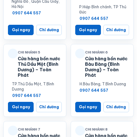
Nghĩa Đô , Quận Cầu Giấy,
Hà Nội
P.Hiệp Bình chánh, TP Thủ
Đức
0907 644 557
0907 644 557
Gọi ngay
Chỉ đường
Gọi ngay
Chỉ đường
CHI NHÁNH 5
CHI NHÁNH 6
Cửa hàng bồn nước
Cửa hàng bồn nước
Thủ Dầu Một (Bình
Bàu Bàng (Bình
Dương) – Toàn
Dương) – Toàn
Phát
Phát
TP.Thủ Dầu Một, T.Bình
H.Bàu Bàng, T.Bình Dương
Dương
0907 644 557
0907 644 557
Gọi ngay
Chỉ đường
Gọi ngay
Chỉ đường
CHI NHÁNH 7
CHI NHÁNH 8
Cửa hàng bồn nước
Cửa hàng bồn nước