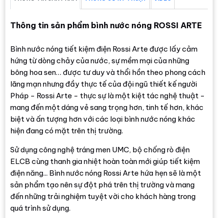
Thông tin sản phẩm bình nước nóng ROSSI ARTE
Bình nước nóng tiết kiệm điện Rossi Arte được lấy cảm
hứng từ dòng chảy của nước, sự mềm mại của những
bông hoa sen… được tư duy và thổi hồn theo phong cách
lãng mạn nhưng đầy thực tế của đội ngũ thiết kế người
Pháp - Rossi Arte - thực sự là một kiệt tác nghệ thuật -
mang đến một dáng vẻ sang trọng hơn, tinh tế hơn, khác
biệt và ấn tượng hơn với các loại bình nước nóng khác
hiện đang có mặt trên thị trường.
Sử dụng công nghệ tráng men UMC, bộ chống rò điện
ELCB cùng thanh gia nhiệt hoàn toàn mới giúp tiết kiệm
điện năng... Bình nước nóng Rossi Arte hứa hẹn sẽ là một
sản phẩm tạo nên sự đột phá trên thị trường và mang
đến những trải nghiệm tuyệt vời cho khách hàng trong
quá trình sử dụng.