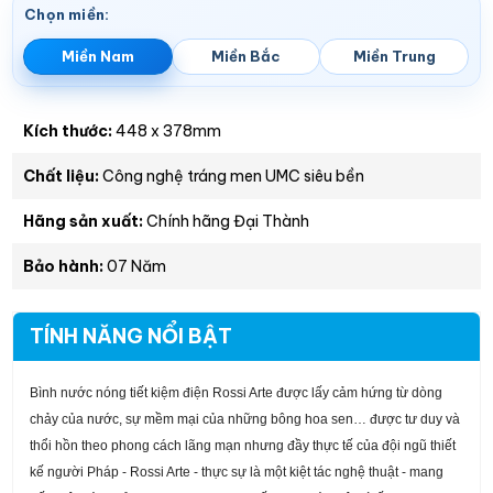
Chọn miền:
Miền Nam
Miền Bắc
Miền Trung
Kích thước:
448 x 378mm
Chất liệu:
Công nghệ tráng men UMC siêu bền
Hãng sản xuất:
Chính hãng Đại Thành
Bảo hành:
07 Năm
TÍNH NĂNG NỔI BẬT
Bình nước nóng tiết kiệm điện Rossi Arte được lấy cảm hứng từ dòng
chảy của nước, sự mềm mại của những bông hoa sen… được tư duy và
thổi hồn theo phong cách lãng mạn nhưng đầy thực tế của đội ngũ thiết
kế người Pháp - Rossi Arte - thực sự là một kiệt tác nghệ thuật - mang