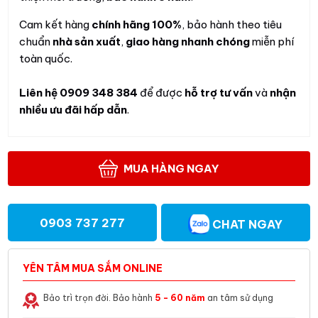
Cam kết hàng
chính hãng 100%
, bảo hành theo tiêu
chuẩn
nhà sản xuất
,
giao hàng nhanh chóng
miễn phí
toàn quốc.
Liên hệ 0909 348 384
để được
hỗ trợ
tư vấn
và
nhận
nhiều ưu đãi hấp dẫn
.
MUA HÀNG NGAY
0903 737 277
CHAT NGAY
YÊN TÂM MUA SẮM ONLINE
Bảo trì trọn đời. Bảo hành
5 - 60 năm
an tâm sử dụng