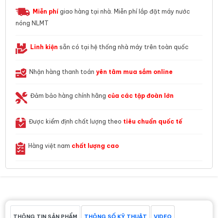
Miễn phí
giao hàng tại nhà. Miễn phí lắp đặt máy nước
nóng NLMT
Linh kiện
sẵn có tại hệ thống nhà máy trên toàn quốc
Nhận hàng thanh toán
yên tâm mua sắm online
Đảm bảo hàng chính hãng
của các tập đoàn lớn
Được kiểm định chất lượng theo
tiêu chuẩn quốc tế
Hàng việt nam
chất lượng cao
THÔNG TIN SẢN PHẨM
THÔNG SỐ KỸ THUẬT
VIDEO