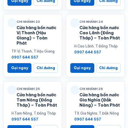
Gọi ngay
Chỉ đường
Gọi ngay
Chỉ đường
CHI NHÁNH 23
CHI NHÁNH 24
Cửa hàng bồn nước
Cửa hàng bồn nước
Vị Thanh (Hậu
Cao Lãnh (Đồng
Giang) – Toàn
Tháp) – Toàn Phát
Phát
H.Cao Lãnh, T.Đồng Tháp
TP.Vị Thanh, T.Hậu Giang
0907 644 557
0907 644 557
Gọi ngay
Chỉ đường
Gọi ngay
Chỉ đường
CHI NHÁNH 25
CHI NHÁNH 26
Cửa hàng bồn nước
Cửa hàng bồn nước
Tam Nông (Đồng
Gia Nghĩa (Đắk
Tháp) – Toàn Phát
Nông) – Toàn Phát
H.Tam Nông, T.Đồng Tháp
TX.Gia Nghĩa, T.Đắk Nông
0907 644 557
0907 644 557