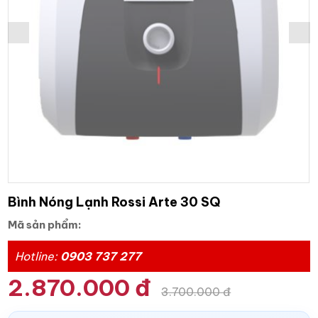
Bình Nóng Lạnh Rossi Arte 30 SQ
Mã sản phẩm:
Hotline:
0903 737 277
2.870.000 đ
3.700.000 đ