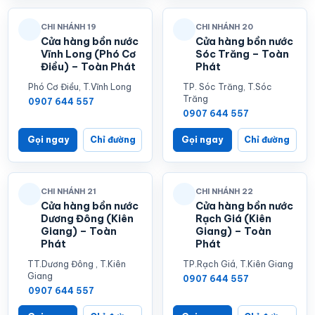
CHI NHÁNH 19
CHI NHÁNH 20
Cửa hàng bồn nước
Cửa hàng bồn nước
Vĩnh Long (Phó Cơ
Sóc Trăng – Toàn
Điều) – Toàn Phát
Phát
Phó Cơ Điều, T.Vĩnh Long
TP. Sóc Trăng, T.Sóc
Trăng
0907 644 557
0907 644 557
Gọi ngay
Chỉ đường
Gọi ngay
Chỉ đường
CHI NHÁNH 21
CHI NHÁNH 22
Cửa hàng bồn nước
Cửa hàng bồn nước
Dương Đông (Kiên
Rạch Giá (Kiên
Giang) – Toàn
Giang) – Toàn
Phát
Phát
TT.Dương Đông , T.Kiên
TP.Rạch Giá, T.Kiên Giang
Giang
0907 644 557
0907 644 557