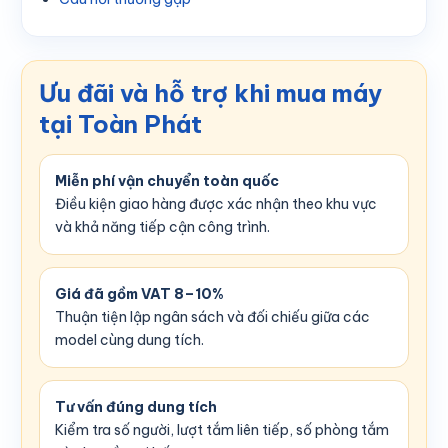
Ưu đãi và hỗ trợ khi mua máy
tại Toàn Phát
Miễn phí vận chuyển toàn quốc
Điều kiện giao hàng được xác nhận theo khu vực
và khả năng tiếp cận công trình.
Giá đã gồm VAT 8–10%
Thuận tiện lập ngân sách và đối chiếu giữa các
model cùng dung tích.
Tư vấn đúng dung tích
Kiểm tra số người, lượt tắm liên tiếp, số phòng tắm