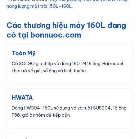
năng lượng mặt trời 150L–160L
.
Các thương hiệu máy 160L đang
có tại bonnuoc.com
Toàn Mỹ
Có SOLGO giá thấp và dòng 160TM 16 ống. Hai model
khác rõ về giá, số ống và kích thước.
HWATA
Dòng HW304-160L sử dụng vỏ và ruột SUS304, 16 ống
F58, giá ở nhóm dễ tiếp cận.