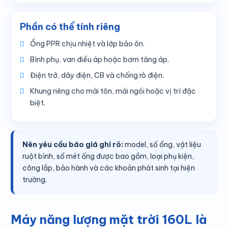
Phần có thể tính riêng
Ống PPR chịu nhiệt và lớp bảo ôn.
Bình phụ, van điều áp hoặc bơm tăng áp.
Điện trở, dây điện, CB và chống rò điện.
Khung riêng cho mái tôn, mái ngói hoặc vị trí đặc
biệt.
Nên yêu cầu báo giá ghi rõ:
model, số ống, vật liệu
ruột bình, số mét ống được bao gồm, loại phụ kiện,
công lắp, bảo hành và các khoản phát sinh tại hiện
trường.
Máy năng lượng mặt trời 160L là