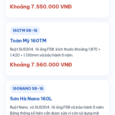
Khoảng 7.550.000 VNĐ
160TM 58-16
Toàn Mỹ 160TM
Ruột SUS304, 16 ống F58, kích thước khoảng 1.870 ×
1.420 × 1.130mm và bảo hành 5 năm.
Khoảng 7.560.000 VNĐ
160NANO 58-16
Sơn Hà Nano 160L
Ruột Nano, vỏ SUS304, 16 ống F58 và bảo hành 5 năm.
Bảng thông số hiện cần được sửa vì còn sử dụng mã