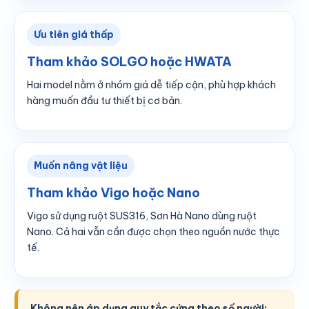
Ưu tiên giá thấp
Tham khảo SOLGO hoặc HWATA
Hai model nằm ở nhóm giá dễ tiếp cận, phù hợp khách
hàng muốn đầu tư thiết bị cơ bản.
Muốn nâng vật liệu
Tham khảo Vigo hoặc Nano
Vigo sử dụng ruột SUS316, Sơn Hà Nano dùng ruột
Nano. Cả hai vẫn cần được chọn theo nguồn nước thực
tế.
Không nên áp dụng quy tắc cứng theo số người: