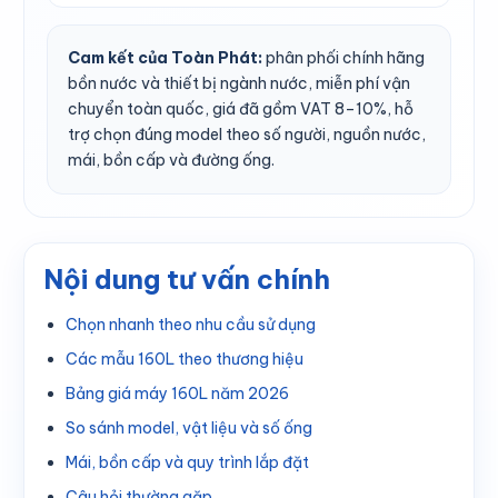
Cam kết của Toàn Phát:
phân phối chính hãng
bồn nước và thiết bị ngành nước, miễn phí vận
chuyển toàn quốc, giá đã gồm VAT 8–10%, hỗ
trợ chọn đúng model theo số người, nguồn nước,
mái, bồn cấp và đường ống.
Nội dung tư vấn chính
Chọn nhanh theo nhu cầu sử dụng
Các mẫu 160L theo thương hiệu
Bảng giá máy 160L năm 2026
So sánh model, vật liệu và số ống
Mái, bồn cấp và quy trình lắp đặt
Câu hỏi thường gặp