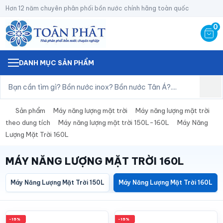
Hơn 12 năm chuyên phân phối bồn nước chính hãng toàn quốc
0
DANH MỤC SẢN PHẨM
Sản phẩm
Máy năng lượng mặt trời
Máy năng lượng mặt trời
theo dung tích
Máy năng lượng mặt trời 150L-160L
Máy Năng
Lượng Mặt Trời 160L
MÁY NĂNG LƯỢNG MẶT TRỜI 160L
Máy Năng Lượng Mặt Trời 150L
Máy Năng Lượng Mặt Trời 160L
-15%
-15%