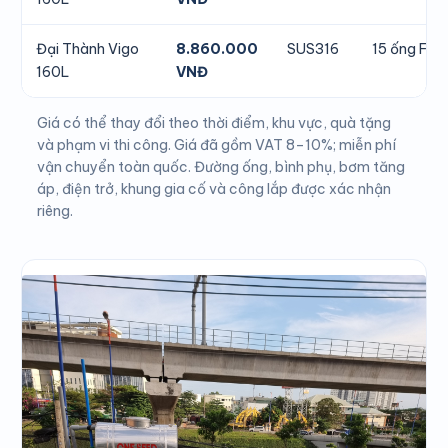
Đại Thành Vigo
8.860.000
SUS316
15 ống F58
160L
VNĐ
Giá có thể thay đổi theo thời điểm, khu vực, quà tặng
và phạm vi thi công. Giá đã gồm VAT 8–10%; miễn phí
vận chuyển toàn quốc. Đường ống, bình phụ, bơm tăng
áp, điện trở, khung gia cố và công lắp được xác nhận
riêng.