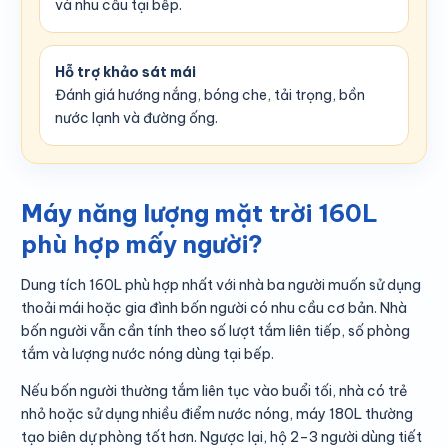
và nhu cầu tại bếp.
Hỗ trợ khảo sát mái
Đánh giá hướng nắng, bóng che, tải trọng, bồn
nước lạnh và đường ống.
Máy năng lượng mặt trời 160L
phù hợp mấy người?
Dung tích 160L phù hợp nhất với nhà ba người muốn sử dụng
thoải mái hoặc gia đình bốn người có nhu cầu cơ bản. Nhà
bốn người vẫn cần tính theo số lượt tắm liên tiếp, số phòng
tắm và lượng nước nóng dùng tại bếp.
Nếu bốn người thường tắm liên tục vào buổi tối, nhà có trẻ
nhỏ hoặc sử dụng nhiều điểm nước nóng, máy 180L thường
tạo biên dự phòng tốt hơn. Ngược lại, hộ 2–3 người dùng tiết