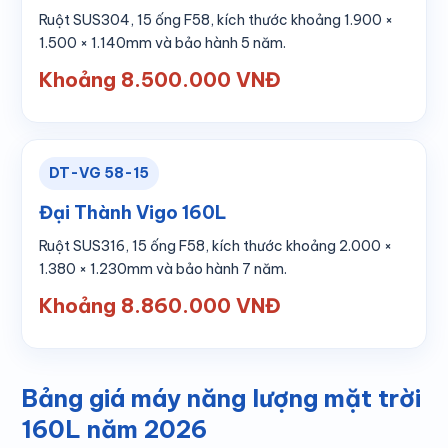
Ruột SUS304, 15 ống F58, kích thước khoảng 1.900 ×
1.500 × 1.140mm và bảo hành 5 năm.
Khoảng 8.500.000 VNĐ
DT-VG 58-15
Đại Thành Vigo 160L
Ruột SUS316, 15 ống F58, kích thước khoảng 2.000 ×
1.380 × 1.230mm và bảo hành 7 năm.
Khoảng 8.860.000 VNĐ
Bảng giá máy năng lượng mặt trời
160L năm 2026