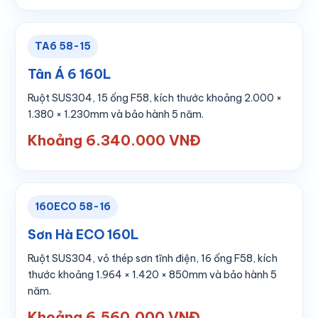
TA6 58-15
Tân Á 6 160L
Ruột SUS304, 15 ống F58, kích thước khoảng 2.000 ×
1.380 × 1.230mm và bảo hành 5 năm.
Khoảng 6.340.000 VNĐ
160ECO 58-16
Sơn Hà ECO 160L
Ruột SUS304, vỏ thép sơn tĩnh điện, 16 ống F58, kích
thước khoảng 1.964 × 1.420 × 850mm và bảo hành 5
năm.
Khoảng 6.560.000 VNĐ