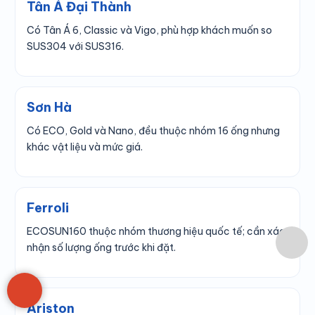
Tân Á Đại Thành
Có Tân Á 6, Classic và Vigo, phù hợp khách muốn so
SUS304 với SUS316.
Sơn Hà
Có ECO, Gold và Nano, đều thuộc nhóm 16 ống nhưng
khác vật liệu và mức giá.
Ferroli
ECOSUN160 thuộc nhóm thương hiệu quốc tế; cần xác
nhận số lượng ống trước khi đặt.
Ariston