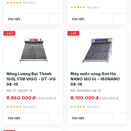
★★★★★
Mới 100%
★★★★★
Mới 100%
Chi tiết
Chi tiết
-24%
-27%
Năng Lượng Đại Thành
Máy nước nóng Sơn Hà
160L F58 VIGO - DT-VG
NANO 160 lít - 160NANO
58-15
58-16
Mã: DT-VG 58-15
Mã: 160NANO 58-16
8.860.000 đ
8.100.000 đ
11.599.000 đ
11.100.000 đ
★★★★★
★★★★★
Mới 100%
Mới 100%
Chi tiết
Chi tiết