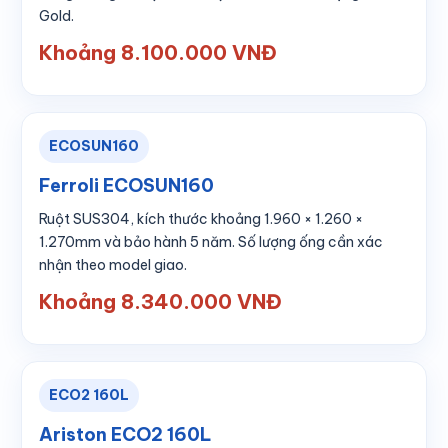
Gold.
Khoảng 8.100.000 VNĐ
ECOSUN160
Ferroli ECOSUN160
Ruột SUS304, kích thước khoảng 1.960 × 1.260 ×
1.270mm và bảo hành 5 năm. Số lượng ống cần xác
nhận theo model giao.
Khoảng 8.340.000 VNĐ
ECO2 160L
Ariston ECO2 160L