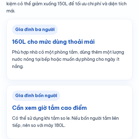
kiệm có thể giảm xuống 150L để tối ưu chi phí và diện tích
mái.
Gia đình ba người
160L cho mức dùng thoải mái
Phù hợp nhà có một phòng tắm, dùng thêm một lượng
nước nóng tại bếp hoặc muốn dự phòng cho ngày ít
nắng.
Gia đình bốn người
Cần xem giờ tắm cao điểm
Có thể sử dụng khi tắm so le. Nếu bốn người tắm liên
tiếp, nên so với máy 180L.