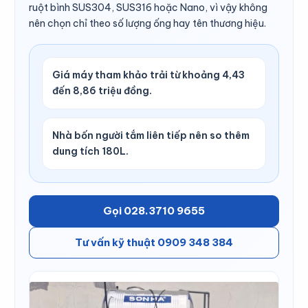
ruột bình SUS304, SUS316 hoặc Nano, vì vậy không
nên chọn chỉ theo số lượng ống hay tên thương hiệu.
Giá máy tham khảo trải từ khoảng 4,43
đến 8,86 triệu đồng.
Nhà bốn người tắm liên tiếp nên so thêm
dung tích 180L.
Gọi 028.3710 9655
Tư vấn kỹ thuật 0909 348 384