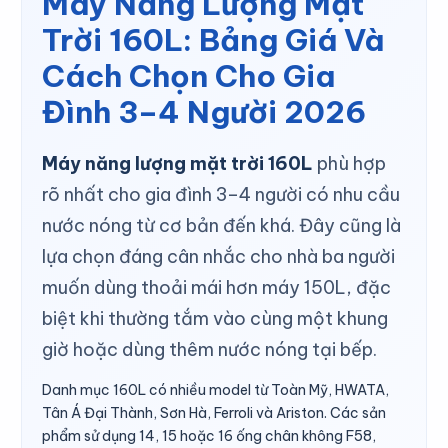
Máy Năng Lượng Mặt
Trời 160L: Bảng Giá Và
Cách Chọn Cho Gia
Đình 3–4 Người 2026
Máy năng lượng mặt trời 160L
phù hợp
rõ nhất cho gia đình 3–4 người có nhu cầu
nước nóng từ cơ bản đến khá. Đây cũng là
lựa chọn đáng cân nhắc cho nhà ba người
muốn dùng thoải mái hơn máy 150L, đặc
biệt khi thường tắm vào cùng một khung
giờ hoặc dùng thêm nước nóng tại bếp.
Danh mục 160L có nhiều model từ Toàn Mỹ, HWATA,
Tân Á Đại Thành, Sơn Hà, Ferroli và Ariston. Các sản
phẩm sử dụng 14, 15 hoặc 16 ống chân không F58,