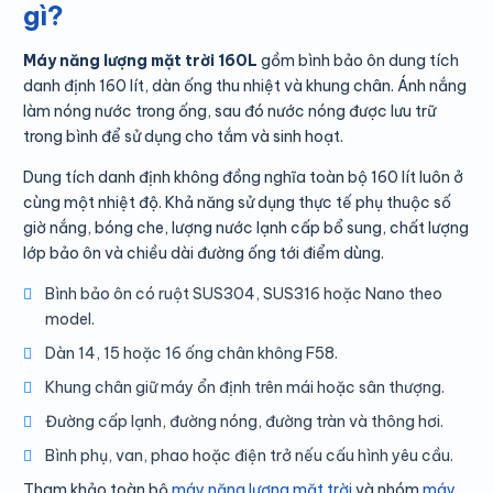
gì?
Máy năng lượng mặt trời 160L
gồm bình bảo ôn dung tích
danh định 160 lít, dàn ống thu nhiệt và khung chân. Ánh nắng
làm nóng nước trong ống, sau đó nước nóng được lưu trữ
trong bình để sử dụng cho tắm và sinh hoạt.
Dung tích danh định không đồng nghĩa toàn bộ 160 lít luôn ở
cùng một nhiệt độ. Khả năng sử dụng thực tế phụ thuộc số
giờ nắng, bóng che, lượng nước lạnh cấp bổ sung, chất lượng
lớp bảo ôn và chiều dài đường ống tới điểm dùng.
Bình bảo ôn có ruột SUS304, SUS316 hoặc Nano theo
model.
Dàn 14, 15 hoặc 16 ống chân không F58.
Khung chân giữ máy ổn định trên mái hoặc sân thượng.
Đường cấp lạnh, đường nóng, đường tràn và thông hơi.
Bình phụ, van, phao hoặc điện trở nếu cấu hình yêu cầu.
Tham khảo toàn bộ
máy năng lượng mặt trời
và nhóm
máy