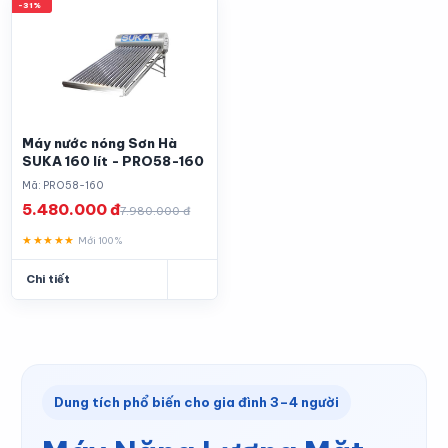
-31%
Máy nước nóng Sơn Hà
SUKA 160 lít - PRO58-160
Mã: PRO58-160
5.480.000 đ
7.980.000 đ
★★★★★
Mới 100%
Chi tiết
Dung tích phổ biến cho gia đình 3–4 người