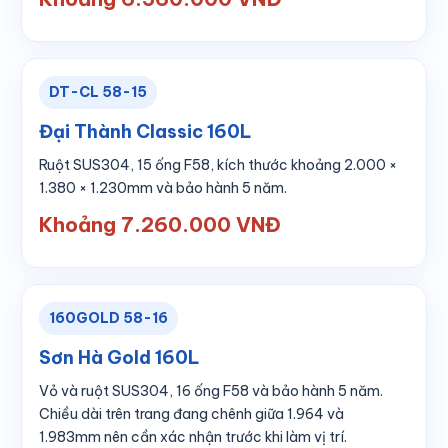
DT-CL 58-15
Đại Thành Classic 160L
Ruột SUS304, 15 ống F58, kích thước khoảng 2.000 ×
1.380 × 1.230mm và bảo hành 5 năm.
Khoảng 7.260.000 VNĐ
160GOLD 58-16
Sơn Hà Gold 160L
Vỏ và ruột SUS304, 16 ống F58 và bảo hành 5 năm.
Chiều dài trên trang đang chênh giữa 1.964 và
1.983mm nên cần xác nhận trước khi làm vị trí.