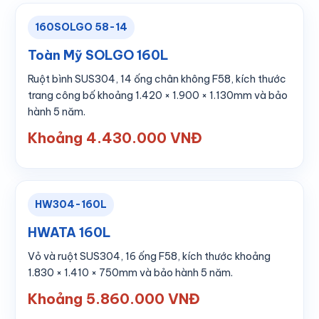
160SOLGO 58-14
Toàn Mỹ SOLGO 160L
Ruột bình SUS304, 14 ống chân không F58, kích thước
trang công bố khoảng 1.420 × 1.900 × 1.130mm và bảo
hành 5 năm.
Khoảng 4.430.000 VNĐ
HW304-160L
HWATA 160L
Vỏ và ruột SUS304, 16 ống F58, kích thước khoảng
1.830 × 1.410 × 750mm và bảo hành 5 năm.
Khoảng 5.860.000 VNĐ