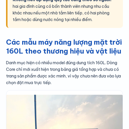
hai gia đình cùng có bốn thành viên nhưng nhu cầu
khác nhau nếu một nhà tắm liên tiếp, có hai phòng
tắm hoặc dùng nước nóng tại nhiều điểm.
Các mẫu máy năng lượng mặt trời
160L theo thương hiệu và vật liệu
Danh mục hiện có nhiều model đúng dung tích 160L. Dòng
Core chỉ mới xuất hiện trong bảng giá tổng hợp và chưa có
trang sản phẩm được xác minh, vì vậy chưa nên đưa vào lựa
chọn đặt mua trực tiếp.