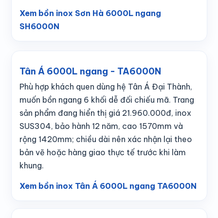
Xem bồn inox Sơn Hà 6000L ngang
SH6000N
Tân Á 6000L ngang - TA6000N
Phù hợp khách quen dùng hệ Tân Á Đại Thành,
muốn bồn ngang 6 khối dễ đối chiếu mã. Trang
sản phẩm đang hiển thị giá 21.960.000đ, inox
SUS304, bảo hành 12 năm, cao 1570mm và
rộng 1420mm; chiều dài nên xác nhận lại theo
bản vẽ hoặc hàng giao thực tế trước khi làm
khung.
Xem bồn inox Tân Á 6000L ngang TA6000N