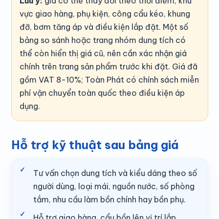
Lưu ý:
giá có thể thay đổi theo thời điểm, khu
vực giao hàng, phụ kiện, công cẩu kéo, khung
đỡ, bơm tăng áp và điều kiện lắp đặt. Một số
bảng so sánh hoặc trang nhóm dung tích có
thể còn hiển thị giá cũ, nên cần xác nhận giá
chính trên trang sản phẩm trước khi đặt. Giá đã
gồm VAT 8-10%; Toàn Phát có chính sách miễn
phí vận chuyển toàn quốc theo điều kiện áp
dụng.
Hỗ trợ kỹ thuật sau bảng giá
Tư vấn chọn dung tích và kiểu dáng theo số
người dùng, loại mái, nguồn nước, số phòng
tắm, nhu cầu làm bồn chính hay bồn phụ.
Hỗ trợ giao hàng, cẩu bồn lên vị trí lắp,