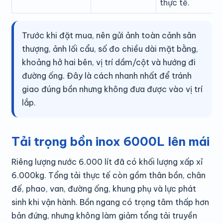
thực tế.
Trước khi đặt mua, nên gửi ảnh toàn cảnh sân
thượng, ảnh lối cẩu, số đo chiều dài mặt bằng,
khoảng hở hai bên, vị trí dầm/cột và hướng đi
đường ống. Đây là cách nhanh nhất để tránh
giao đúng bồn nhưng không đưa được vào vị trí
lắp.
Tải trọng bồn inox 6000L lên mái
Riêng lượng nước 6.000 lít đã có khối lượng xấp xỉ
6.000kg. Tổng tải thực tế còn gồm thân bồn, chân
đế, phao, van, đường ống, khung phụ và lực phát
sinh khi vận hành. Bồn ngang có trọng tâm thấp hơn
bản đứng, nhưng không làm giảm tổng tải truyền