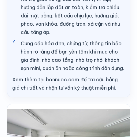
hướng dẫn lắp đặt an toàn, kiểm tra chiều
dài mặt bằng, kết cấu chịu lực, hướng gió,
phao, van khóa, đường tràn, xả cặn và nhu
cầu tăng áp.
Cung cấp hóa đơn, chứng từ, thông tin bảo
hành rõ ràng để bạn yên tâm khi mua cho
gia đình, nhà cao tầng, nhà trọ nhỏ, khách
sạn mini, quán ăn hoặc công trình dân dụng.
Xem thêm tại bonnuoc.com để tra cứu bảng
giá chi tiết và nhận tư vấn kỹ thuật miễn phí.