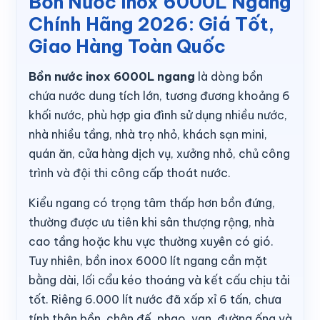
Bồn Nước Inox 6000L Ngang
Chính Hãng 2026: Giá Tốt,
Giao Hàng Toàn Quốc
Bồn nước inox 6000L ngang
là dòng bồn
chứa nước dung tích lớn, tương đương khoảng 6
khối nước, phù hợp gia đình sử dụng nhiều nước,
nhà nhiều tầng, nhà trọ nhỏ, khách sạn mini,
quán ăn, cửa hàng dịch vụ, xưởng nhỏ, chủ công
trình và đội thi công cấp thoát nước.
Kiểu ngang có trọng tâm thấp hơn bồn đứng,
thường được ưu tiên khi sân thượng rộng, nhà
cao tầng hoặc khu vực thường xuyên có gió.
Tuy nhiên, bồn inox 6000 lít ngang cần mặt
bằng dài, lối cẩu kéo thoáng và kết cấu chịu tải
tốt. Riêng 6.000 lít nước đã xấp xỉ 6 tấn, chưa
tính thân bồn, chân đế, phao, van, đường ống và