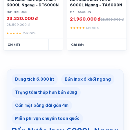
6000L Ngang - DT6000N
6000L Ngang - TA6000N
Mã: DT6000N
Mã: TA6000N
23.220.000 đ
21.960.000 đ
28.599.000 đ
28.599.000 đ
★★★★★
Mới 100%
★★★★★
Mới 100%
Chi tiết
Chi tiết
Dung tích 6.000 lít
Bồn inox 6 khối ngang
Trọng tâm thấp hơn bồn đứng
Cần mặt bằng dài gần 4m
Miễn phí vận chuyển toàn quốc