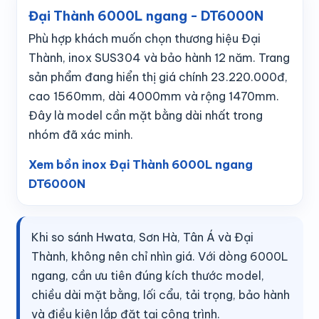
Đại Thành 6000L ngang - DT6000N
Phù hợp khách muốn chọn thương hiệu Đại
Thành, inox SUS304 và bảo hành 12 năm. Trang
sản phẩm đang hiển thị giá chính 23.220.000đ,
cao 1560mm, dài 4000mm và rộng 1470mm.
Đây là model cần mặt bằng dài nhất trong
nhóm đã xác minh.
Xem bồn inox Đại Thành 6000L ngang
DT6000N
Khi so sánh Hwata, Sơn Hà, Tân Á và Đại
Thành, không nên chỉ nhìn giá. Với dòng 6000L
ngang, cần ưu tiên đúng kích thước model,
chiều dài mặt bằng, lối cẩu, tải trọng, bảo hành
và điều kiện lắp đặt tại công trình.