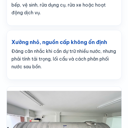
bếp, vệ sinh, rửa dụng cụ, rửa xe hoặc hoạt
động dịch vụ.
Xưởng nhỏ, nguồn cấp không ổn định
Đáng cân nhắc khi cần dự trữ nhiều nước, nhưng
phải tính tải trọng, lối cẩu và cách phân phối
nước sau bồn.