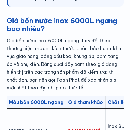
Giá bồn nước inox 6000L ngang
bao nhiêu?
Giá bồn nước inox 6000L ngang thay đổi theo
thương hiệu, model, kích thước chân, bảo hành, khu
vực giao hàng, công cẩu kéo, khung đỡ, bơm tăng
áp và phụ kiện. Bảng dưới đây bám theo giá đang
hiển thị trên các trang sản phẩm đã kiểm tra; khi
chốt đơn, bạn nên gọi Toàn Phát để xác nhận giá
mới nhất theo địa chỉ giao thực tế.
Mẫu bồn 6000L ngang
Giá tham khảo
Chất liệu
Inox SUS3