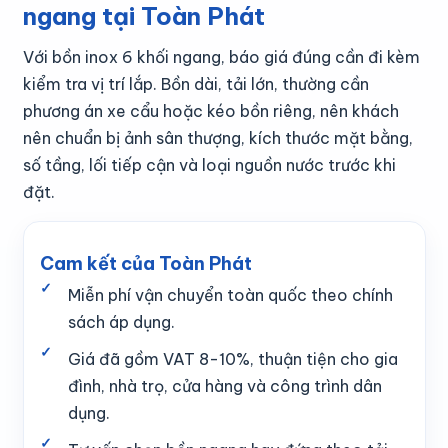
ngang tại Toàn Phát
Với bồn inox 6 khối ngang, báo giá đúng cần đi kèm
kiểm tra vị trí lắp. Bồn dài, tải lớn, thường cần
phương án xe cẩu hoặc kéo bồn riêng, nên khách
nên chuẩn bị ảnh sân thượng, kích thước mặt bằng,
số tầng, lối tiếp cận và loại nguồn nước trước khi
đặt.
Cam kết của Toàn Phát
Miễn phí vận chuyển toàn quốc theo chính
sách áp dụng.
Giá đã gồm VAT 8-10%, thuận tiện cho gia
đình, nhà trọ, cửa hàng và công trình dân
dụng.