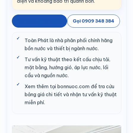
điện và khoảng bảo trì quanh bồn.
Gọi 028.3710 9655
Gọi 0909 348 384
Toàn Phát là nhà phân phối chính hãng
bồn nước và thiết bị ngành nước.
Tư vấn kỹ thuật theo kết cấu chịu tải,
mặt bằng, hướng gió, áp lực nước, lối
cẩu và nguồn nước.
Xem thêm tại bonnuoc.com để tra cứu
bảng giá chi tiết và nhận tư vấn kỹ thuật
miễn phí.