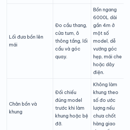
Bồn ngang
6000L dài
Đo cầu thang,
gần 4m ở
cửa tum, ô
một số
Lối đưa bồn lên
thông tầng, lối
model, dễ
mái
cẩu và góc
vướng góc
quay.
hẹp, mái che
hoặc dây
điện.
Không làm
Đối chiếu
khung theo
đúng model
số đo ước
Chân bồn và
trước khi làm
lượng nếu
khung
khung hoặc bệ
chưa chốt
đỡ.
hàng giao