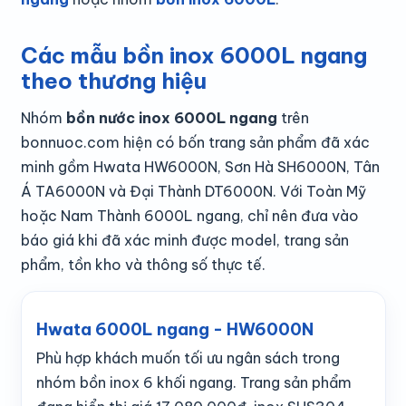
Các mẫu bồn inox 6000L ngang
theo thương hiệu
Nhóm
bồn nước inox 6000L ngang
trên
bonnuoc.com hiện có bốn trang sản phẩm đã xác
minh gồm Hwata HW6000N, Sơn Hà SH6000N, Tân
Á TA6000N và Đại Thành DT6000N. Với Toàn Mỹ
hoặc Nam Thành 6000L ngang, chỉ nên đưa vào
báo giá khi đã xác minh được model, trang sản
phẩm, tồn kho và thông số thực tế.
Hwata 6000L ngang - HW6000N
Phù hợp khách muốn tối ưu ngân sách trong
nhóm bồn inox 6 khối ngang. Trang sản phẩm