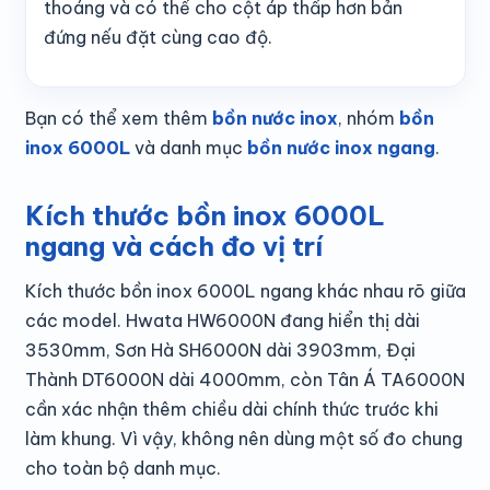
thoáng và có thể cho cột áp thấp hơn bản
đứng nếu đặt cùng cao độ.
Bạn có thể xem thêm
bồn nước inox
, nhóm
bồn
inox 6000L
và danh mục
bồn nước inox ngang
.
Kích thước bồn inox 6000L
ngang và cách đo vị trí
Kích thước bồn inox 6000L ngang khác nhau rõ giữa
các model. Hwata HW6000N đang hiển thị dài
3530mm, Sơn Hà SH6000N dài 3903mm, Đại
Thành DT6000N dài 4000mm, còn Tân Á TA6000N
cần xác nhận thêm chiều dài chính thức trước khi
làm khung. Vì vậy, không nên dùng một số đo chung
cho toàn bộ danh mục.