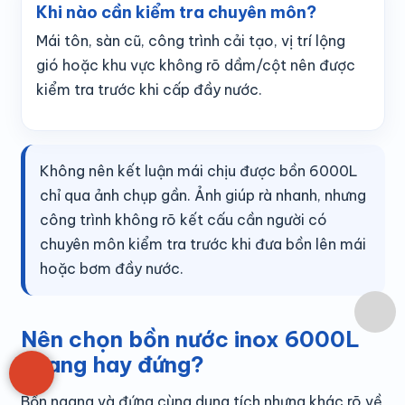
Khi nào cần kiểm tra chuyên môn?
Mái tôn, sàn cũ, công trình cải tạo, vị trí lộng
gió hoặc khu vực không rõ dầm/cột nên được
kiểm tra trước khi cấp đầy nước.
Không nên kết luận mái chịu được bồn 6000L
chỉ qua ảnh chụp gần. Ảnh giúp rà nhanh, nhưng
công trình không rõ kết cấu cần người có
chuyên môn kiểm tra trước khi đưa bồn lên mái
hoặc bơm đầy nước.
Nên chọn bồn nước inox 6000L
ngang hay đứng?
Bồn ngang và đứng cùng dung tích nhưng khác rõ về