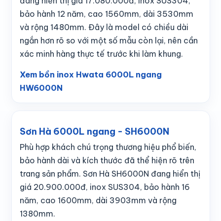
đang hiển thị giá 17.080.000đ, inox SUS304,
bảo hành 12 năm, cao 1560mm, dài 3530mm
và rộng 1480mm. Đây là model có chiều dài
ngắn hơn rõ so với một số mẫu còn lại, nên cần
xác minh hàng thực tế trước khi làm khung.
Xem bồn inox Hwata 6000L ngang
HW6000N
Sơn Hà 6000L ngang - SH6000N
Phù hợp khách chú trọng thương hiệu phổ biến,
bảo hành dài và kích thước đã thể hiện rõ trên
trang sản phẩm. Sơn Hà SH6000N đang hiển thị
giá 20.900.000đ, inox SUS304, bảo hành 16
năm, cao 1600mm, dài 3903mm và rộng
1380mm.