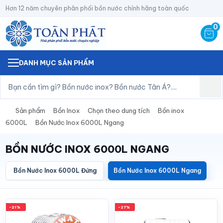
Hơn 12 năm chuyên phân phối bồn nước chính hãng toàn quốc
0
DANH MỤC SẢN PHẨM
Sản phẩm
Bồn Inox
Chọn theo dung tích
Bồn inox
6000L
Bồn Nước Inox 6000L Ngang
BỒN NƯỚC INOX 6000L NGANG
Bồn Nước Inox 6000L Đứng
Bồn Nước Inox 6000L Ngang
-21%
-27%