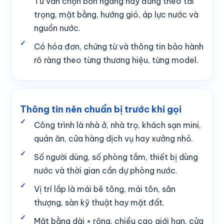
Tư vấn chọn bồn ngang hay đứng theo tải
trọng, mặt bằng, hướng gió, áp lực nước và
nguồn nước.
Có hóa đơn, chứng từ và thông tin bảo hành
rõ ràng theo từng thương hiệu, từng model.
Thông tin nên chuẩn bị trước khi gọi
Công trình là nhà ở, nhà trọ, khách sạn mini,
quán ăn, cửa hàng dịch vụ hay xưởng nhỏ.
Số người dùng, số phòng tắm, thiết bị dùng
nước và thời gian cần dự phòng nước.
Vị trí lắp là mái bê tông, mái tôn, sân
thượng, sàn kỹ thuật hay mặt đất.
Mặt bằng dài × rộng, chiều cao giới hạn, cửa