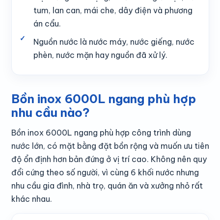
tum, lan can, mái che, dây điện và phương
án cẩu.
Nguồn nước là nước máy, nước giếng, nước
phèn, nước mặn hay nguồn đã xử lý.
Bồn inox 6000L ngang phù hợp
nhu cầu nào?
Bồn inox 6000L ngang phù hợp công trình dùng
nước lớn, có mặt bằng đặt bồn rộng và muốn ưu tiên
độ ổn định hơn bản đứng ở vị trí cao. Không nên quy
đổi cứng theo số người, vì cùng 6 khối nước nhưng
nhu cầu gia đình, nhà trọ, quán ăn và xưởng nhỏ rất
khác nhau.