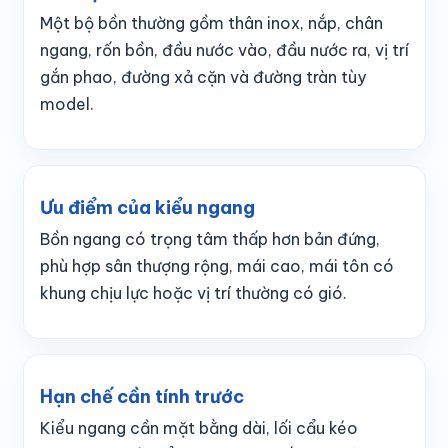
Một bộ bồn thường gồm thân inox, nắp, chân
ngang, rốn bồn, đầu nước vào, đầu nước ra, vị trí
gắn phao, đường xả cặn và đường tràn tùy
model.
Ưu điểm của kiểu ngang
Bồn ngang có trọng tâm thấp hơn bản đứng,
phù hợp sân thượng rộng, mái cao, mái tôn có
khung chịu lực hoặc vị trí thường có gió.
Hạn chế cần tính trước
Kiểu ngang cần mặt bằng dài, lối cẩu kéo