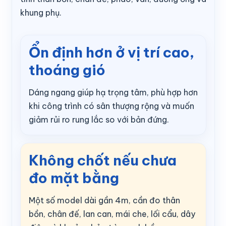
khung phụ.
Ổn định hơn ở vị trí cao,
thoáng gió
Dáng ngang giúp hạ trọng tâm, phù hợp hơn
khi công trình có sân thượng rộng và muốn
giảm rủi ro rung lắc so với bản đứng.
Không chốt nếu chưa
đo mặt bằng
Một số model dài gần 4m, cần đo thân
bồn, chân đế, lan can, mái che, lối cẩu, dây