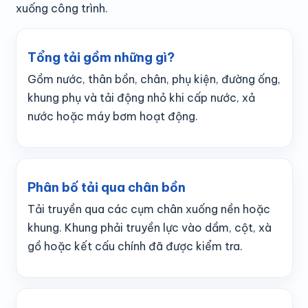
xuống công trình.
Tổng tải gồm những gì?
Gồm nước, thân bồn, chân, phụ kiện, đường ống,
khung phụ và tải động nhỏ khi cấp nước, xả
nước hoặc máy bơm hoạt động.
Phân bố tải qua chân bồn
Tải truyền qua các cụm chân xuống nền hoặc
khung. Khung phải truyền lực vào dầm, cột, xà
gồ hoặc kết cấu chính đã được kiểm tra.