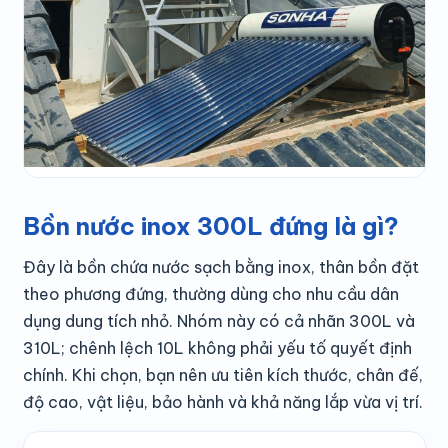
Bồn nước inox 300L đứng là gì?
Đây là bồn chứa nước sạch bằng inox, thân bồn đặt
theo phương đứng, thường dùng cho nhu cầu dân
dụng dung tích nhỏ. Nhóm này có cả nhãn 300L và
310L; chênh lệch 10L không phải yếu tố quyết định
chính. Khi chọn, bạn nên ưu tiên kích thước, chân đế,
độ cao, vật liệu, bảo hành và khả năng lắp vừa vị trí.