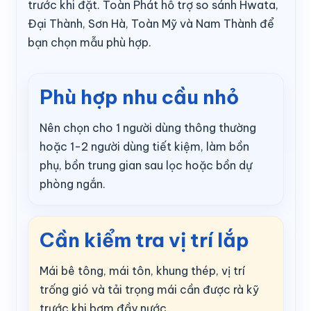
trước khi đặt. Toàn Phát hỗ trợ so sánh Hwata,
Đại Thành, Sơn Hà, Toàn Mỹ và Nam Thành để
bạn chọn mẫu phù hợp.
Phù hợp nhu cầu nhỏ
Nên chọn cho 1 người dùng thông thường
hoặc 1-2 người dùng tiết kiệm, làm bồn
phụ, bồn trung gian sau lọc hoặc bồn dự
phòng ngắn.
Cần kiểm tra vị trí lắp
Mái bê tông, mái tôn, khung thép, vị trí
trống gió và tải trọng mái cần được rà kỹ
trước khi bơm đầy nước.