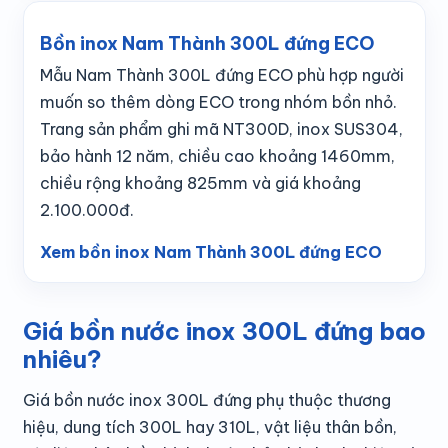
Bồn inox Nam Thành 300L đứng ECO
Mẫu Nam Thành 300L đứng ECO phù hợp người
muốn so thêm dòng ECO trong nhóm bồn nhỏ.
Trang sản phẩm ghi mã NT300D, inox SUS304,
bảo hành 12 năm, chiều cao khoảng 1460mm,
chiều rộng khoảng 825mm và giá khoảng
2.100.000đ.
Xem bồn inox Nam Thành 300L đứng ECO
Giá bồn nước inox 300L đứng bao
nhiêu?
Giá bồn nước inox 300L đứng phụ thuộc thương
hiệu, dung tích 300L hay 310L, vật liệu thân bồn,