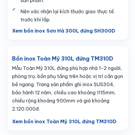
sản phẩm.
Nên xác nhận lại kích thước giao thực tế
trước khi lắp.
Xem bồn inox Sơn Hà 300L đứng SH300D
Bồn inox Toàn Mỹ 310L đứng TM310D
Mẫu Toàn Mỹ 310L đứng phù hợp nhà 1-2 người,
phòng trọ, bồn phụ tầng trên hoặc vị trí cần gọn
bề ngang. Trang sản phẩm ghi inox SUS304,
bảo hành 12 năm, chiều cao khoảng 1115mm,
chiều rộng khoảng 900mm và giá khoảng
2.120.000đ.
Xem bồn inox Toàn Mỹ 310L đứng TM310D