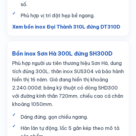
số.
Phù hợp vị trí đặt hẹp bề ngang.
Xem bồn inox Đại Thành 310L đứng DT310D
Bồn inox Sơn Hà 300L đứng SH300D
Phù hợp người ưu tiên thương hiệu Sơn Hà, dung
tích đúng 300L, thân inox SUS304 và bảo hành
hiển thị 16 năm. Giá đang hiển thị khoảng
2.240.000đ; bảng kỹ thuật có dòng SHD300
với đường kính thân 720mm, chiều cao cả chân
khoảng 1050mm.
Dáng đứng, gọn chiều ngang.
Hàn lăn tự động, lốc 5 gân kép theo mô tả