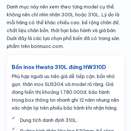
Danh mục này nên xem theo từng model cụ thể,
không nên chỉ nhìn nhãn 300L hoặc 310L. Lý do là
mỗi hãng có thể khác chiều cao, bề rộng chân đế,
chất liệu chân bồn, thời hạn bảo hành và giá bán.
Dưới đây là các lựa chọn phổ biến đã có trang sản
phẩm trên bonnuoc.com.
Bồn inox Hwata 310L đứng HW310D
Phù hợp người ưu tiên giá dễ tiếp cận, bồn nhỏ
gọn, thân inox SUS304 và model rõ ràng. Giá
đang hiển thị khoảng 1.780.000đ, bảo hành
trong box thông tin nhanh ghi 12 năm nhưng nên
xác nhận lại trên phiếu bảo hành khi nhận hàng.
Dung tích danh định 310L.
Đường kính thân khoảng 630mm, bề rộng