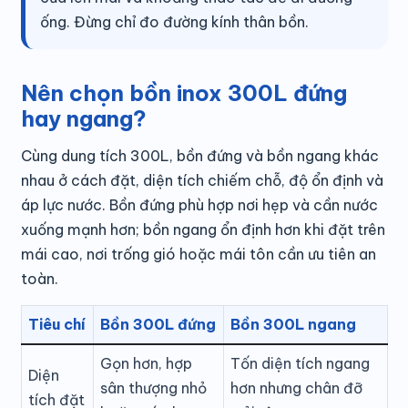
ống. Đừng chỉ đo đường kính thân bồn.
Nên chọn bồn inox 300L đứng
hay ngang?
Cùng dung tích 300L, bồn đứng và bồn ngang khác
nhau ở cách đặt, diện tích chiếm chỗ, độ ổn định và
áp lực nước. Bồn đứng phù hợp nơi hẹp và cần nước
xuống mạnh hơn; bồn ngang ổn định hơn khi đặt trên
mái cao, nơi trống gió hoặc mái tôn cần ưu tiên an
toàn.
Tiêu chí
Bồn 300L đứng
Bồn 300L ngang
Gọn hơn, hợp
Tốn diện tích ngang
Diện
sân thượng nhỏ
hơn nhưng chân đỡ
tích đặt