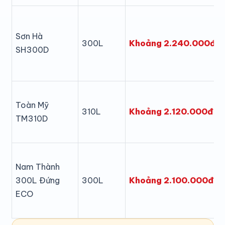
Sơn Hà
Khoảng 2.240.000đ
300L
SH300D
Toàn Mỹ
Khoảng 2.120.000đ
310L
TM310D
Nam Thành
Khoảng 2.100.000đ
300L Đứng
300L
ECO