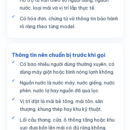
Hỗ trợ tư vấn theo số người dùng, nguồn
nước, loại mái và vị trí lắp thực tế.
Có hóa đơn, chứng từ và thông tin bảo hành
rõ ràng theo từng model.
Thông tin nên chuẩn bị trước khi gọi
Có bao nhiêu người dùng thường xuyên, có
dùng máy giặt hoặc bình nóng lạnh không.
Nguồn nước là nước máy, nước giếng, nước
phèn, nước lợ hay nguồn đã qua lọc.
Vị trí đặt là mái bê tông, mái tôn, sân
thượng, khung thép hay khu kỹ thuật.
Lối cầu thang, cửa, ô thông tầng hoặc khu
vực đưa bồn lên mái có đủ rộng không.