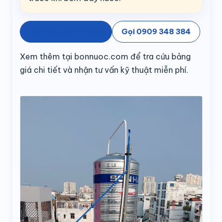
Gọi 028.3710 9655
Gọi 0909 348 384
Xem thêm tại bonnuoc.com để tra cứu bảng
giá chi tiết và nhận tư vấn kỹ thuật miễn phí.