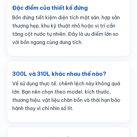
Đặc điểm của thiết kế đứng
Bồn đứng tiết kiệm diện tích mặt sàn, hợp sân
thượng hẹp, khu kỹ thuật nhỏ hoặc vị trí cần
tăng cột nước tự nhiên. Đây là ưu điểm lớn so
với bồn ngang cùng dung tích.
300L và 310L khác nhau thế nào?
Về sử dụng thực tế, chênh lệch này không quá
lớn. Bạn nên chọn theo model, kích thước,
thương hiệu, vật liệu chân bồn và thời hạn bảo
hành thay vì chỉ nhìn số lít.