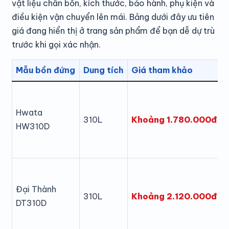
vật liệu chân bồn, kích thước, bảo hành, phụ kiện và
điều kiện vận chuyển lên mái. Bảng dưới đây ưu tiên
giá đang hiển thị ở trang sản phẩm để bạn dễ dự trù
trước khi gọi xác nhận.
Mẫu bồn đứng
Dung tích
Giá tham khảo
Hwata
Khoảng 1.780.000đ
310L
HW310D
Đại Thành
Khoảng 2.120.000đ
310L
DT310D