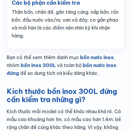
Các bộ phận cần kiểm tra
Thân bồn, chân đế, gân tăng cứng, nắp bồn, rốn
bồn, đầu nước vào/ra, van xả đáy, co gắn phao
và mối hàn là các điểm nên nhìn kỹ khi nhận
hàng.
Bạn có thể xem thêm danh mục
bồn nước inox
,
nhóm
bồn inox 300L
và toàn bộ
bồn nước inox
đứng
để so dung tích và kiểu dáng khác.
Kích thước bồn inox 300L đứng
cần kiểm tra những gì?
Kích thước mỗi model có thể khác nhau khá rõ. Có
mẫu cao khoảng hơn 1m, có mẫu cao hơn 1,4m; bề
rộng chân đế cũng khác theo hãng. Vì vậy, không