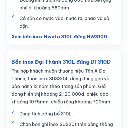
phủ bì khoảng 680mm.
Có sẵn co nước vào, nước ra, phao và xả
cặn.
Xem bồn inox Hwata 310L đứng HW310D
Bồn inox Đại Thành 310L đứng DT310D
Phù hợp khách muốn thương hiệu Tân Á Đại
Thành, thân inox SUS304, dáng đứng gọn và
bảo hành 12 năm theo trang sản phẩm. Giá
đang hiển thị khoảng 2.120.000đ, chiều cao
khoảng 1075mm, chiều rộng khoảng 720mm.
Dung tích công bố 310L.
Chân bồn ghi inox SUS201 trên bảng thông