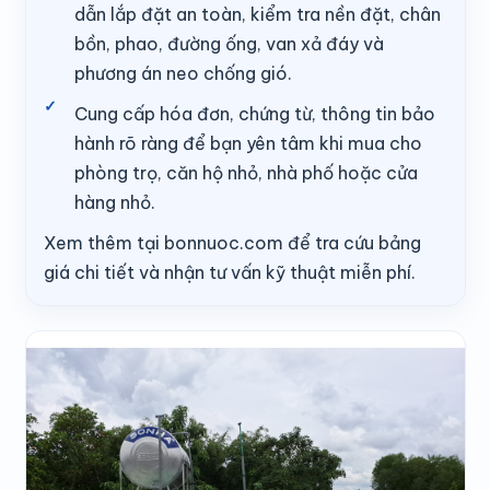
dẫn lắp đặt an toàn, kiểm tra nền đặt, chân
bồn, phao, đường ống, van xả đáy và
phương án neo chống gió.
Cung cấp hóa đơn, chứng từ, thông tin bảo
hành rõ ràng để bạn yên tâm khi mua cho
phòng trọ, căn hộ nhỏ, nhà phố hoặc cửa
hàng nhỏ.
Xem thêm tại bonnuoc.com để tra cứu bảng
giá chi tiết và nhận tư vấn kỹ thuật miễn phí.