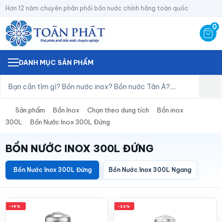
Hơn 12 năm chuyên phân phối bồn nước chính hãng toàn quốc
0
DANH MỤC SẢN PHẨM
Sản phẩm
Bồn Inox
Chọn theo dung tích
Bồn inox
300L
Bồn Nước Inox 300L Đứng
BỒN NƯỚC INOX 300L ĐỨNG
Bồn Nước Inox 300L Đứng
Bồn Nước Inox 300L Ngang
-19%
-22%