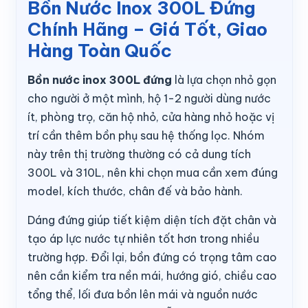
Bồn Nước Inox 300L Đứng
Chính Hãng – Giá Tốt, Giao
Hàng Toàn Quốc
Bồn nước inox 300L đứng
là lựa chọn nhỏ gọn
cho người ở một mình, hộ 1-2 người dùng nước
ít, phòng trọ, căn hộ nhỏ, cửa hàng nhỏ hoặc vị
trí cần thêm bồn phụ sau hệ thống lọc. Nhóm
này trên thị trường thường có cả dung tích
300L và 310L, nên khi chọn mua cần xem đúng
model, kích thước, chân đế và bảo hành.
Dáng đứng giúp tiết kiệm diện tích đặt chân và
tạo áp lực nước tự nhiên tốt hơn trong nhiều
trường hợp. Đổi lại, bồn đứng có trọng tâm cao
nên cần kiểm tra nền mái, hướng gió, chiều cao
tổng thể, lối đưa bồn lên mái và nguồn nước