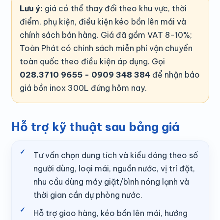
Lưu ý:
giá có thể thay đổi theo khu vực, thời
điểm, phụ kiện, điều kiện kéo bồn lên mái và
chính sách bán hàng. Giá đã gồm VAT 8-10%;
Toàn Phát có chính sách miễn phí vận chuyển
toàn quốc theo điều kiện áp dụng. Gọi
028.3710 9655 - 0909 348 384
để nhận báo
giá bồn inox 300L đứng hôm nay.
Hỗ trợ kỹ thuật sau bảng giá
Tư vấn chọn dung tích và kiểu dáng theo số
người dùng, loại mái, nguồn nước, vị trí đặt,
nhu cầu dùng máy giặt/bình nóng lạnh và
thời gian cần dự phòng nước.
Hỗ trợ giao hàng, kéo bồn lên mái, hướng