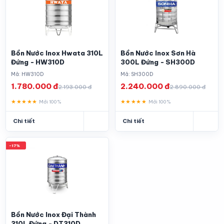
Bồn Nước Inox Hwata 310L
Bồn Nước Inox Sơn Hà
Đứng - HW310D
300L Đứng - SH300D
Mã: HW310D
Mã: SH300D
1.780.000 đ
2.240.000 đ
2.193.000 đ
2.890.000 đ
★★★★★
★★★★★
Mới 100%
Mới 100%
Chi tiết
Chi tiết
-17%
Bồn Nước Inox Đại Thành
310L Đứng - DT310D