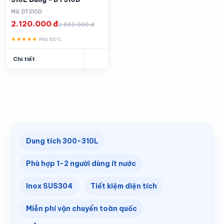
Mã: DT310D
2.120.000 đ
2.550.000 đ
★★★★★
Mới 100%
Chi tiết
Dung tích 300-310L
Phù hợp 1-2 người dùng ít nước
Inox SUS304
Tiết kiệm diện tích
Miễn phí vận chuyển toàn quốc