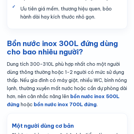
Ưu tiên giá mềm, thương hiệu quen, bảo
hành dài hay kích thước nhỏ gọn.
Bồn nước inox 300L đứng dùng
cho bao nhiêu người?
Dung tích 300-310L phù hợp nhất cho một người
dùng thông thường hoặc 1-2 người có mức sử dụng
thấp. Nếu gia đình có máy giặt, nhiều WC, bình nóng
lạnh, thường xuyên mất nước hoặc cần dự phòng dài
hơn, nên cân nhắc nâng lên
bồn nước inox 500L
đứng
hoặc
bồn nước inox 700L đứng
.
Một người dùng cơ bản