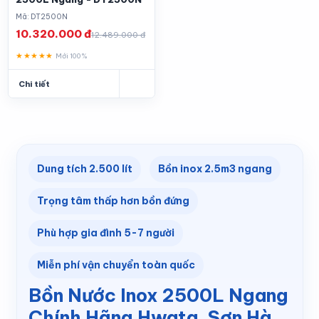
Mã: DT2500N
10.320.000 đ
12.489.000 đ
★★★★★
Mới 100%
Chi tiết
Dung tích 2.500 lít
Bồn inox 2.5m3 ngang
Trọng tâm thấp hơn bồn đứng
Phù hợp gia đình 5-7 người
Miễn phí vận chuyển toàn quốc
Bồn Nước Inox 2500L Ngang
Chính Hãng Hwata, Sơn Hà,