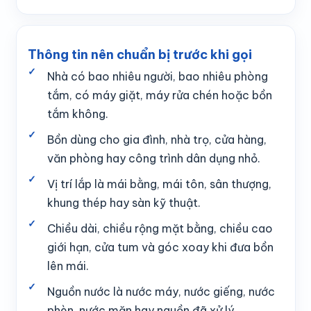
Thông tin nên chuẩn bị trước khi gọi
Nhà có bao nhiêu người, bao nhiêu phòng
tắm, có máy giặt, máy rửa chén hoặc bồn
tắm không.
Bồn dùng cho gia đình, nhà trọ, cửa hàng,
văn phòng hay công trình dân dụng nhỏ.
Vị trí lắp là mái bằng, mái tôn, sân thượng,
khung thép hay sàn kỹ thuật.
Chiều dài, chiều rộng mặt bằng, chiều cao
giới hạn, cửa tum và góc xoay khi đưa bồn
lên mái.
Nguồn nước là nước máy, nước giếng, nước
phèn, nước mặn hay nguồn đã xử lý.