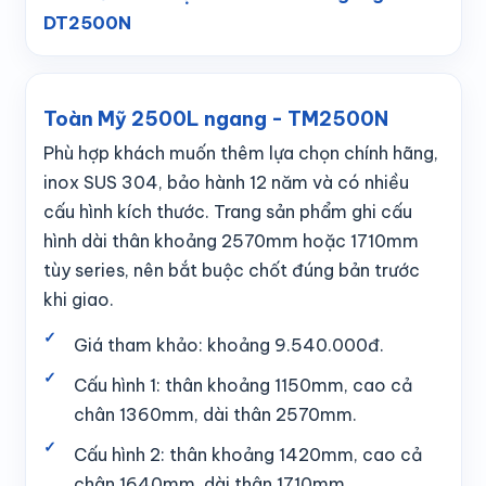
DT2500N
Toàn Mỹ 2500L ngang - TM2500N
Phù hợp khách muốn thêm lựa chọn chính hãng,
inox SUS 304, bảo hành 12 năm và có nhiều
cấu hình kích thước. Trang sản phẩm ghi cấu
hình dài thân khoảng 2570mm hoặc 1710mm
tùy series, nên bắt buộc chốt đúng bản trước
khi giao.
Giá tham khảo: khoảng 9.540.000đ.
Cấu hình 1: thân khoảng 1150mm, cao cả
chân 1360mm, dài thân 2570mm.
Cấu hình 2: thân khoảng 1420mm, cao cả
chân 1640mm, dài thân 1710mm.