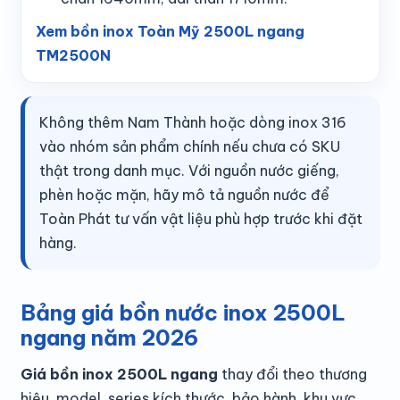
Xem bồn inox Toàn Mỹ 2500L ngang
TM2500N
Không thêm Nam Thành hoặc dòng inox 316
vào nhóm sản phẩm chính nếu chưa có SKU
thật trong danh mục. Với nguồn nước giếng,
phèn hoặc mặn, hãy mô tả nguồn nước để
Toàn Phát tư vấn vật liệu phù hợp trước khi đặt
hàng.
Bảng giá bồn nước inox 2500L
ngang năm 2026
Giá bồn inox 2500L ngang
thay đổi theo thương
hiệu, model, series kích thước, bảo hành, khu vực