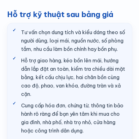
Hỗ trợ kỹ thuật sau bảng giá
Tư vấn chọn dung tích và kiểu dáng theo số
người dùng, loại mái, nguồn nước, số phòng
tắm, nhu cầu làm bồn chính hay bồn phụ.
Hỗ trợ giao hàng, kéo bồn lên mái, hướng
dẫn lắp đặt an toàn, kiểm tra chiều dài mặt
bằng, kết cấu chịu lực, hai chân bồn cùng
cao độ, phao, van khóa, đường tràn và xả
cặn.
Cung cấp hóa đơn, chứng từ, thông tin bảo
hành rõ ràng để bạn yên tâm khi mua cho
gia đình, nhà phố, nhà trọ nhỏ, cửa hàng
hoặc công trình dân dụng.