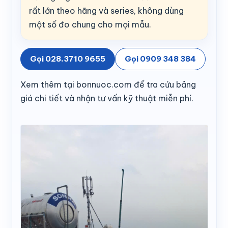
rất lớn theo hãng và series, không dùng
một số đo chung cho mọi mẫu.
Gọi 028.3710 9655
Gọi 0909 348 384
Xem thêm tại bonnuoc.com để tra cứu bảng
giá chi tiết và nhận tư vấn kỹ thuật miễn phí.