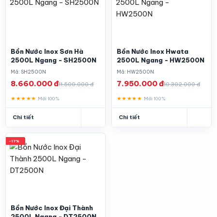
Bồn Nước Inox Sơn Hà
Bồn Nước Inox Hwata
2500L Ngang - SH2500N
2500L Ngang - HW2500N
Mã: SH2500N
Mã: HW2500N
8.660.000 đ
7.950.000 đ
11.500.000 đ
10.302.000 đ
★★★★★
★★★★★
Mới 100%
Mới 100%
Chi tiết
Chi tiết
-17%
Bồn Nước Inox Đại Thành
2500L Ngang - DT2500N