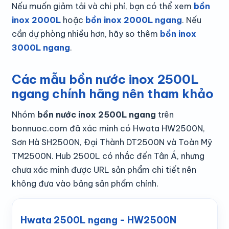
Nếu muốn giảm tải và chi phí, bạn có thể xem
bồn
inox 2000L
hoặc
bồn inox 2000L ngang
. Nếu
cần dự phòng nhiều hơn, hãy so thêm
bồn inox
3000L ngang
.
Các mẫu bồn nước inox 2500L
ngang chính hãng nên tham khảo
Nhóm
bồn nước inox 2500L ngang
trên
bonnuoc.com đã xác minh có Hwata HW2500N,
Sơn Hà SH2500N, Đại Thành DT2500N và Toàn Mỹ
TM2500N. Hub 2500L có nhắc đến Tân Á, nhưng
chưa xác minh được URL sản phẩm chi tiết nên
không đưa vào bảng sản phẩm chính.
Hwata 2500L ngang - HW2500N