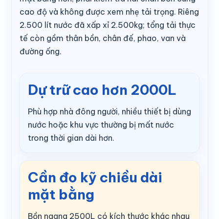
cao độ và không được xem nhẹ tải trọng. Riêng
2.500 lít nước đã xấp xỉ 2.500kg; tổng tải thực
tế còn gồm thân bồn, chân đế, phao, van và
đường ống.
Dự trữ cao hơn 2000L
Phù hợp nhà đông người, nhiều thiết bị dùng
nước hoặc khu vực thường bị mất nước
trong thời gian dài hơn.
Cần đo kỹ chiều dài
mặt bằng
Bồn ngang 2500L có kích thước khác nhau