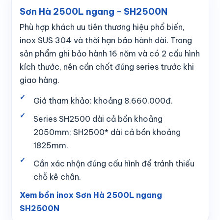
Sơn Hà 2500L ngang - SH2500N
Phù hợp khách ưu tiên thương hiệu phổ biến,
inox SUS 304 và thời hạn bảo hành dài. Trang
sản phẩm ghi bảo hành 16 năm và có 2 cấu hình
kích thước, nên cần chốt đúng series trước khi
giao hàng.
Giá tham khảo: khoảng 8.660.000đ.
Series SH2500 dài cả bồn khoảng
2050mm; SH2500* dài cả bồn khoảng
1825mm.
Cần xác nhận đúng cấu hình để tránh thiếu
chỗ kê chân.
Xem bồn inox Sơn Hà 2500L ngang
SH2500N