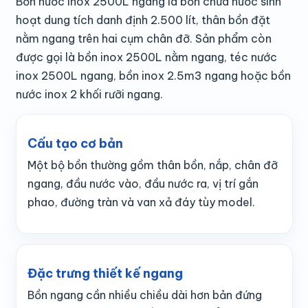
Bồn nước inox 2500L ngang là bồn chứa nước sinh
hoạt dung tích danh định 2.500 lít, thân bồn đặt
nằm ngang trên hai cụm chân đỡ. Sản phẩm còn
được gọi là bồn inox 2500L nằm ngang, téc nước
inox 2500L ngang, bồn inox 2.5m3 ngang hoặc bồn
nước inox 2 khối rưỡi ngang.
Cấu tạo cơ bản
Một bộ bồn thường gồm thân bồn, nắp, chân đỡ
ngang, đầu nước vào, đầu nước ra, vị trí gắn
phao, đường tràn và van xả đáy tùy model.
Đặc trưng thiết kế ngang
Bồn ngang cần nhiều chiều dài hơn bản đứng