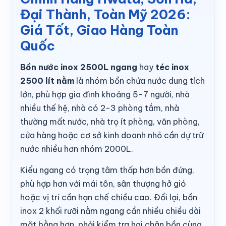
Đại Thành, Toàn Mỹ 2026:
Giá Tốt, Giao Hàng Toàn
Quốc
Bồn nước inox 2500L ngang
hay
téc inox
2500 lít nằm
là nhóm bồn chứa nước dung tích
lớn, phù hợp gia đình khoảng 5-7 người, nhà
nhiều thế hệ, nhà có 2-3 phòng tắm, nhà
thường mất nước, nhà trọ ít phòng, văn phòng,
cửa hàng hoặc cơ sở kinh doanh nhỏ cần dự trữ
nước nhiều hơn nhóm 2000L.
Kiểu ngang có trọng tâm thấp hơn bồn đứng,
phù hợp hơn với mái tôn, sân thượng hở gió
hoặc vị trí cần hạn chế chiều cao. Đổi lại, bồn
inox 2 khối rưỡi nằm ngang cần nhiều chiều dài
mặt bằng hơn, phải kiểm tra hai chân bồn cùng