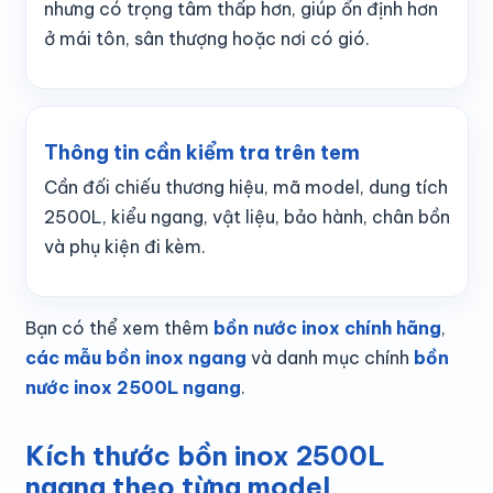
nhưng có trọng tâm thấp hơn, giúp ổn định hơn
ở mái tôn, sân thượng hoặc nơi có gió.
Thông tin cần kiểm tra trên tem
Cần đối chiếu thương hiệu, mã model, dung tích
2500L, kiểu ngang, vật liệu, bảo hành, chân bồn
và phụ kiện đi kèm.
Bạn có thể xem thêm
bồn nước inox chính hãng
,
các mẫu bồn inox ngang
và danh mục chính
bồn
nước inox 2500L ngang
.
Kích thước bồn inox 2500L
ngang theo từng model