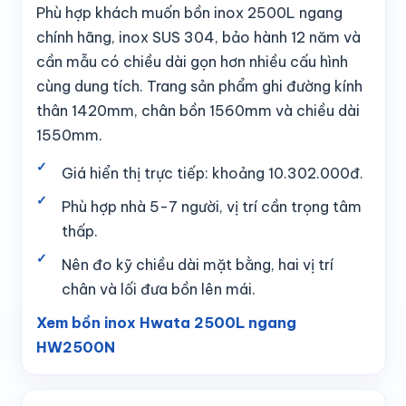
Phù hợp khách muốn bồn inox 2500L ngang
chính hãng, inox SUS 304, bảo hành 12 năm và
cần mẫu có chiều dài gọn hơn nhiều cấu hình
cùng dung tích. Trang sản phẩm ghi đường kính
thân 1420mm, chân bồn 1560mm và chiều dài
1550mm.
Giá hiển thị trực tiếp: khoảng 10.302.000đ.
Phù hợp nhà 5-7 người, vị trí cần trọng tâm
thấp.
Nên đo kỹ chiều dài mặt bằng, hai vị trí
chân và lối đưa bồn lên mái.
Xem bồn inox Hwata 2500L ngang
HW2500N