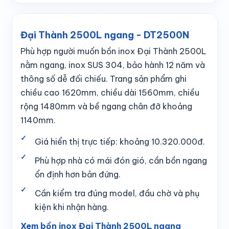
Đại Thành 2500L ngang - DT2500N
Phù hợp người muốn bồn inox Đại Thành 2500L
nằm ngang, inox SUS 304, bảo hành 12 năm và
thông số dễ đối chiếu. Trang sản phẩm ghi
chiều cao 1620mm, chiều dài 1560mm, chiều
rộng 1480mm và bề ngang chân đỡ khoảng
1140mm.
Giá hiển thị trực tiếp: khoảng 10.320.000đ.
Phù hợp nhà có mái đón gió, cần bồn ngang
ổn định hơn bản đứng.
Cần kiểm tra đúng model, đầu chờ và phụ
kiện khi nhận hàng.
Xem bồn inox Đại Thành 2500L ngang