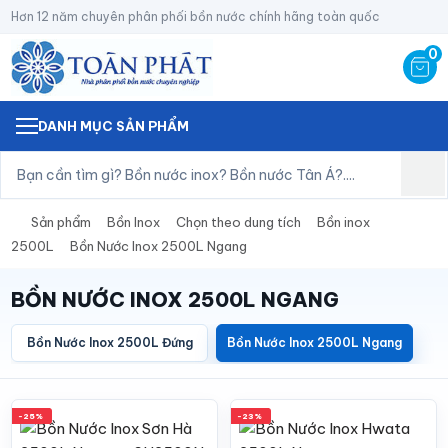
Hơn 12 năm chuyên phân phối bồn nước chính hãng toàn quốc
0
DANH MỤC SẢN PHẨM
Sản phẩm
Bồn Inox
Chọn theo dung tích
Bồn inox
2500L
Bồn Nước Inox 2500L Ngang
BỒN NƯỚC INOX 2500L NGANG
Bồn Nước Inox 2500L Đứng
Bồn Nước Inox 2500L Ngang
-25%
-23%